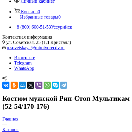
Личный кабинет
Корзина
0
Избранные товары
0
8 (800) 600-51-53
Уссурийск
Контактная информация
ул. Советская, 25 (ТД Кристалл)
u.sovetskaya@mirotvorecdv.ru
Вконтакте
Telegram
WhatsApp
Костюм мужской Рип-Стоп Мультикам
(52-54/170-176)
Главная
—
Каталог