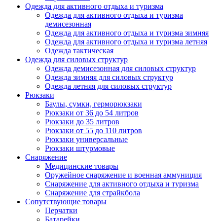
Одежда для активного отдыха и туризма
Одежда для активного отдыха и туризма
демисезонная
Одежда для активного отдыха и туризма зимняя
Одежда для активного отдыха и туризма летняя
Одежда тактическая
Одежда для силовых структур
Одежда демисезонная для силовых структур
Одежда зимняя для силовых структур
Одежда летняя для силовых структур
Рюкзаки
Баулы, сумки, герморюкзаки
Рюкзаки от 36 до 54 литров
Рюкзаки до 35 литров
Рюкзаки от 55 до 110 литров
Рюкзаки универсальные
Рюкзаки штурмовые
Снаряжение
Медицинские товары
Оружейное снаряжение и военная аммуниция
Снаряжение для активного отдыха и туризма
Снаряжение для страйкбола
Сопутствующие товары
Перчатки
Батарейки