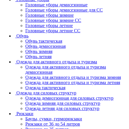
Головные уборы демисезонные
Головные уборы демисезонные для СС
Головные уборы зимние
Головные уборы зимние СС
Головные уборы летние
Головные уборы летние СС
Обувь
Обувь тактическая
Обувь демисезонная
Обувь зимняя
Обувь летняя
Одежда для активного отдыха и туризма
Одежда для активного отдыха и туризма
демисезонная
Одежда для активного отдыха и туризма зимняя
Одежда для активного отдыха и туризма летняя
Одежда тактическая
Одежда для силовых структур
Одежда демисезонная для силовых структур
Одежда зимняя для силовых структур
Одежда летняя для силовых структур
Рюкзаки
Баулы, сумки, герморюкзаки
Рюкзаки от 36 до 54 литров