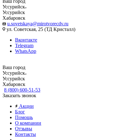
Ваш город
Уссурийск
Уссурийск
Хабаровск
u.sovetskaya@mirotvorecdv.ru
ул. Советская, 25 (ТД Кристалл)
Вконтакте
Telegram
WhatsApp
Ваш город
Уссурийск
Уссурийск
Хабаровск
8 (800) 600-51-53
Заказать звонок
Акции
Блог
Помощь
О компании
Отзывы
Контакты
...