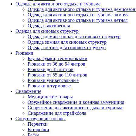
Одежда для активного отдыха и туризма
Одежда для активного отдыха и туризма демисезон
Одежда для активного отдыха и туризма зимняя
Одежда для активного отдыха и туризма летняя
Одежда тактическая
Одежда для силовых структур
Одежда демисезонная для силовых структур
Одежда зимняя для силовых структур
Одежда летняя для силовых структур
Рюкзаки
Баулы, сумки, герморюкзаки
Рюкзаки от 36 до 54 литров
Рюкзаки до 35 литров
Рюкзаки от 55 до 110 литров
Рюкзаки универсальные
Рюкзаки штурмовые
Снаряжение
Медицинские товары
Оружейное снаряжение и военная аммуниция
Снаряжение для активного отдыха и туризма
Снаряжение для страйкбола
Сопутствующие товары
Перчатки
Батарейки
Бафы