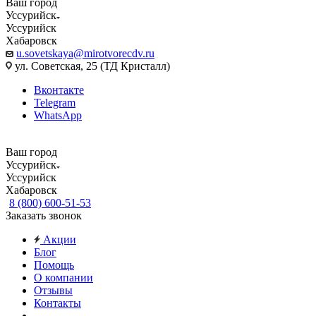
Ваш город
Уссурийск
Уссурийск
Хабаровск
u.sovetskaya@mirotvorecdv.ru
ул. Советская, 25 (ТД Кристалл)
Вконтакте
Telegram
WhatsApp
Ваш город
Уссурийск
Уссурийск
Хабаровск
8 (800) 600-51-53
Заказать звонок
Акции
Блог
Помощь
О компании
Отзывы
Контакты
...