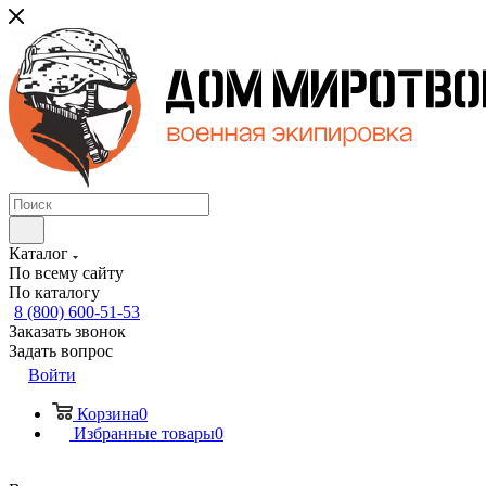
Каталог
По всему сайту
По каталогу
8 (800) 600-51-53
Заказать звонок
Задать вопрос
Войти
Корзина
0
Избранные товары
0