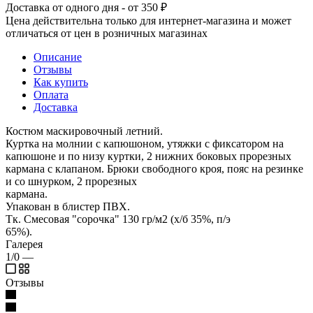
Доставка от одного дня - от 350 ₽
Цена действительна только для интернет-магазина и может
отличаться от цен в розничных магазинах
Описание
Отзывы
Как купить
Оплата
Доставка
Костюм маскировочный летний.
Куртка на молнии с капюшоном, утяжки с фиксатором на
капюшоне и по низу куртки, 2 нижних боковых прорезных
кармана с клапаном. Брюки свободного кроя, пояс на резинке
и со шнурком, 2 прорезных
кармана.
Упакован в блистер ПВХ.
Тк. Смесовая "сорочка" 130 гр/м2 (х/б 35%, п/э
65%).
Галерея
1/0
—
Отзывы