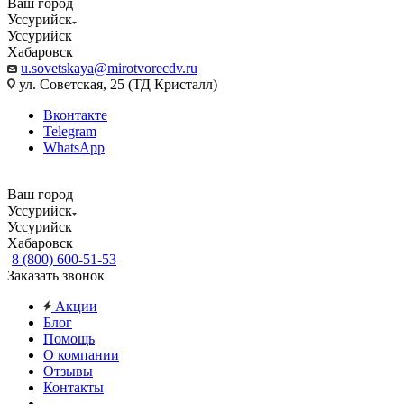
Ваш город
Уссурийск
Уссурийск
Хабаровск
u.sovetskaya@mirotvorecdv.ru
ул. Советская, 25 (ТД Кристалл)
Вконтакте
Telegram
WhatsApp
Ваш город
Уссурийск
Уссурийск
Хабаровск
8 (800) 600-51-53
Заказать звонок
Акции
Блог
Помощь
О компании
Отзывы
Контакты
...