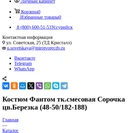
Личный кабинет
Корзина
0
Избранные товары
0
8 (800) 600-51-53
Уссурийск
Контактная информация
ул. Советская, 25 (ТД Кристалл)
u.sovetskaya@mirotvorecdv.ru
Вконтакте
Telegram
WhatsApp
Костюм Фантом тк.смесовая Сорочка
цв.Березка (48-50/182-188)
Главная
—
Каталог