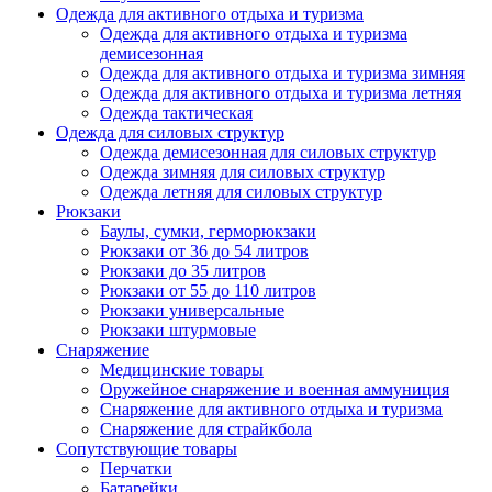
Одежда для активного отдыха и туризма
Одежда для активного отдыха и туризма
демисезонная
Одежда для активного отдыха и туризма зимняя
Одежда для активного отдыха и туризма летняя
Одежда тактическая
Одежда для силовых структур
Одежда демисезонная для силовых структур
Одежда зимняя для силовых структур
Одежда летняя для силовых структур
Рюкзаки
Баулы, сумки, герморюкзаки
Рюкзаки от 36 до 54 литров
Рюкзаки до 35 литров
Рюкзаки от 55 до 110 литров
Рюкзаки универсальные
Рюкзаки штурмовые
Снаряжение
Медицинские товары
Оружейное снаряжение и военная аммуниция
Снаряжение для активного отдыха и туризма
Снаряжение для страйкбола
Сопутствующие товары
Перчатки
Батарейки