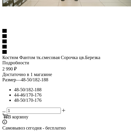
Костюм Фантом тк.смесовая Сорочка цв.Березка
Подробности
2 990
₽
Достаточно
в 1 магазине
Размер
—
48-50/182-188
48-50/182-188
44-46/170-176
48-50/170-176
В корзину
Самовывоз сегодня - бесплатно