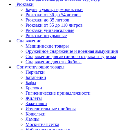
Рюкзаки
Баулы, сумки, герморюкзаки
Рюкзаки от 36 до 54 литров
Рюкзаки до 35 литров
Рюкзаки от 55 до 110 литров
Рюкзаки универсальные
Рюкзаки штурмовые
Снаряжение
Медицинские товары
Оружейное снаряжение и военная аммуниция
Снаряжение для активного отдыха и туризма
Снаряжение для страйкбола
Сопутствующие товары
Перчатки
Батарейки
Бафы
Брелоки
Гигиенические принадлежности
Жилеты
Зажигалки
Измерительные приборы
Кошельки
Лампы
Москитная сетка
Набор нитки + иголки