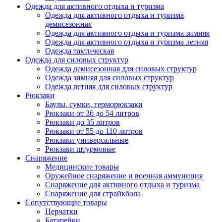
Одежда для активного отдыха и туризма
Одежда для активного отдыха и туризма
демисезонная
Одежда для активного отдыха и туризма зимняя
Одежда для активного отдыха и туризма летняя
Одежда тактическая
Одежда для силовых структур
Одежда демисезонная для силовых структур
Одежда зимняя для силовых структур
Одежда летняя для силовых структур
Рюкзаки
Баулы, сумки, герморюкзаки
Рюкзаки от 36 до 54 литров
Рюкзаки до 35 литров
Рюкзаки от 55 до 110 литров
Рюкзаки универсальные
Рюкзаки штурмовые
Снаряжение
Медицинские товары
Оружейное снаряжение и военная аммуниция
Снаряжение для активного отдыха и туризма
Снаряжение для страйкбола
Сопутствующие товары
Перчатки
Батарейки