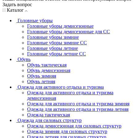
Задать вопрос
Каталог
Головные уборы
Головные уборы демисезонные
Головные уборы демисезонные для СС
Головные уборы зимние
Головные уборы зимние СС
Головные уборы летние
Головные уборы летние СС
Обувь
Обувь тактическая
Обувь демисезонная
Обувь зимняя
Обувь летняя
Одежда для активного отдыха и туризма
Одежда для активного отдыха и туризма
демисезонная
Одежда для активного отдыха и туризма зимняя
Одежда для активного отдыха и туризма летняя
Одежда тактическая
Одежда для силовых структур
Одежда демисезонная для силовых структур
Одежда зимняя для силовых структур
Одежда летняя для силовых структур