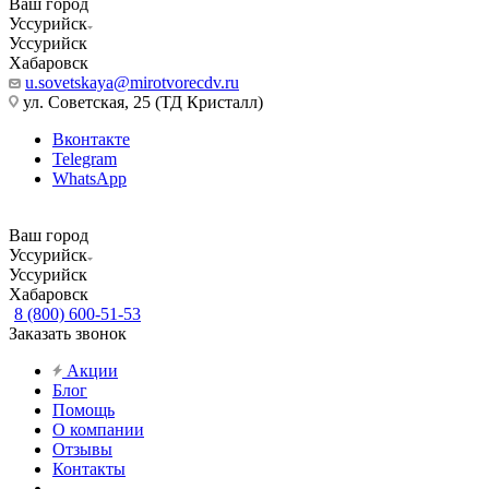
Ваш город
Уссурийск
Уссурийск
Хабаровск
u.sovetskaya@mirotvorecdv.ru
ул. Советская, 25 (ТД Кристалл)
Вконтакте
Telegram
WhatsApp
Ваш город
Уссурийск
Уссурийск
Хабаровск
8 (800) 600-51-53
Заказать звонок
Акции
Блог
Помощь
О компании
Отзывы
Контакты
...