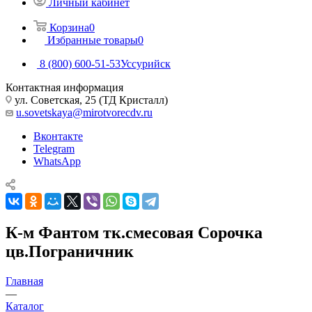
Личный кабинет
Корзина
0
Избранные товары
0
8 (800) 600-51-53
Уссурийск
Контактная информация
ул. Советская, 25 (ТД Кристалл)
u.sovetskaya@mirotvorecdv.ru
Вконтакте
Telegram
WhatsApp
К-м Фантом тк.смесовая Сорочка
цв.Пограничник
Главная
—
Каталог