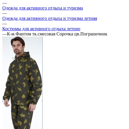
—
Одежда для активного отдыха и туризма
—
Одежда для активного отдыха и туризма летняя
—
Костюмы для активного отдыха летние
—
К-м Фантом тк.смесовая Сорочка цв.Пограничник