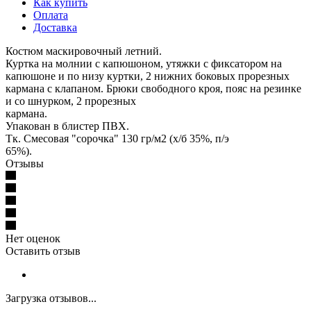
Как купить
Оплата
Доставка
Костюм маскировочный летний.
Куртка на молнии с капюшоном, утяжки с фиксатором на
капюшоне и по низу куртки, 2 нижних боковых прорезных
кармана с клапаном. Брюки свободного кроя, пояс на резинке
и со шнурком, 2 прорезных
кармана.
Упакован в блистер ПВХ.
Тк. Смесовая "сорочка" 130 гр/м2 (х/б 35%, п/э
65%).
Отзывы
Нет оценок
Оставить отзыв
Загрузка отзывов...