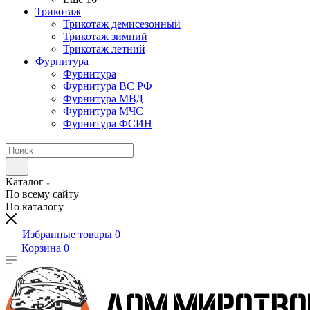
Трикотаж
Трикотаж демисезонный
Трикотаж зимний
Трикотаж летний
Фурнитура
Фурнитура
Фурнитура ВС РФ
Фурнитура МВД
Фурнитура МЧС
Фурнитура ФСИН
Каталог
По всему сайту
По каталогу
Избранные товары
0
Корзина
0