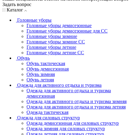
Задать вопрос
Каталог
Головные уборы
Головные уборы демисезонные
Головные уборы демисезонные для СС
Головные уборы зимние
Головные уборы зимние СС
Головные уборы летние
Головные уборы летние СС
Обувь
Обувь тактическая
Обувь демисезонная
Обувь зимняя
Обувь летняя
Одежда для активного отдыха и туризма
Одежда для активного отдыха и туризма
демисезонная
Одежда для активного отдыха и туризма зимняя
Одежда для активного отдыха и туризма летняя
Одежда тактическая
Одежда для силовых структур
Одежда демисезонная для силовых структур
Одежда зимняя для силовых структур
Одежда летняя для силовых структур