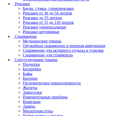
Рюкзаки
Баулы, сумки, герморюкзаки
Рюкзаки от 36 до 54 литров
Рюкзаки до 35 литров
Рюкзаки от 55 до 110 литров
Рюкзаки универсальные
Рюкзаки штурмовые
Снаряжение
Медицинские товары
Оружейное снаряжение и военная аммуниция
Снаряжение для активного отдыха и туризма
Снаряжение для страйкбола
Сопутствующие товары
Перчатки
Батарейки
Бафы
Брелоки
Гигиенические принадлежности
Жилеты
Зажигалки
Измерительные приборы
Кошельки
Лампы
Москитная сетка
Набор нитки + иголки