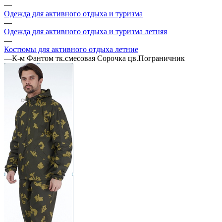
—
Одежда для активного отдыха и туризма
—
Одежда для активного отдыха и туризма летняя
—
Костюмы для активного отдыха летние
—
К-м Фантом тк.смесовая Сорочка цв.Пограничник