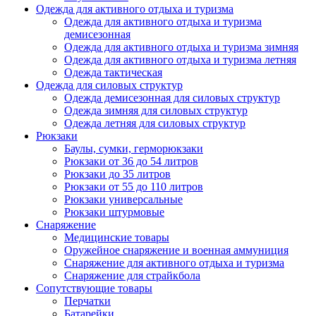
Одежда для активного отдыха и туризма
Одежда для активного отдыха и туризма
демисезонная
Одежда для активного отдыха и туризма зимняя
Одежда для активного отдыха и туризма летняя
Одежда тактическая
Одежда для силовых структур
Одежда демисезонная для силовых структур
Одежда зимняя для силовых структур
Одежда летняя для силовых структур
Рюкзаки
Баулы, сумки, герморюкзаки
Рюкзаки от 36 до 54 литров
Рюкзаки до 35 литров
Рюкзаки от 55 до 110 литров
Рюкзаки универсальные
Рюкзаки штурмовые
Снаряжение
Медицинские товары
Оружейное снаряжение и военная аммуниция
Снаряжение для активного отдыха и туризма
Снаряжение для страйкбола
Сопутствующие товары
Перчатки
Батарейки