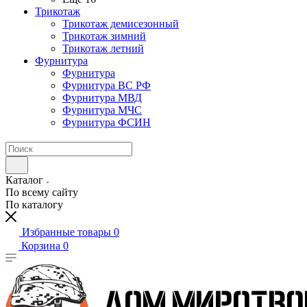
Трикотаж
Трикотаж демисезонный
Трикотаж зимний
Трикотаж летний
Фурнитура
Фурнитура
Фурнитура ВС РФ
Фурнитура МВД
Фурнитура МЧС
Фурнитура ФСИН
Каталог
По всему сайту
По каталогу
Избранные товары
0
Корзина
0