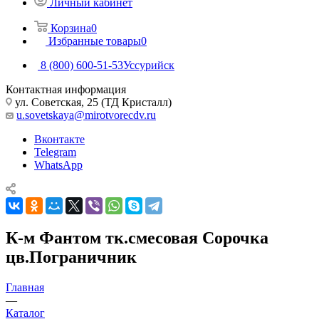
Личный кабинет
Корзина
0
Избранные товары
0
8 (800) 600-51-53
Уссурийск
Контактная информация
ул. Советская, 25 (ТД Кристалл)
u.sovetskaya@mirotvorecdv.ru
Вконтакте
Telegram
WhatsApp
К-м Фантом тк.смесовая Сорочка
цв.Пограничник
Главная
—
Каталог