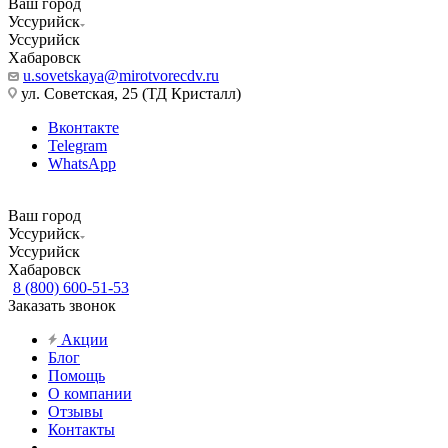
Ваш город
Уссурийск
Уссурийск
Хабаровск
u.sovetskaya@mirotvorecdv.ru
ул. Советская, 25 (ТД Кристалл)
Вконтакте
Telegram
WhatsApp
Ваш город
Уссурийск
Уссурийск
Хабаровск
8 (800) 600-51-53
Заказать звонок
Акции
Блог
Помощь
О компании
Отзывы
Контакты
...