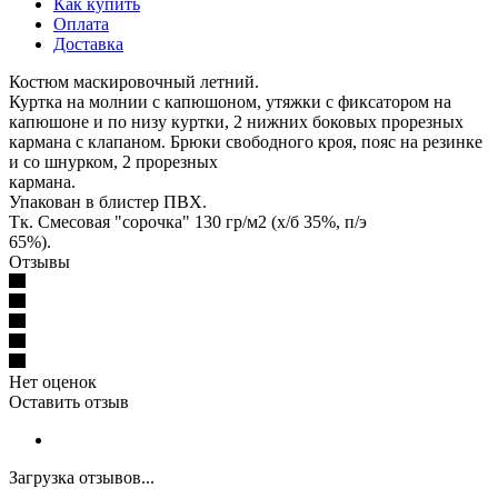
Как купить
Оплата
Доставка
Костюм маскировочный летний.
Куртка на молнии с капюшоном, утяжки с фиксатором на
капюшоне и по низу куртки, 2 нижних боковых прорезных
кармана с клапаном. Брюки свободного кроя, пояс на резинке
и со шнурком, 2 прорезных
кармана.
Упакован в блистер ПВХ.
Тк. Смесовая "сорочка" 130 гр/м2 (х/б 35%, п/э
65%).
Отзывы
Нет оценок
Оставить отзыв
Загрузка отзывов...