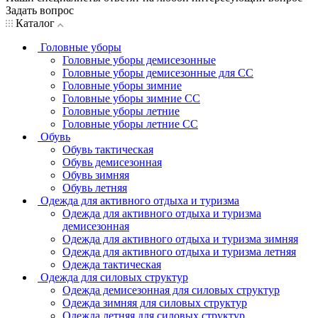
Задать вопрос
Каталог
Головные уборы
Головные уборы демисезонные
Головные уборы демисезонные для СС
Головные уборы зимние
Головные уборы зимние СС
Головные уборы летние
Головные уборы летние СС
Обувь
Обувь тактическая
Обувь демисезонная
Обувь зимняя
Обувь летняя
Одежда для активного отдыха и туризма
Одежда для активного отдыха и туризма
демисезонная
Одежда для активного отдыха и туризма зимняя
Одежда для активного отдыха и туризма летняя
Одежда тактическая
Одежда для силовых структур
Одежда демисезонная для силовых структур
Одежда зимняя для силовых структур
Одежда летняя для силовых структур