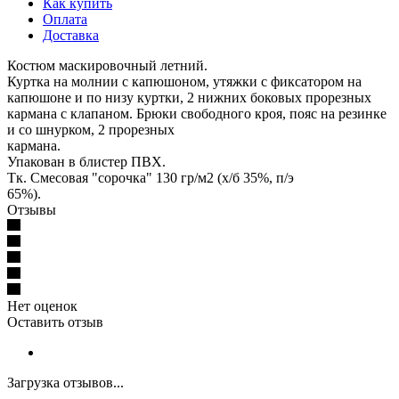
Как купить
Оплата
Доставка
Костюм маскировочный летний.
Куртка на молнии с капюшоном, утяжки с фиксатором на
капюшоне и по низу куртки, 2 нижних боковых прорезных
кармана с клапаном. Брюки свободного кроя, пояс на резинке
и со шнурком, 2 прорезных
кармана.
Упакован в блистер ПВХ.
Тк. Смесовая "сорочка" 130 гр/м2 (х/б 35%, п/э
65%).
Отзывы
Нет оценок
Оставить отзыв
Загрузка отзывов...