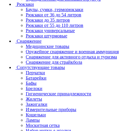
Рюкзаки
Баулы, сумки, герморюкзаки
Рюкзаки от 36 до 54 литров
Рюкзаки до 35 литров
Рюкзаки от 55 до 110 литров
Рюкзаки универсальные
Рюкзаки штурмовые
Снаряжение
Медицинские товары
Оружейное снаряжение и военная аммуниция
Снаряжение для активного отдыха и туризма
Снаряжение для страйкбола
Сопутствующие товары
Перчатки
Батарейки
Бафы
Брелоки
Гигиенические принадлежности
Жилеты
Зажигалки
Измерительные приборы
Кошельки
Лампы
Москитная сетка
Набор нитки + иголки