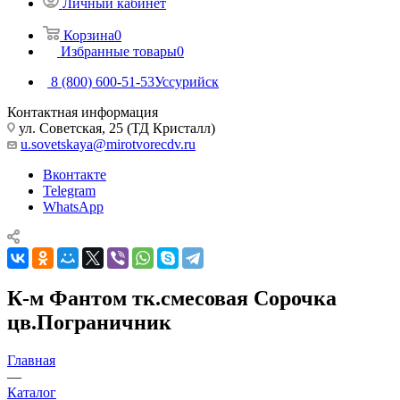
Личный кабинет
Корзина
0
Избранные товары
0
8 (800) 600-51-53
Уссурийск
Контактная информация
ул. Советская, 25 (ТД Кристалл)
u.sovetskaya@mirotvorecdv.ru
Вконтакте
Telegram
WhatsApp
К-м Фантом тк.смесовая Сорочка
цв.Пограничник
Главная
—
Каталог