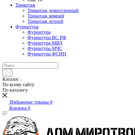
Трикотаж
Трикотаж демисезонный
Трикотаж зимний
Трикотаж летний
Фурнитура
Фурнитура
Фурнитура ВС РФ
Фурнитура МВД
Фурнитура МЧС
Фурнитура ФСИН
Каталог
По всему сайту
По каталогу
Избранные товары
0
Корзина
0