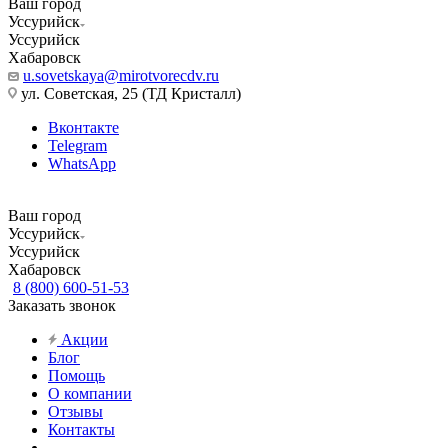
Ваш город
Уссурийск
Уссурийск
Хабаровск
u.sovetskaya@mirotvorecdv.ru
ул. Советская, 25 (ТД Кристалл)
Вконтакте
Telegram
WhatsApp
Ваш город
Уссурийск
Уссурийск
Хабаровск
8 (800) 600-51-53
Заказать звонок
Акции
Блог
Помощь
О компании
Отзывы
Контакты
...