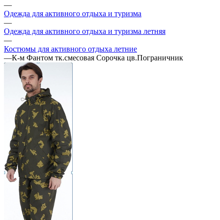
—
Одежда для активного отдыха и туризма
—
Одежда для активного отдыха и туризма летняя
—
Костюмы для активного отдыха летние
—
К-м Фантом тк.смесовая Сорочка цв.Пограничник