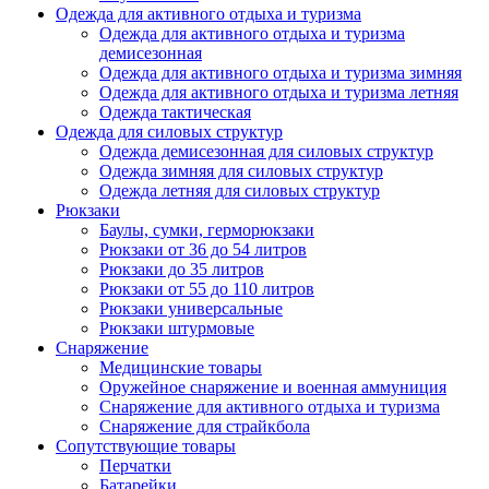
Одежда для активного отдыха и туризма
Одежда для активного отдыха и туризма
демисезонная
Одежда для активного отдыха и туризма зимняя
Одежда для активного отдыха и туризма летняя
Одежда тактическая
Одежда для силовых структур
Одежда демисезонная для силовых структур
Одежда зимняя для силовых структур
Одежда летняя для силовых структур
Рюкзаки
Баулы, сумки, герморюкзаки
Рюкзаки от 36 до 54 литров
Рюкзаки до 35 литров
Рюкзаки от 55 до 110 литров
Рюкзаки универсальные
Рюкзаки штурмовые
Снаряжение
Медицинские товары
Оружейное снаряжение и военная аммуниция
Снаряжение для активного отдыха и туризма
Снаряжение для страйкбола
Сопутствующие товары
Перчатки
Батарейки