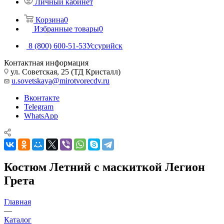
Личный кабинет
Корзина
0
Избранные товары
0
8 (800) 600-51-53
Уссурийск
Контактная информация
ул. Советская, 25 (ТД Кристалл)
u.sovetskaya@mirotvorecdv.ru
Вконтакте
Telegram
WhatsApp
Костюм Летний с маскиткой Легион
Грета
Главная
—
Каталог