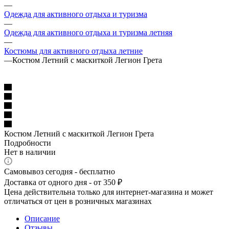
—
Одежда для активного отдыха и туризма
—
Одежда для активного отдыха и туризма летняя
—
Костюмы для активного отдыха летние
—
Костюм Летний с маскиткой Легион Грета
Костюм Летний с маскиткой Легион Грета
Подробности
Нет в наличии
Самовывоз сегодня - бесплатно
Доставка от одного дня - от 350 ₽
Цена действительна только для интернет-магазина и может
отличаться от цен в розничных магазинах
Описание
Отзывы