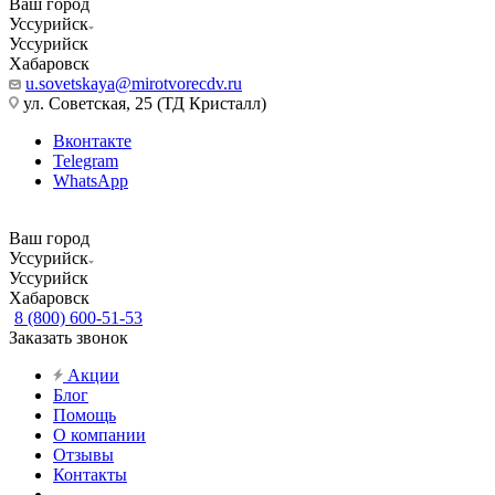
Ваш город
Уссурийск
Уссурийск
Хабаровск
u.sovetskaya@mirotvorecdv.ru
ул. Советская, 25 (ТД Кристалл)
Вконтакте
Telegram
WhatsApp
Ваш город
Уссурийск
Уссурийск
Хабаровск
8 (800) 600-51-53
Заказать звонок
Акции
Блог
Помощь
О компании
Отзывы
Контакты
...