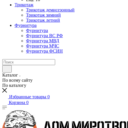
Трикотаж
Трикотаж демисезонный
Трикотаж зимний
Трикотаж летний
Фурнитура
Фурнитура
Фурнитура ВС РФ
Фурнитура МВД
Фурнитура МЧС
Фурнитура ФСИН
Каталог
По всему сайту
По каталогу
Избранные товары
0
Корзина
0