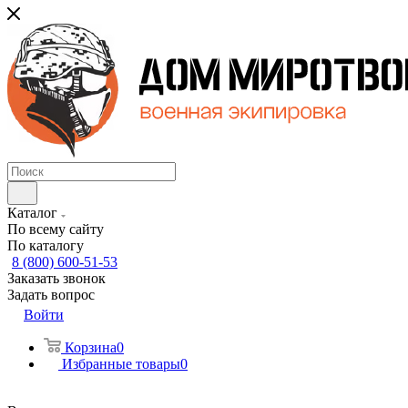
Каталог
По всему сайту
По каталогу
8 (800) 600-51-53
Заказать звонок
Задать вопрос
Войти
Корзина
0
Избранные товары
0