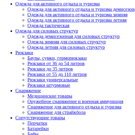
Одежда для активного отдыха и туризма
Одежда для активного отдыха и туризма демисезон
Одежда для активного отдыха и туризма зимняя
Одежда для активного отдыха и туризма летняя
Одежда тактическая
Одежда для силовых структур
Одежда демисезонная для силовых структур
Одежда зимняя для силовых структур
Одежда летняя для силовых структур
Рюкзаки
Баулы, сумки, герморюкзаки
Рюкзаки от 36 до 54 литров
Рюкзаки до 35 литров
Рюкзаки от 55 до 110 литров
Рюкзаки универсальные
Рюкзаки штурмовые
Снаряжение
Медицинские товары
Оружейное снаряжение и военная аммуниция
Снаряжение для активного отдыха и туризма
Снаряжение для страйкбола
Сопутствующие товары
Перчатки
Батарейки
Бафы