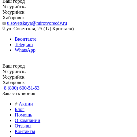
Ваш город
Уссурийск
Уссурийск
Хабаровск
u.sovetskaya@mirotvorecdv.ru
ул. Советская, 25 (ТД Кристалл)
Вконтакте
Telegram
WhatsApp
Ваш город
Уссурийск
Уссурийск
Хабаровск
8 (800) 600-51-53
Заказать звонок
Акции
Блог
Помощь
О компании
Отзывы
Контакты
...