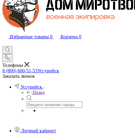
Избранные товары
0
Корзина
0
Телефоны
8 (800) 600-51-53
Уссурийск
Заказать звонок
Уссурийск
Назад
Личный кабинет