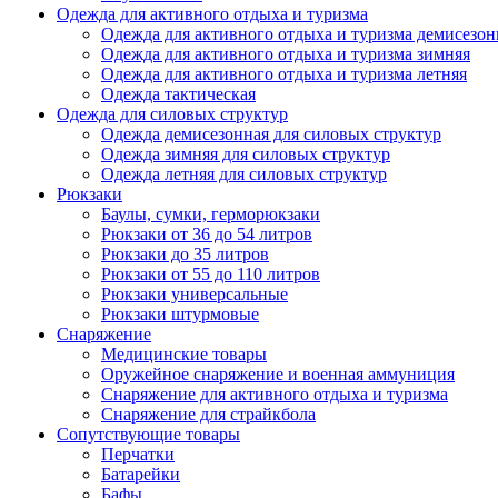
Одежда для активного отдыха и туризма
Одежда для активного отдыха и туризма демисезон
Одежда для активного отдыха и туризма зимняя
Одежда для активного отдыха и туризма летняя
Одежда тактическая
Одежда для силовых структур
Одежда демисезонная для силовых структур
Одежда зимняя для силовых структур
Одежда летняя для силовых структур
Рюкзаки
Баулы, сумки, герморюкзаки
Рюкзаки от 36 до 54 литров
Рюкзаки до 35 литров
Рюкзаки от 55 до 110 литров
Рюкзаки универсальные
Рюкзаки штурмовые
Снаряжение
Медицинские товары
Оружейное снаряжение и военная аммуниция
Снаряжение для активного отдыха и туризма
Снаряжение для страйкбола
Сопутствующие товары
Перчатки
Батарейки
Бафы