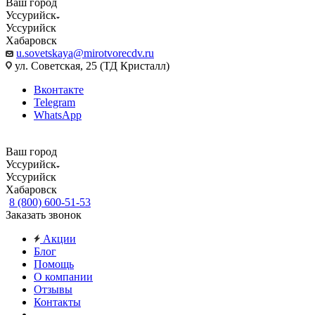
Ваш город
Уссурийск
Уссурийск
Хабаровск
u.sovetskaya@mirotvorecdv.ru
ул. Советская, 25 (ТД Кристалл)
Вконтакте
Telegram
WhatsApp
Ваш город
Уссурийск
Уссурийск
Хабаровск
8 (800) 600-51-53
Заказать звонок
Акции
Блог
Помощь
О компании
Отзывы
Контакты
...