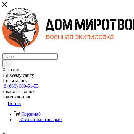
Каталог
По всему сайту
По каталогу
8 (800) 600-51-53
Заказать звонок
Задать вопрос
Войти
Корзина
0
Избранные товары
0