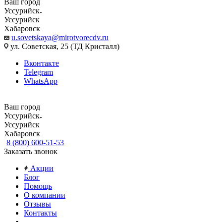
Ваш город
Уссурийск
Уссурийск
Хабаровск
u.sovetskaya@mirotvorecdv.ru
ул. Советская, 25 (ТД Кристалл)
Вконтакте
Telegram
WhatsApp
Ваш город
Уссурийск
Уссурийск
Хабаровск
8 (800) 600-51-53
Заказать звонок
Акции
Блог
Помощь
О компании
Отзывы
Контакты
...