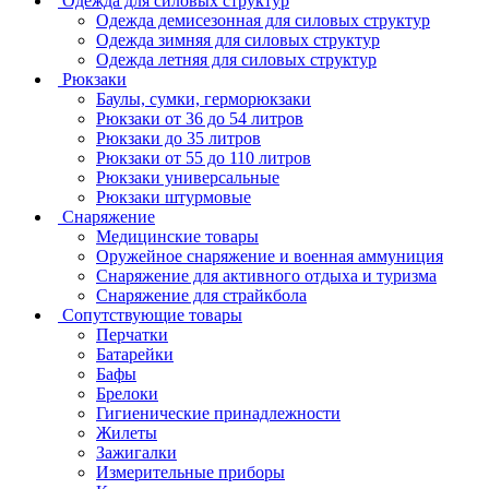
Одежда для силовых структур
Одежда демисезонная для силовых структур
Одежда зимняя для силовых структур
Одежда летняя для силовых структур
Рюкзаки
Баулы, сумки, герморюкзаки
Рюкзаки от 36 до 54 литров
Рюкзаки до 35 литров
Рюкзаки от 55 до 110 литров
Рюкзаки универсальные
Рюкзаки штурмовые
Снаряжение
Медицинские товары
Оружейное снаряжение и военная аммуниция
Снаряжение для активного отдыха и туризма
Снаряжение для страйкбола
Сопутствующие товары
Перчатки
Батарейки
Бафы
Брелоки
Гигиенические принадлежности
Жилеты
Зажигалки
Измерительные приборы