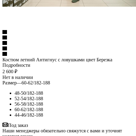
Костюм летний Антигнус с ловушками цвет Березка
Подробности
2 600
₽
Нет в наличии
Размер
—
60-62/182-188
48-50/182-188
52-54/182-188
56-58/182-188
60-62/182-188
44-46/182-188
Под заказ
Наши менеджеры обязательно свяжутся с вами и уточнят