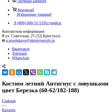
Личный кабинет
Корзина
0
Избранные товары
0
8 (800) 600-51-53
Уссурийск
Контактная информация
ул. Советская, 25 (ТД Кристалл)
u.sovetskaya@mirotvorecdv.ru
Вконтакте
Telegram
WhatsApp
Костюм летний Антигнус с ловушками
цвет Березка (60-62/182-188)
Главная
—
Каталог