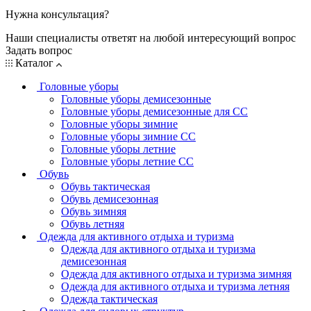
Нужна консультация?
Наши специалисты ответят на любой интересующий вопрос
Задать вопрос
Каталог
Головные уборы
Головные уборы демисезонные
Головные уборы демисезонные для СС
Головные уборы зимние
Головные уборы зимние СС
Головные уборы летние
Головные уборы летние СС
Обувь
Обувь тактическая
Обувь демисезонная
Обувь зимняя
Обувь летняя
Одежда для активного отдыха и туризма
Одежда для активного отдыха и туризма
демисезонная
Одежда для активного отдыха и туризма зимняя
Одежда для активного отдыха и туризма летняя
Одежда тактическая