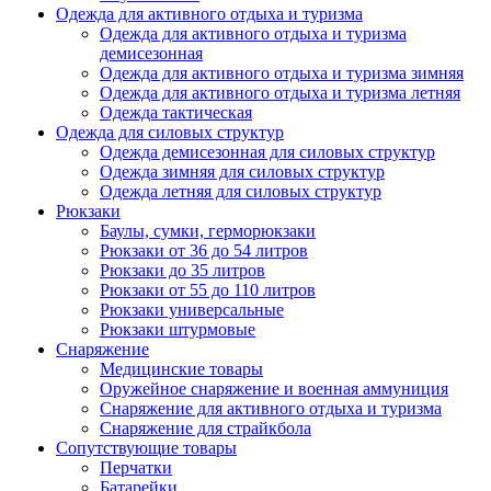
Одежда для активного отдыха и туризма
Одежда для активного отдыха и туризма
демисезонная
Одежда для активного отдыха и туризма зимняя
Одежда для активного отдыха и туризма летняя
Одежда тактическая
Одежда для силовых структур
Одежда демисезонная для силовых структур
Одежда зимняя для силовых структур
Одежда летняя для силовых структур
Рюкзаки
Баулы, сумки, герморюкзаки
Рюкзаки от 36 до 54 литров
Рюкзаки до 35 литров
Рюкзаки от 55 до 110 литров
Рюкзаки универсальные
Рюкзаки штурмовые
Снаряжение
Медицинские товары
Оружейное снаряжение и военная аммуниция
Снаряжение для активного отдыха и туризма
Снаряжение для страйкбола
Сопутствующие товары
Перчатки
Батарейки