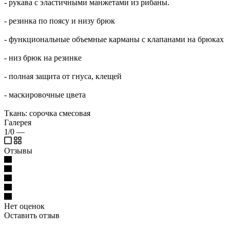
- рукава с эластичными манжетами из рибаны.
- резинка по поясу и низу брюк
- функциональные объемные карманы с клапанами на брюках
- низ брюк на резинке
- полная защита от гнуса, клещей
- маскировочные цвета
Ткань: сорочка смесовая
Галерея
1/0
—
Отзывы
Нет оценок
Оставить отзыв