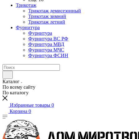
Трикотаж
Трикотаж демисезонный
Трикотаж зимний
Трикотаж летний
Фурнитура
Фурнитура
Фурнитура ВС РФ
Фурнитура МВД
Фурнитура МЧС
Фурнитура ФСИН
Каталог
По всему сайту
По каталогу
Избранные товары
0
Корзина
0