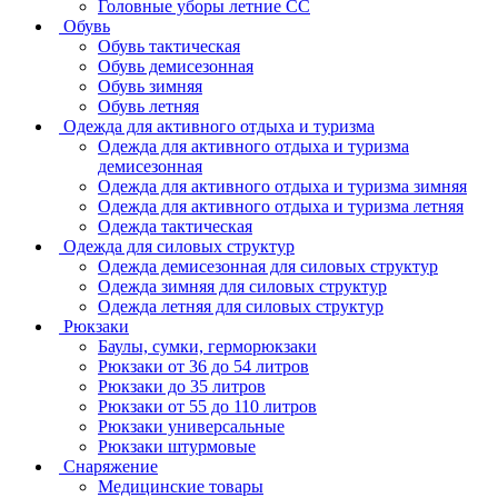
Головные уборы летние СС
Обувь
Обувь тактическая
Обувь демисезонная
Обувь зимняя
Обувь летняя
Одежда для активного отдыха и туризма
Одежда для активного отдыха и туризма
демисезонная
Одежда для активного отдыха и туризма зимняя
Одежда для активного отдыха и туризма летняя
Одежда тактическая
Одежда для силовых структур
Одежда демисезонная для силовых структур
Одежда зимняя для силовых структур
Одежда летняя для силовых структур
Рюкзаки
Баулы, сумки, герморюкзаки
Рюкзаки от 36 до 54 литров
Рюкзаки до 35 литров
Рюкзаки от 55 до 110 литров
Рюкзаки универсальные
Рюкзаки штурмовые
Снаряжение
Медицинские товары