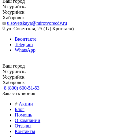
Ваш город
Уссурийск
Уссурийск
Хабаровск
u.sovetskaya@mirotvorecdv.ru
ул. Советская, 25 (ТД Кристалл)
Вконтакте
Telegram
WhatsApp
Ваш город
Уссурийск
Уссурийск
Хабаровск
8 (800) 600-51-53
Заказать звонок
Акции
Блог
Помощь
О компании
Отзывы
Контакты
...