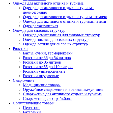
Одежда для активного отдыха и туризма
Одежда для активного отдыха и туризма
демисезонная
Одежда для активного отдыха и туризма зимняя
Одежда для активного отдыха и туризма летняя
Одежда тактическая
Одежда для силовых структур
Одежда демисезонная для силовых структур
Одежда зимняя для силовых структур
Одежда летняя для силовых структур
Рюкзаки
Баулы, сумки, герморюкзаки
Рюкзаки от 36 до 54 литров
Рюкзаки до 35 литров
Рюкзаки от 55 до 110 литров
Рюкзаки универсальные
Рюкзаки штурмовые
Снаряжение
Медицинские товары
Оружейное снаряжение и военная аммуниция
Снаряжение для активного отдыха и туризма
Снаряжение для страйкбола
Сопутствующие товары
Перчатки
Батарейки