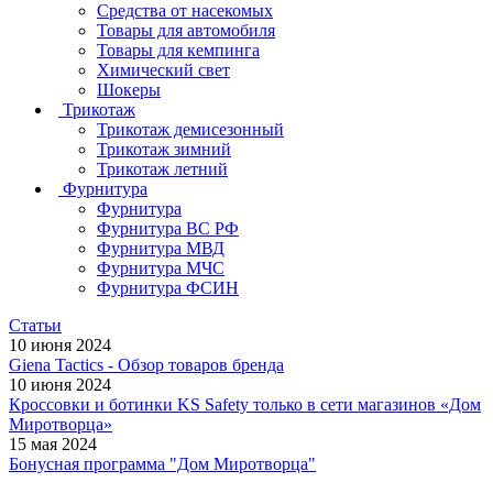
Средства от насекомых
Товары для автомобиля
Товары для кемпинга
Химический свет
Шокеры
Трикотаж
Трикотаж демисезонный
Трикотаж зимний
Трикотаж летний
Фурнитура
Фурнитура
Фурнитура ВС РФ
Фурнитура МВД
Фурнитура МЧС
Фурнитура ФСИН
Статьи
10 июня 2024
Giena Tactics - Обзор товаров бренда
10 июня 2024
Кроссовки и ботинки KS Safety только в сети магазинов «Дом
Миротворца»
15 мая 2024
Бонусная программа "Дом Миротворца"