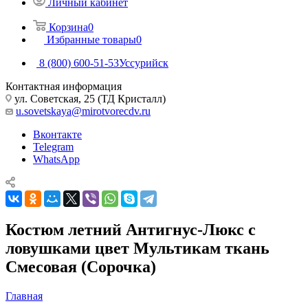
Личный кабинет
Корзина
0
Избранные товары
0
8 (800) 600-51-53
Уссурийск
Контактная информация
ул. Советская, 25 (ТД Кристалл)
u.sovetskaya@mirotvorecdv.ru
Вконтакте
Telegram
WhatsApp
Костюм летний Антигнус-Люкс с
ловушками цвет Мультикам ткань
Смесовая (Сорочка)
Главная