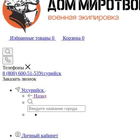
Избранные товары
0
Корзина
0
Телефоны
8 (800) 600-51-53
Уссурийск
Заказать звонок
Уссурийск
Назад
Личный кабинет