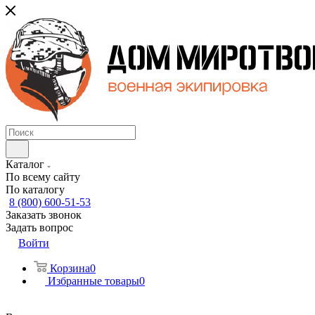
Каталог
По всему сайту
По каталогу
8 (800) 600-51-53
Заказать звонок
Задать вопрос
Войти
Корзина
0
Избранные товары
0