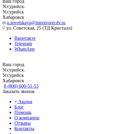
Ваш город
Уссурийск
Уссурийск
Хабаровск
u.sovetskaya@mirotvorecdv.ru
ул. Советская, 25 (ТД Кристалл)
Вконтакте
Telegram
WhatsApp
Ваш город
Уссурийск
Уссурийск
Хабаровск
8 (800) 600-51-53
Заказать звонок
Акции
Блог
Помощь
О компании
Отзывы
Контакты
...