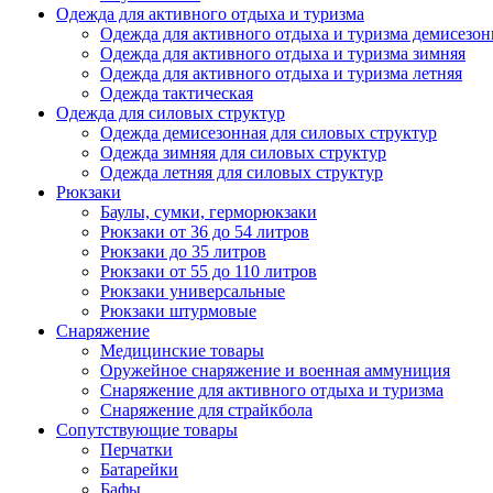
Одежда для активного отдыха и туризма
Одежда для активного отдыха и туризма демисезон
Одежда для активного отдыха и туризма зимняя
Одежда для активного отдыха и туризма летняя
Одежда тактическая
Одежда для силовых структур
Одежда демисезонная для силовых структур
Одежда зимняя для силовых структур
Одежда летняя для силовых структур
Рюкзаки
Баулы, сумки, герморюкзаки
Рюкзаки от 36 до 54 литров
Рюкзаки до 35 литров
Рюкзаки от 55 до 110 литров
Рюкзаки универсальные
Рюкзаки штурмовые
Снаряжение
Медицинские товары
Оружейное снаряжение и военная аммуниция
Снаряжение для активного отдыха и туризма
Снаряжение для страйкбола
Сопутствующие товары
Перчатки
Батарейки
Бафы