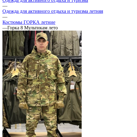
Одежда для активного отдыха и туризма
—
Одежда для активного отдыха и туризма летняя
—
Костюмы ГОРКА летние
—
Горка 8 Мультикам лето