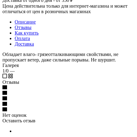
Доставка от одного дня - от 350 ₽
Цена действительна только для интернет-магазина и может
отличаться от цен в розничных магазинах
Описание
Отзывы
Как купить
Оплата
Доставка
Обладает влаго- грязеотталкивающими свойствами, не
пропускает ветер, даже сильные порывы. Не шуршит.
Галерея
1/0
—
Отзывы
Нет оценок
Оставить отзыв