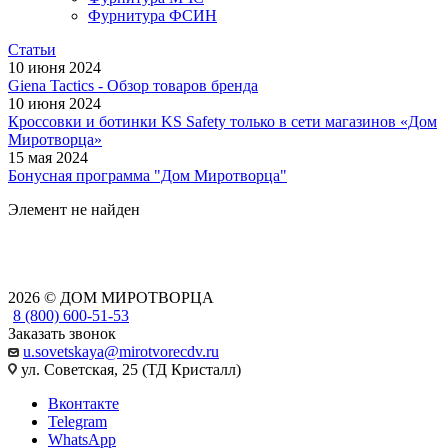
Фурнитура ФСИН
Статьи
10 июня 2024
Giena Tactics - Обзор товаров бренда
10 июня 2024
Кроссовки и ботинки KS Safety только в сети магазинов «Дом
Миротворца»
15 мая 2024
Бонусная программа "Дом Миротворца"
Элемент не найден
2026 © ДОМ МИРОТВОРЦА
8 (800) 600-51-53
Заказать звонок
u.sovetskaya@mirotvorecdv.ru
ул. Советская, 25 (ТД Кристалл)
Вконтакте
Telegram
WhatsApp