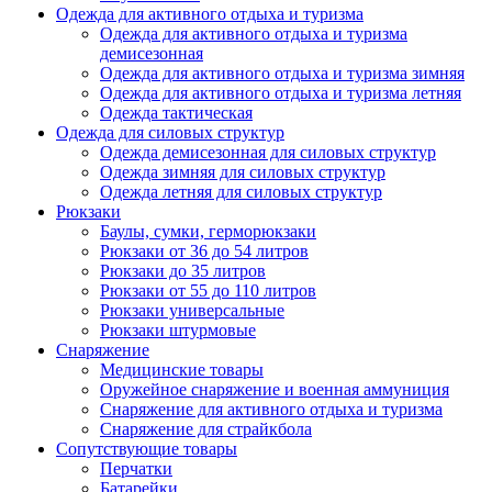
Одежда для активного отдыха и туризма
Одежда для активного отдыха и туризма
демисезонная
Одежда для активного отдыха и туризма зимняя
Одежда для активного отдыха и туризма летняя
Одежда тактическая
Одежда для силовых структур
Одежда демисезонная для силовых структур
Одежда зимняя для силовых структур
Одежда летняя для силовых структур
Рюкзаки
Баулы, сумки, герморюкзаки
Рюкзаки от 36 до 54 литров
Рюкзаки до 35 литров
Рюкзаки от 55 до 110 литров
Рюкзаки универсальные
Рюкзаки штурмовые
Снаряжение
Медицинские товары
Оружейное снаряжение и военная аммуниция
Снаряжение для активного отдыха и туризма
Снаряжение для страйкбола
Сопутствующие товары
Перчатки
Батарейки