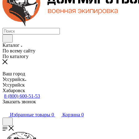
Каталог
По всему сайту
По каталогу
Ваш город
Уссурийск
Уссурийск
Хабаровск
8 (800) 600-51-53
Заказать звонок
Избранные товары
0
Корзина
0