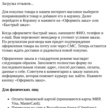
Загрузка отзывов...
Для покупки товара в нашем интернет-магазине выберите
понравившийся товар и добавьте его в корзину. Далее
перейдите в Корзину и нажмите на «Оформить заказ» или
«Быстрый заказ».
Когда оформляете быстрый заказ, напишите ФИО, телефон и
e-mail. Вам перезвонит менеджер и уточнит условия заказа.
По результатам разговора вам придет подтверждение
оформления товара на почту или через СМС. Теперь останется
только ждать доставки и радоваться новой покупке.
Оформление заказа в стандартном режиме выглядит
следующим образом. Заполняете полностью форму по
последовательным этапам: адрес, способ доставки, оплаты,
данные о себе. Советуем в комментарии к заказу написать
информацию, которая поможет курьеру вас найти. Нажмите
кнопку «Оформить заказ».
Для физических лиц:
Оплата банковской картой (принимаются карты МИР,
Visa, MasterCard);
Переводом на счет в Российском банке (Сбербанк);