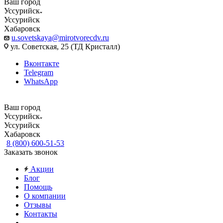
Ваш город
Уссурийск
Уссурийск
Хабаровск
u.sovetskaya@mirotvorecdv.ru
ул. Советская, 25 (ТД Кристалл)
Вконтакте
Telegram
WhatsApp
Ваш город
Уссурийск
Уссурийск
Хабаровск
8 (800) 600-51-53
Заказать звонок
Акции
Блог
Помощь
О компании
Отзывы
Контакты
...