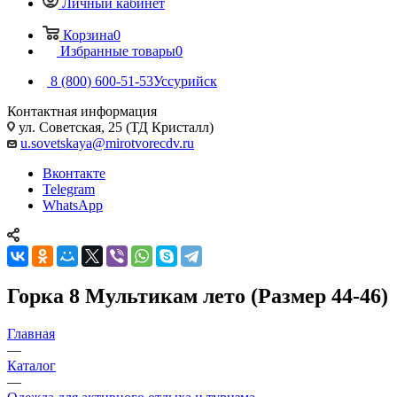
Личный кабинет
Корзина
0
Избранные товары
0
8 (800) 600-51-53
Уссурийск
Контактная информация
ул. Советская, 25 (ТД Кристалл)
u.sovetskaya@mirotvorecdv.ru
Вконтакте
Telegram
WhatsApp
Горка 8 Мультикам лето (Размер 44-46)
Главная
—
Каталог
—