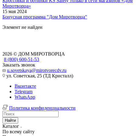
Кроссовки и ботинки KS Safety только в сети магазинов «Дом
Миротворца»
15 мая 2024
Бонусная программа "Дом Миротворца"
Элемент не найден
2026 © ДОМ МИРОТВОРЦА
8 (800) 600-51-53
Заказать звонок
u.sovetskaya@mirotvorecdv.ru
ул. Советская, 25 (ТД Кристалл)
Вконтакте
Telegram
WhatsApp
Политика конфиденциальности
Найти
Каталог
По всему сайту