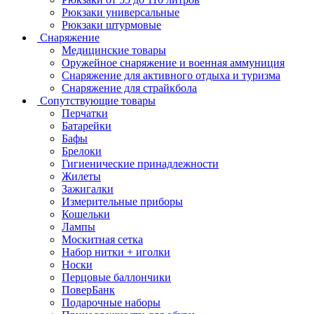
Рюкзаки универсальные
Рюкзаки штурмовые
Снаряжение
Медицинские товары
Оружейное снаряжение и военная аммуниция
Снаряжение для активного отдыха и туризма
Снаряжение для страйкбола
Сопутствующие товары
Перчатки
Батарейки
Бафы
Брелоки
Гигиенические принадлежности
Жилеты
Зажигалки
Измерительные приборы
Кошельки
Лампы
Москитная сетка
Набор нитки + иголки
Носки
Перцовые баллончики
ПоверБанк
Подарочные наборы