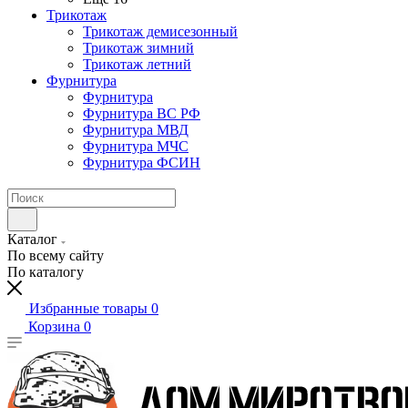
Трикотаж
Трикотаж демисезонный
Трикотаж зимний
Трикотаж летний
Фурнитура
Фурнитура
Фурнитура ВС РФ
Фурнитура МВД
Фурнитура МЧС
Фурнитура ФСИН
Каталог
По всему сайту
По каталогу
Избранные товары
0
Корзина
0