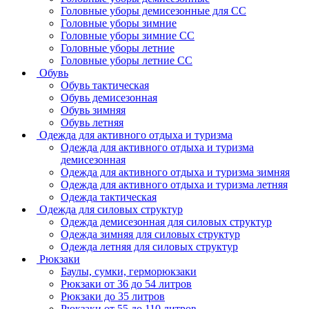
Головные уборы демисезонные для СС
Головные уборы зимние
Головные уборы зимние СС
Головные уборы летние
Головные уборы летние СС
Обувь
Обувь тактическая
Обувь демисезонная
Обувь зимняя
Обувь летняя
Одежда для активного отдыха и туризма
Одежда для активного отдыха и туризма
демисезонная
Одежда для активного отдыха и туризма зимняя
Одежда для активного отдыха и туризма летняя
Одежда тактическая
Одежда для силовых структур
Одежда демисезонная для силовых структур
Одежда зимняя для силовых структур
Одежда летняя для силовых структур
Рюкзаки
Баулы, сумки, герморюкзаки
Рюкзаки от 36 до 54 литров
Рюкзаки до 35 литров
Рюкзаки от 55 до 110 литров