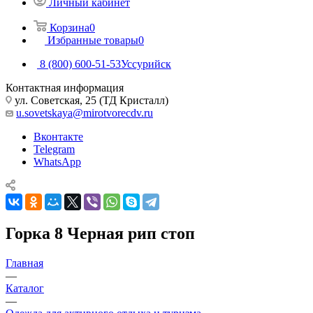
Личный кабинет
Корзина
0
Избранные товары
0
8 (800) 600-51-53
Уссурийск
Контактная информация
ул. Советская, 25 (ТД Кристалл)
u.sovetskaya@mirotvorecdv.ru
Вконтакте
Telegram
WhatsApp
Горка 8 Черная рип стоп
Главная
—
Каталог
—