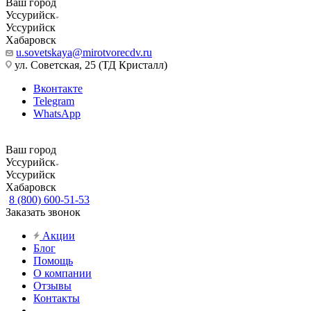
Ваш город
Уссурийск
Уссурийск
Хабаровск
u.sovetskaya@mirotvorecdv.ru
ул. Советская, 25 (ТД Кристалл)
Вконтакте
Telegram
WhatsApp
Ваш город
Уссурийск
Уссурийск
Хабаровск
8 (800) 600-51-53
Заказать звонок
Акции
Блог
Помощь
О компании
Отзывы
Контакты
...