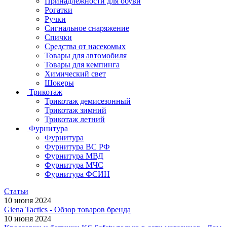
Принадлежности для обуви
Рогатки
Ручки
Сигнальное снаряжение
Спички
Средства от насекомых
Товары для автомобиля
Товары для кемпинга
Химический свет
Шокеры
Трикотаж
Трикотаж демисезонный
Трикотаж зимний
Трикотаж летний
Фурнитура
Фурнитура
Фурнитура ВС РФ
Фурнитура МВД
Фурнитура МЧС
Фурнитура ФСИН
Статьи
10 июня 2024
Giena Tactics - Обзор товаров бренда
10 июня 2024