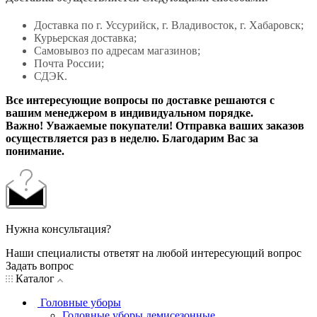
Доставка по г. Уссурийск, г. Владивосток, г. Хабаровск;
Курьерская доставка;
Самовывоз по адресам магазинов;
Почта России;
СДЭК.
Все интересующие вопросы по доставке решаются с
вашим менеджером в индивидуальном порядке.
Важно! Уважаемые покупатели! Отправка ваших заказов
осуществляется раз в неделю. Благодарим Вас за
понимание.
Нужна консультация?
Наши специалисты ответят на любой интересующий вопрос
Задать вопрос
Каталог
Головные уборы
Головные уборы демисезонные