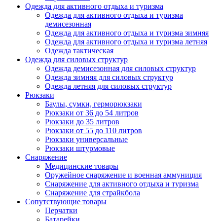
Одежда для активного отдыха и туризма
Одежда для активного отдыха и туризма
демисезонная
Одежда для активного отдыха и туризма зимняя
Одежда для активного отдыха и туризма летняя
Одежда тактическая
Одежда для силовых структур
Одежда демисезонная для силовых структур
Одежда зимняя для силовых структур
Одежда летняя для силовых структур
Рюкзаки
Баулы, сумки, герморюкзаки
Рюкзаки от 36 до 54 литров
Рюкзаки до 35 литров
Рюкзаки от 55 до 110 литров
Рюкзаки универсальные
Рюкзаки штурмовые
Снаряжение
Медицинские товары
Оружейное снаряжение и военная аммуниция
Снаряжение для активного отдыха и туризма
Снаряжение для страйкбола
Сопутствующие товары
Перчатки
Батарейки