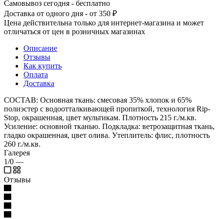
Самовывоз сегодня - бесплатно
Доставка от одного дня - от 350 ₽
Цена действительна только для интернет-магазина и может
отличаться от цен в розничных магазинах
Описание
Отзывы
Как купить
Оплата
Доставка
СОСТАВ: Основная ткань: смесовая 35% хлопок и 65%
полиэстер с водоотталкивающей пропиткой, технология Rip-
Stop, окрашенная, цвет мультикам. Плотность 215 г./м.кв.
Усиление: основной тканью. Подкладка: ветрозащитная ткань,
гладко окрашенная, цвет олива. Утеплитель: флис, плотность
260 г./м.кв.
Галерея
1/0
—
Отзывы