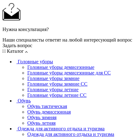
Нужна консультация?
Наши специалисты ответят на любой интересующий вопрос
Задать вопрос
Каталог
Головные уборы
Головные уборы демисезонные
Головные уборы демисезонные для СС
Головные уборы зимние
Головные уборы зимние СС
Головные уборы летние
Головные уборы летние СС
Обувь
Обувь тактическая
Обувь демисезонная
Обувь зимняя
Обувь летняя
Одежда для активного отдыха и туризма
Одежда для активного отдыха и туризма