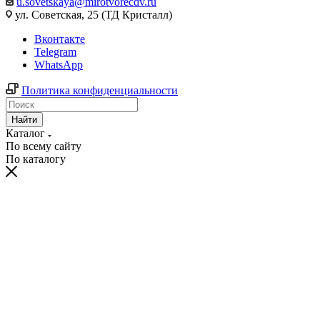
u.sovetskaya@mirotvorecdv.ru
ул. Советская, 25 (ТД Кристалл)
Вконтакте
Telegram
WhatsApp
Политика конфиденциальности
Найти
Каталог
По всему сайту
По каталогу