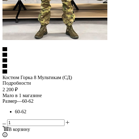
Костюм Горка 8 Мультикам (СД)
Подробности
2 200
₽
Мало
в 1 магазине
Размер
—
60-62
60-62
В корзину