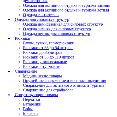
демисезонная
Одежда для активного отдыха и туризма зимняя
Одежда для активного отдыха и туризма летняя
Одежда тактическая
Одежда для силовых структур
Одежда демисезонная для силовых структур
Одежда зимняя для силовых структур
Одежда летняя для силовых структур
Рюкзаки
Баулы, сумки, герморюкзаки
Рюкзаки от 36 до 54 литров
Рюкзаки до 35 литров
Рюкзаки от 55 до 110 литров
Рюкзаки универсальные
Рюкзаки штурмовые
Снаряжение
Медицинские товары
Оружейное снаряжение и военная аммуниция
Снаряжение для активного отдыха и туризма
Снаряжение для страйкбола
Сопутствующие товары
Перчатки
Батарейки
Бафы
Брелоки