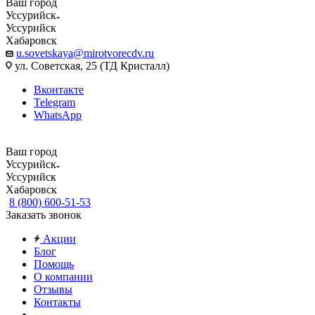
Ваш город
Уссурийск
Уссурийск
Хабаровск
u.sovetskaya@mirotvorecdv.ru
ул. Советская, 25 (ТД Кристалл)
Вконтакте
Telegram
WhatsApp
Ваш город
Уссурийск
Уссурийск
Хабаровск
8 (800) 600-51-53
Заказать звонок
Акции
Блог
Помощь
О компании
Отзывы
Контакты
...