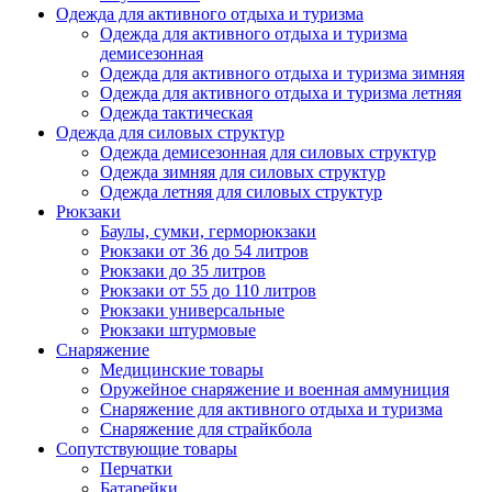
Одежда для активного отдыха и туризма
Одежда для активного отдыха и туризма
демисезонная
Одежда для активного отдыха и туризма зимняя
Одежда для активного отдыха и туризма летняя
Одежда тактическая
Одежда для силовых структур
Одежда демисезонная для силовых структур
Одежда зимняя для силовых структур
Одежда летняя для силовых структур
Рюкзаки
Баулы, сумки, герморюкзаки
Рюкзаки от 36 до 54 литров
Рюкзаки до 35 литров
Рюкзаки от 55 до 110 литров
Рюкзаки универсальные
Рюкзаки штурмовые
Снаряжение
Медицинские товары
Оружейное снаряжение и военная аммуниция
Снаряжение для активного отдыха и туризма
Снаряжение для страйкбола
Сопутствующие товары
Перчатки
Батарейки