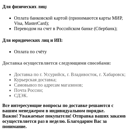
Для физических лиц:
Оплата банковской картой (принимаются карты МИР,
Visa, MasterCard);
Переводом на счет в Российском банке (Сбербанк);
Для юридических лиц и ИП:
Оплата по счёту
Доставка осуществляется следующими способами:
Доставка по г. Уссурийск, г. Владивосток, г. Хабаровск;
Курьерская доставка;
Самовывоз по адресам магазинов;
Почта России;
СДЭК.
Все интересующие вопросы по доставке решаются с
вашим менеджером в индивидуальном порядке.
Важно! Уважаемые покупатели! Отправка ваших заказов
осуществляется раз в неделю. Благодарим Вас за
понимание.