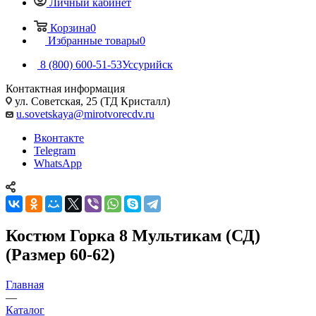
Личный кабинет
Корзина
0
Избранные товары
0
8 (800) 600-51-53
Уссурийск
Контактная информация
ул. Советская, 25 (ТД Кристалл)
u.sovetskaya@mirotvorecdv.ru
Вконтакте
Telegram
WhatsApp
Костюм Горка 8 Мультикам (СД)
(Размер 60-62)
Главная
—
Каталог