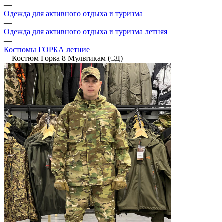
—
Одежда для активного отдыха и туризма
—
Одежда для активного отдыха и туризма летняя
—
Костюмы ГОРКА летние
—
Костюм Горка 8 Мультикам (СД)