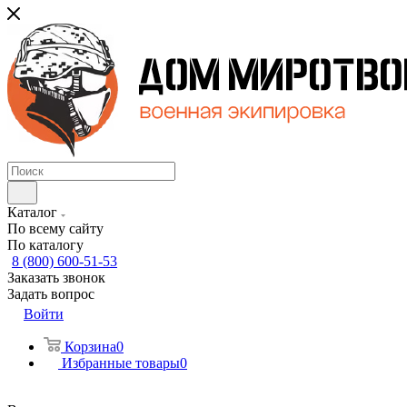
Каталог
По всему сайту
По каталогу
8 (800) 600-51-53
Заказать звонок
Задать вопрос
Войти
Корзина
0
Избранные товары
0