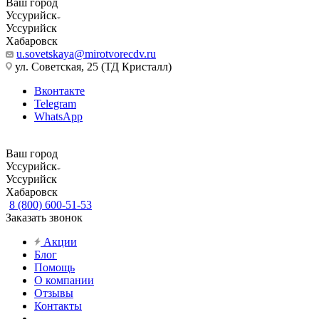
Ваш город
Уссурийск
Уссурийск
Хабаровск
u.sovetskaya@mirotvorecdv.ru
ул. Советская, 25 (ТД Кристалл)
Вконтакте
Telegram
WhatsApp
Ваш город
Уссурийск
Уссурийск
Хабаровск
8 (800) 600-51-53
Заказать звонок
Акции
Блог
Помощь
О компании
Отзывы
Контакты
...