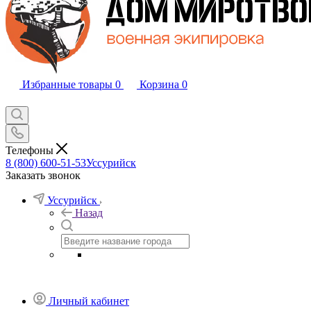
Избранные товары
0
Корзина
0
Телефоны
8 (800) 600-51-53
Уссурийск
Заказать звонок
Уссурийск
Назад
Личный кабинет