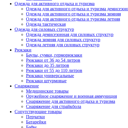
Одежда для активного отдыха и туризма
Одежда для активного отдыха и туризма демисезон
Одежда для активного отдыха и туризма зимняя
Одежда для активного отдыха и туризма летняя
Одежда тактическая
Одежда для силовых структур
Одежда демисезонная для силовых структур
Одежда зимняя для силовых структур
Одежда летняя для силовых структур
Рюкзаки
Баулы, сумки, герморюкзаки
Рюкзаки от 36 до 54 литров
Рюкзаки до 35 литров
Рюкзаки от 55 до 110 литров
Рюкзаки универсальные
Рюкзаки штурмовые
Снаряжение
Медицинские товары
Оружейное снаряжение и военная аммуниция
Снаряжение для активного отдыха и туризма
Снаряжение для страйкбола
Сопутствующие товары
Перчатки
Батарейки
Бафы