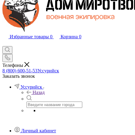
Избранные товары
0
Корзина
0
Телефоны
8 (800) 600-51-53
Уссурийск
Заказать звонок
Уссурийск
Назад
Личный кабинет