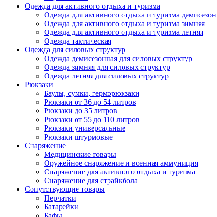
Одежда для активного отдыха и туризма
Одежда для активного отдыха и туризма демисезон
Одежда для активного отдыха и туризма зимняя
Одежда для активного отдыха и туризма летняя
Одежда тактическая
Одежда для силовых структур
Одежда демисезонная для силовых структур
Одежда зимняя для силовых структур
Одежда летняя для силовых структур
Рюкзаки
Баулы, сумки, герморюкзаки
Рюкзаки от 36 до 54 литров
Рюкзаки до 35 литров
Рюкзаки от 55 до 110 литров
Рюкзаки универсальные
Рюкзаки штурмовые
Снаряжение
Медицинские товары
Оружейное снаряжение и военная аммуниция
Снаряжение для активного отдыха и туризма
Снаряжение для страйкбола
Сопутствующие товары
Перчатки
Батарейки
Бафы