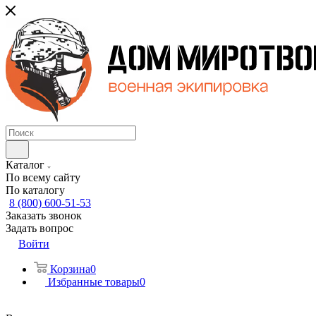
Каталог
По всему сайту
По каталогу
8 (800) 600-51-53
Заказать звонок
Задать вопрос
Войти
Корзина
0
Избранные товары
0