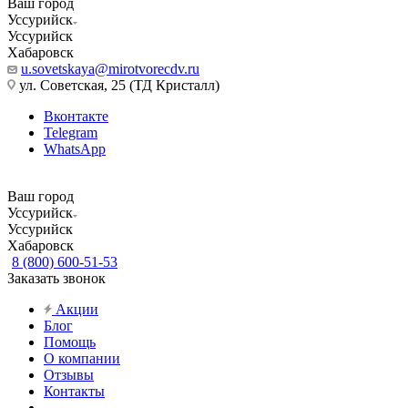
Ваш город
Уссурийск
Уссурийск
Хабаровск
u.sovetskaya@mirotvorecdv.ru
ул. Советская, 25 (ТД Кристалл)
Вконтакте
Telegram
WhatsApp
Ваш город
Уссурийск
Уссурийск
Хабаровск
8 (800) 600-51-53
Заказать звонок
Акции
Блог
Помощь
О компании
Отзывы
Контакты
...