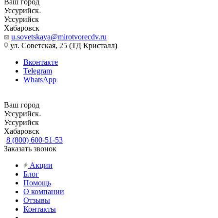
Ваш город
Уссурийск
Уссурийск
Хабаровск
u.sovetskaya@mirotvorecdv.ru
ул. Советская, 25 (ТД Кристалл)
Вконтакте
Telegram
WhatsApp
Ваш город
Уссурийск
Уссурийск
Хабаровск
8 (800) 600-51-53
Заказать звонок
Акции
Блог
Помощь
О компании
Отзывы
Контакты
...