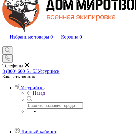
Избранные товары
0
Корзина
0
Телефоны
8 (800) 600-51-53
Уссурийск
Заказать звонок
Уссурийск
Назад
Личный кабинет