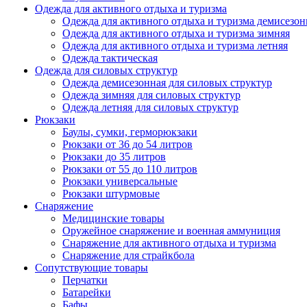
Одежда для активного отдыха и туризма
Одежда для активного отдыха и туризма демисезон
Одежда для активного отдыха и туризма зимняя
Одежда для активного отдыха и туризма летняя
Одежда тактическая
Одежда для силовых структур
Одежда демисезонная для силовых структур
Одежда зимняя для силовых структур
Одежда летняя для силовых структур
Рюкзаки
Баулы, сумки, герморюкзаки
Рюкзаки от 36 до 54 литров
Рюкзаки до 35 литров
Рюкзаки от 55 до 110 литров
Рюкзаки универсальные
Рюкзаки штурмовые
Снаряжение
Медицинские товары
Оружейное снаряжение и военная аммуниция
Снаряжение для активного отдыха и туризма
Снаряжение для страйкбола
Сопутствующие товары
Перчатки
Батарейки
Бафы