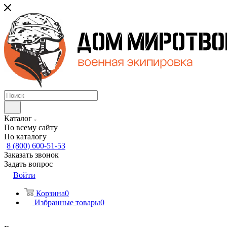
Каталог
По всему сайту
По каталогу
8 (800) 600-51-53
Заказать звонок
Задать вопрос
Войти
Корзина
0
Избранные товары
0