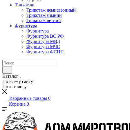
Трикотаж
Трикотаж демисезонный
Трикотаж зимний
Трикотаж летний
Фурнитура
Фурнитура
Фурнитура ВС РФ
Фурнитура МВД
Фурнитура МЧС
Фурнитура ФСИН
Каталог
По всему сайту
По каталогу
Избранные товары
0
Корзина
0