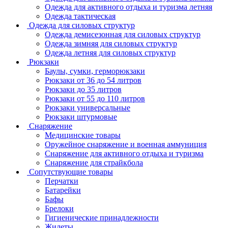
Одежда для активного отдыха и туризма летняя
Одежда тактическая
Одежда для силовых структур
Одежда демисезонная для силовых структур
Одежда зимняя для силовых структур
Одежда летняя для силовых структур
Рюкзаки
Баулы, сумки, герморюкзаки
Рюкзаки от 36 до 54 литров
Рюкзаки до 35 литров
Рюкзаки от 55 до 110 литров
Рюкзаки универсальные
Рюкзаки штурмовые
Снаряжение
Медицинские товары
Оружейное снаряжение и военная аммуниция
Снаряжение для активного отдыха и туризма
Снаряжение для страйкбола
Сопутствующие товары
Перчатки
Батарейки
Бафы
Брелоки
Гигиенические принадлежности
Жилеты