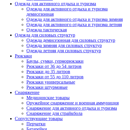
Одежда для активного отдыха и туризма
Одежда для активного отдыха и туризма
демисезонная
Одежда для активного отдыха и туризма зимняя
Одежда для активного отдыха и туризма летняя
Одежда тактическая
Одежда для силовых структур
Одежда демисезонная для силовых структур
Одежда зимняя для силовых структур
Одежда летняя для силовых структур
Рюкзаки
Баулы, сумки, герморюкзаки
Рюкзаки от 36 до 54 литров
Рюкзаки до 35 литров
Рюкзаки от 55 до 110 литров
Рюкзаки универсальные
Рюкзаки штурмовые
Снаряжение
Медицинские товары
Оружейное снаряжение и военная аммуниция
Снаряжение для активного отдыха и туризма
Снаряжение для страйкбола
Сопутствующие товары
Перчатки
Батарейки