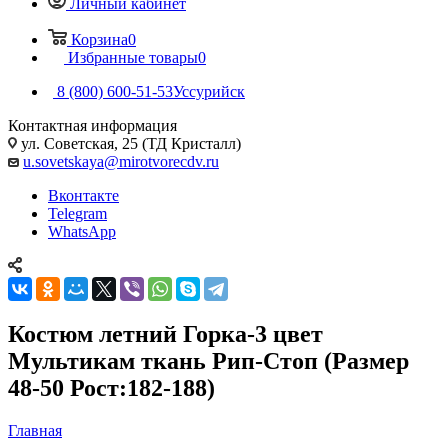
Личный кабинет
Корзина
0
Избранные товары
0
8 (800) 600-51-53
Уссурийск
Контактная информация
ул. Советская, 25 (ТД Кристалл)
u.sovetskaya@mirotvorecdv.ru
Вконтакте
Telegram
WhatsApp
Костюм летний Горка-3 цвет
Мультикам ткань Рип-Стоп (Размер
48-50 Рост:182-188)
Главная