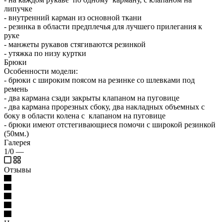
липучке
- внутренний карман из основной ткани
- резинка в области предплечья для лучшего прилегания к
руке
- манжеты рукавов стягиваются резинкой
- утяжка по низу куртки
Брюки
Особенности модели:
- брюки с широким поясом на резинке со шлевками под
ремень
- два кармана сзади закрыты клапаном на пуговице
- два кармана прорезных сбоку, два накладных объемных с
боку в области колена с клапаном на пуговице
- брюки имеют отстегивающиеся помочи с широкой резинкой
(50мм.
Галерея
1/0
—
Отзывы