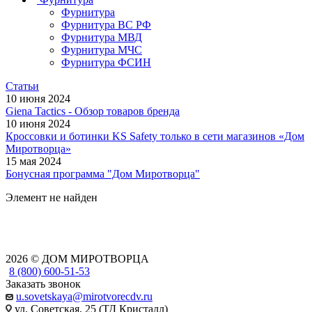
Фурнитура
Фурнитура ВС РФ
Фурнитура МВД
Фурнитура МЧС
Фурнитура ФСИН
Статьи
10 июня 2024
Giena Tactics - Обзор товаров бренда
10 июня 2024
Кроссовки и ботинки KS Safety только в сети магазинов «Дом
Миротворца»
15 мая 2024
Бонусная программа "Дом Миротворца"
Элемент не найден
2026 © ДОМ МИРОТВОРЦА
8 (800) 600-51-53
Заказать звонок
u.sovetskaya@mirotvorecdv.ru
ул. Советская, 25 (ТД Кристалл)