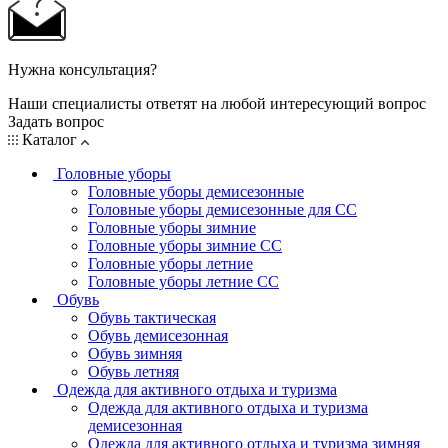
Нужна консультация?
Наши специалисты ответят на любой интересующий вопрос
Задать вопрос
Каталог
Головные уборы
Головные уборы демисезонные
Головные уборы демисезонные для СС
Головные уборы зимние
Головные уборы зимние СС
Головные уборы летние
Головные уборы летние СС
Обувь
Обувь тактическая
Обувь демисезонная
Обувь зимняя
Обувь летняя
Одежда для активного отдыха и туризма
Одежда для активного отдыха и туризма
демисезонная
Одежда для активного отдыха и туризма зимняя