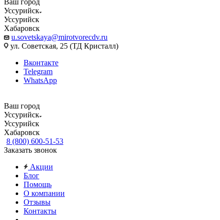
Ваш город
Уссурийск
Уссурийск
Хабаровск
u.sovetskaya@mirotvorecdv.ru
ул. Советская, 25 (ТД Кристалл)
Вконтакте
Telegram
WhatsApp
Ваш город
Уссурийск
Уссурийск
Хабаровск
8 (800) 600-51-53
Заказать звонок
Акции
Блог
Помощь
О компании
Отзывы
Контакты
...