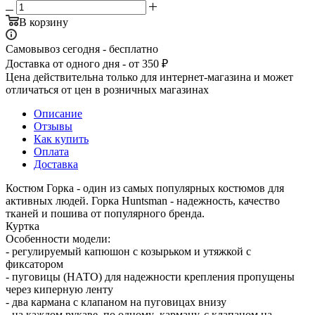
В корзину
Самовывоз сегодня - бесплатно
Доставка от одного дня - от 350 ₽
Цена действительна только для интернет-магазина и может
отличаться от цен в розничных магазинах
Описание
Отзывы
Как купить
Оплата
Доставка
Костюм Горка - один из самых популярных костюмов для
активных людей. Горка Huntsman - надежность, качество
тканей и пошива от популярного бренда.
Куртка
Особенности модели:
- регулируемый капюшон с козырьком и утяжкой с
фиксатором
- пуговицы (НАТО) для надежности крепления пропущены
через киперную ленту
- два кармана с клапаном на пуговицах внизу
- на каждом рукаве по одному карману, с клапаном на