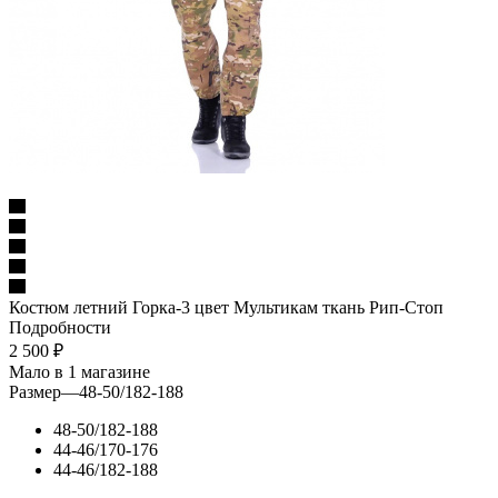
Костюм летний Горка-3 цвет Мультикам ткань Рип-Стоп
Подробности
2 500
₽
Мало
в 1 магазине
Размер
—
48-50/182-188
48-50/182-188
44-46/170-176
44-46/182-188