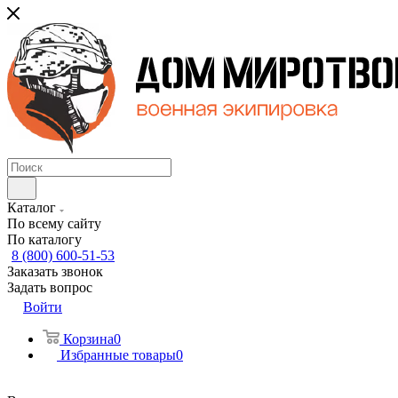
Каталог
По всему сайту
По каталогу
8 (800) 600-51-53
Заказать звонок
Задать вопрос
Войти
Корзина
0
Избранные товары
0