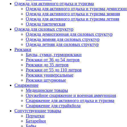
Одежда для активного отдыха и туризма
Одежда для активного отдыха и туризма демисезон
Одежда для активного отдыха и туризма зимняя
Одежда для активного отдыха и туризма летняя
Одежда тактическая
Одежда для силовых структур
Одежда демисезонная для силовых структур
Одежда зимняя для силовых структур
Одежда летняя для силовых структур
Рюкзаки
Баулы, сумки, герморюкзаки
Рюкзаки от 36 до 54 литров
Рюкзаки до 35 литров
Рюкзаки от 55 до 110 литров
Рюкзаки универсальные
Рюкзаки штурмовые
Снаряжение
Медицинские товары
Оружейное снаряжение и военная аммуниция
Снаряжение для активного отдыха и туризма
Снаряжение для страйкбола
Сопутствующие товары
Перчатки
Батарейки
Бафы