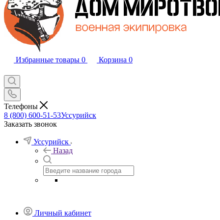
Избранные товары
0
Корзина
0
Телефоны
8 (800) 600-51-53
Уссурийск
Заказать звонок
Уссурийск
Назад
Личный кабинет