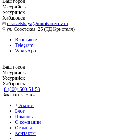
Ваш город
Уссурийск
Уссурийск
Хабаровск
u.sovetskaya@mirotvorecdv.ru
ул. Советская, 25 (ТД Кристалл)
Вконтакте
Telegram
WhatsApp
Ваш город
Уссурийск
Уссурийск
Хабаровск
8 (800) 600-51-53
Заказать звонок
Акции
Блог
Помощь
О компании
Отзывы
Контакты
...