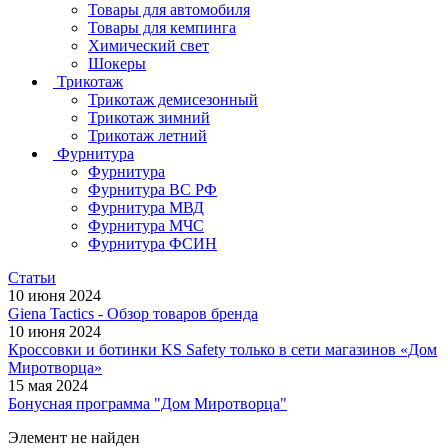
Товары для автомобиля
Товары для кемпинга
Химический свет
Шокеры
Трикотаж
Трикотаж демисезонный
Трикотаж зимний
Трикотаж летний
Фурнитура
Фурнитура
Фурнитура ВС РФ
Фурнитура МВД
Фурнитура МЧС
Фурнитура ФСИН
Статьи
10 июня 2024
Giena Tactics - Обзор товаров бренда
10 июня 2024
Кроссовки и ботинки KS Safety только в сети магазинов «Дом
Миротворца»
15 мая 2024
Бонусная программа "Дом Миротворца"
Элемент не найден