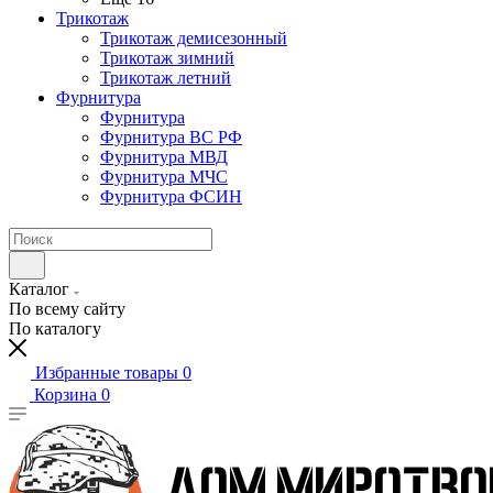
Трикотаж
Трикотаж демисезонный
Трикотаж зимний
Трикотаж летний
Фурнитура
Фурнитура
Фурнитура ВС РФ
Фурнитура МВД
Фурнитура МЧС
Фурнитура ФСИН
Каталог
По всему сайту
По каталогу
Избранные товары
0
Корзина
0