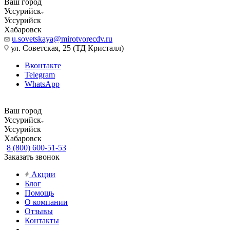
Ваш город
Уссурийск
Уссурийск
Хабаровск
u.sovetskaya@mirotvorecdv.ru
ул. Советская, 25 (ТД Кристалл)
Вконтакте
Telegram
WhatsApp
Ваш город
Уссурийск
Уссурийск
Хабаровск
8 (800) 600-51-53
Заказать звонок
Акции
Блог
Помощь
О компании
Отзывы
Контакты
...