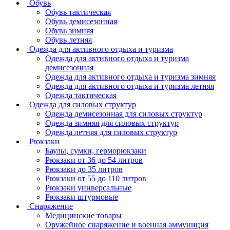
Обувь
Обувь тактическая
Обувь демисезонная
Обувь зимняя
Обувь летняя
Одежда для активного отдыха и туризма
Одежда для активного отдыха и туризма
демисезонная
Одежда для активного отдыха и туризма зимняя
Одежда для активного отдыха и туризма летняя
Одежда тактическая
Одежда для силовых структур
Одежда демисезонная для силовых структур
Одежда зимняя для силовых структур
Одежда летняя для силовых структур
Рюкзаки
Баулы, сумки, герморюкзаки
Рюкзаки от 36 до 54 литров
Рюкзаки до 35 литров
Рюкзаки от 55 до 110 литров
Рюкзаки универсальные
Рюкзаки штурмовые
Снаряжение
Медицинские товары
Оружейное снаряжение и военная аммуниция