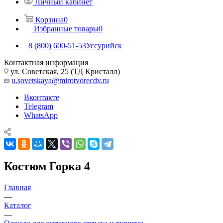
Личный кабинет
Корзина
0
Избранные товары
0
8 (800) 600-51-53
Уссурийск
Контактная информация
ул. Советская, 25 (ТД Кристалл)
u.sovetskaya@mirotvorecdv.ru
Вконтакте
Telegram
WhatsApp
Костюм Горка 4
Главная
—
Каталог
—