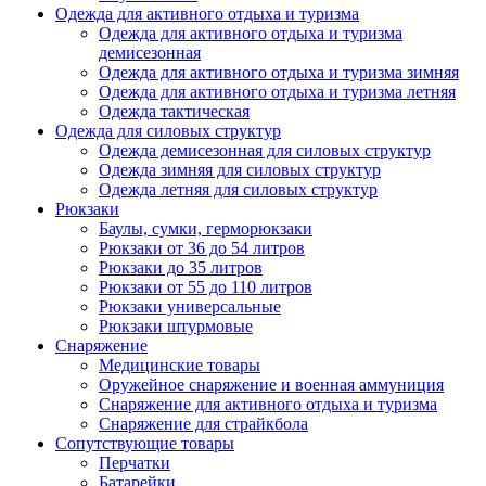
Одежда для активного отдыха и туризма
Одежда для активного отдыха и туризма
демисезонная
Одежда для активного отдыха и туризма зимняя
Одежда для активного отдыха и туризма летняя
Одежда тактическая
Одежда для силовых структур
Одежда демисезонная для силовых структур
Одежда зимняя для силовых структур
Одежда летняя для силовых структур
Рюкзаки
Баулы, сумки, герморюкзаки
Рюкзаки от 36 до 54 литров
Рюкзаки до 35 литров
Рюкзаки от 55 до 110 литров
Рюкзаки универсальные
Рюкзаки штурмовые
Снаряжение
Медицинские товары
Оружейное снаряжение и военная аммуниция
Снаряжение для активного отдыха и туризма
Снаряжение для страйкбола
Сопутствующие товары
Перчатки
Батарейки