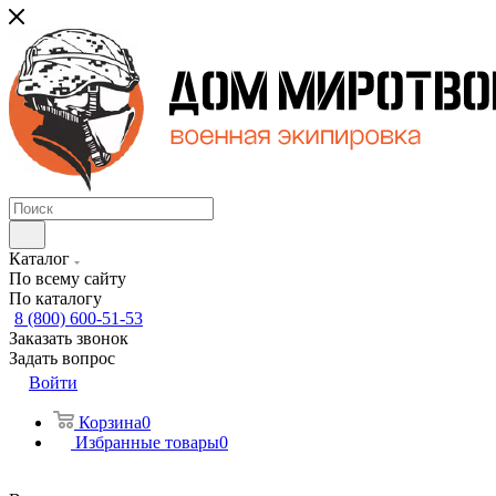
Каталог
По всему сайту
По каталогу
8 (800) 600-51-53
Заказать звонок
Задать вопрос
Войти
Корзина
0
Избранные товары
0