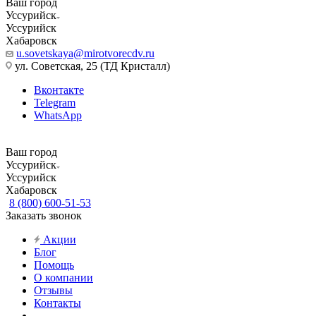
Ваш город
Уссурийск
Уссурийск
Хабаровск
u.sovetskaya@mirotvorecdv.ru
ул. Советская, 25 (ТД Кристалл)
Вконтакте
Telegram
WhatsApp
Ваш город
Уссурийск
Уссурийск
Хабаровск
8 (800) 600-51-53
Заказать звонок
Акции
Блог
Помощь
О компании
Отзывы
Контакты
...