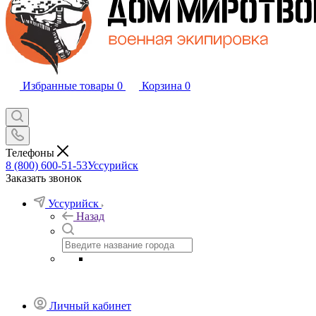
Избранные товары
0
Корзина
0
Телефоны
8 (800) 600-51-53
Уссурийск
Заказать звонок
Уссурийск
Назад
Личный кабинет