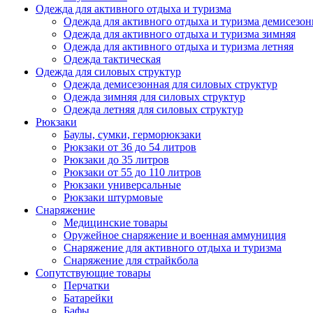
Одежда для активного отдыха и туризма
Одежда для активного отдыха и туризма демисезон
Одежда для активного отдыха и туризма зимняя
Одежда для активного отдыха и туризма летняя
Одежда тактическая
Одежда для силовых структур
Одежда демисезонная для силовых структур
Одежда зимняя для силовых структур
Одежда летняя для силовых структур
Рюкзаки
Баулы, сумки, герморюкзаки
Рюкзаки от 36 до 54 литров
Рюкзаки до 35 литров
Рюкзаки от 55 до 110 литров
Рюкзаки универсальные
Рюкзаки штурмовые
Снаряжение
Медицинские товары
Оружейное снаряжение и военная аммуниция
Снаряжение для активного отдыха и туризма
Снаряжение для страйкбола
Сопутствующие товары
Перчатки
Батарейки
Бафы