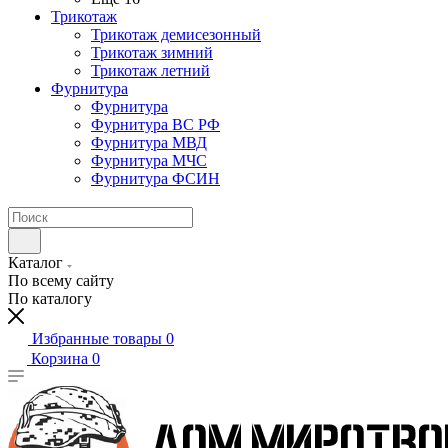
Трикотаж
Трикотаж демисезонный
Трикотаж зимний
Трикотаж летний
Фурнитура
Фурнитура
Фурнитура ВС РФ
Фурнитура МВД
Фурнитура МЧС
Фурнитура ФСИН
Каталог
По всему сайту
По каталогу
Избранные товары
0
Корзина
0