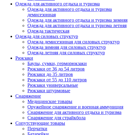
Одежда для активного отдыха и туризма
Одежда для активного отдыха и туризма
демисезонная
Одежда для активного отдыха и туризма зимняя
Одежда для активного отдыха и туризма летняя
Одежда тактическая
Одежда для силовых структур
Одежда демисезонная для силовых структур
Одежда зимняя для силовых структур
Одежда летняя для силовых структур
Рюкзаки
Баулы, сумки, герморюкзаки
Рюкзаки от 36 до 54 литров
Рюкзаки до 35 литров
Рюкзаки от 55 до 110 литров
Рюкзаки универсальные
Рюкзаки штурмовые
Снаряжение
Медицинские товары
Оружейное снаряжение и военная аммуниция
Снаряжение для активного отдыха и туризма
Снаряжение для страйкбола
Сопутствующие товары
Перчатки
Батарейки