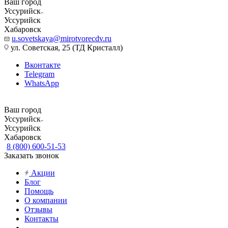
Ваш город
Уссурийск
Уссурийск
Хабаровск
u.sovetskaya@mirotvorecdv.ru
ул. Советская, 25 (ТД Кристалл)
Вконтакте
Telegram
WhatsApp
Ваш город
Уссурийск
Уссурийск
Хабаровск
8 (800) 600-51-53
Заказать звонок
Акции
Блог
Помощь
О компании
Отзывы
Контакты
...