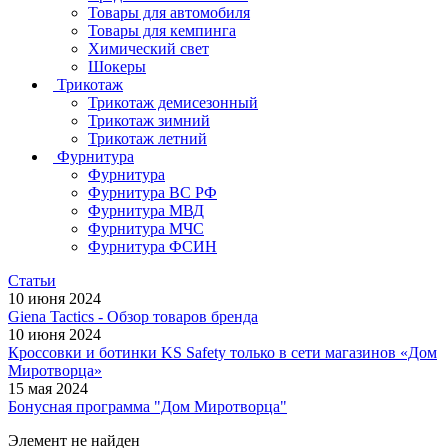
Товары для автомобиля
Товары для кемпинга
Химический свет
Шокеры
Трикотаж
Трикотаж демисезонный
Трикотаж зимний
Трикотаж летний
Фурнитура
Фурнитура
Фурнитура ВС РФ
Фурнитура МВД
Фурнитура МЧС
Фурнитура ФСИН
Статьи
10 июня 2024
Giena Tactics - Обзор товаров бренда
10 июня 2024
Кроссовки и ботинки KS Safety только в сети магазинов «Дом
Миротворца»
15 мая 2024
Бонусная программа "Дом Миротворца"
Элемент не найден