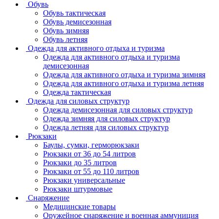
Обувь
Обувь тактическая
Обувь демисезонная
Обувь зимняя
Обувь летняя
Одежда для активного отдыха и туризма
Одежда для активного отдыха и туризма
демисезонная
Одежда для активного отдыха и туризма зимняя
Одежда для активного отдыха и туризма летняя
Одежда тактическая
Одежда для силовых структур
Одежда демисезонная для силовых структур
Одежда зимняя для силовых структур
Одежда летняя для силовых структур
Рюкзаки
Баулы, сумки, герморюкзаки
Рюкзаки от 36 до 54 литров
Рюкзаки до 35 литров
Рюкзаки от 55 до 110 литров
Рюкзаки универсальные
Рюкзаки штурмовые
Снаряжение
Медицинские товары
Оружейное снаряжение и военная аммуниция