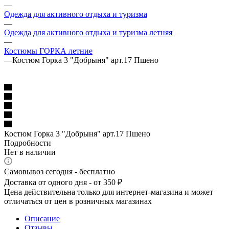
—
Одежда для активного отдыха и туризма
—
Одежда для активного отдыха и туризма летняя
—
Костюмы ГОРКА летние
—
Костюм Горка 3 "Добрыня" арт.17 Пшено
Костюм Горка 3 "Добрыня" арт.17 Пшено
Подробности
Нет в наличии
Самовывоз сегодня - бесплатно
Доставка от одного дня - от 350 ₽
Цена действительна только для интернет-магазина и может
отличаться от цен в розничных магазинах
Описание
Отзывы