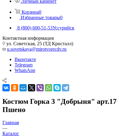
Личный кабинет
Корзина
0
Избранные товары
0
8 (800) 600-51-53
Уссурийск
Контактная информация
ул. Советская, 25 (ТД Кристалл)
u.sovetskaya@mirotvorecdv.ru
Вконтакте
Telegram
WhatsApp
Костюм Горка 3 "Добрыня" арт.17
Пшено
Главная
—
Каталог