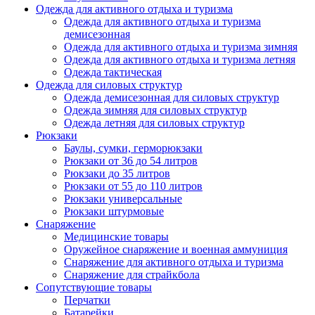
Одежда для активного отдыха и туризма
Одежда для активного отдыха и туризма
демисезонная
Одежда для активного отдыха и туризма зимняя
Одежда для активного отдыха и туризма летняя
Одежда тактическая
Одежда для силовых структур
Одежда демисезонная для силовых структур
Одежда зимняя для силовых структур
Одежда летняя для силовых структур
Рюкзаки
Баулы, сумки, герморюкзаки
Рюкзаки от 36 до 54 литров
Рюкзаки до 35 литров
Рюкзаки от 55 до 110 литров
Рюкзаки универсальные
Рюкзаки штурмовые
Снаряжение
Медицинские товары
Оружейное снаряжение и военная аммуниция
Снаряжение для активного отдыха и туризма
Снаряжение для страйкбола
Сопутствующие товары
Перчатки
Батарейки