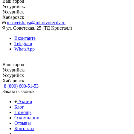
Ваш город
Уссурийск
Уссурийск
Хабаровск
u.sovetskaya@mirotvorecdv.ru
ул. Советская, 25 (ТД Кристалл)
Вконтакте
Telegram
WhatsApp
Ваш город
Уссурийск
Уссурийск
Хабаровск
8 (800) 600-51-53
Заказать звонок
Акции
Блог
Помощь
О компании
Отзывы
Контакты
...