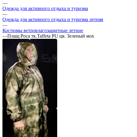
—
Одежда для активного отдыха и туризма
—
Одежда для активного отдыха и туризма летняя
—
Костюмы ветровлагозащитные летние
—
Плащ Роса тк.Taffeta PU цв. Зеленый мох