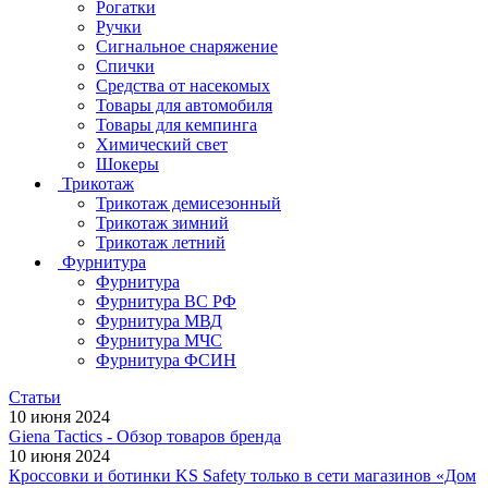
Рогатки
Ручки
Сигнальное снаряжение
Спички
Средства от насекомых
Товары для автомобиля
Товары для кемпинга
Химический свет
Шокеры
Трикотаж
Трикотаж демисезонный
Трикотаж зимний
Трикотаж летний
Фурнитура
Фурнитура
Фурнитура ВС РФ
Фурнитура МВД
Фурнитура МЧС
Фурнитура ФСИН
Статьи
10 июня 2024
Giena Tactics - Обзор товаров бренда
10 июня 2024
Кроссовки и ботинки KS Safety только в сети магазинов «Дом