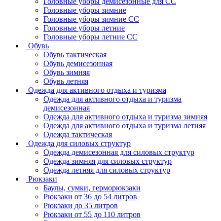
Головные уборы демисезонные для СС
Головные уборы зимние
Головные уборы зимние СС
Головные уборы летние
Головные уборы летние СС
Обувь
Обувь тактическая
Обувь демисезонная
Обувь зимняя
Обувь летняя
Одежда для активного отдыха и туризма
Одежда для активного отдыха и туризма
демисезонная
Одежда для активного отдыха и туризма зимняя
Одежда для активного отдыха и туризма летняя
Одежда тактическая
Одежда для силовых структур
Одежда демисезонная для силовых структур
Одежда зимняя для силовых структур
Одежда летняя для силовых структур
Рюкзаки
Баулы, сумки, герморюкзаки
Рюкзаки от 36 до 54 литров
Рюкзаки до 35 литров
Рюкзаки от 55 до 110 литров