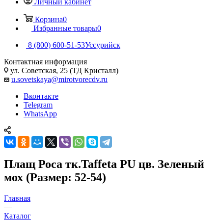
Личный кабинет
Корзина
0
Избранные товары
0
8 (800) 600-51-53
Уссурийск
Контактная информация
ул. Советская, 25 (ТД Кристалл)
u.sovetskaya@mirotvorecdv.ru
Вконтакте
Telegram
WhatsApp
Плащ Роса тк.Taffeta PU цв. Зеленый
мох (Размер: 52-54)
Главная
—
Каталог