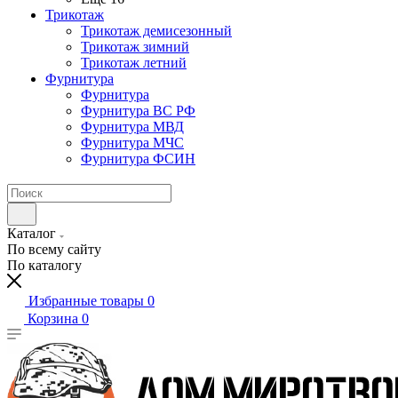
Трикотаж
Трикотаж демисезонный
Трикотаж зимний
Трикотаж летний
Фурнитура
Фурнитура
Фурнитура ВС РФ
Фурнитура МВД
Фурнитура МЧС
Фурнитура ФСИН
Каталог
По всему сайту
По каталогу
Избранные товары
0
Корзина
0