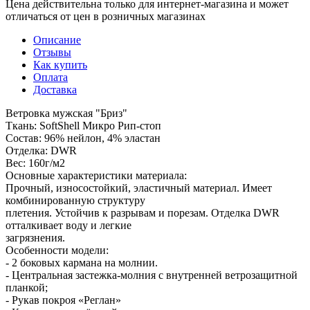
Цена действительна только для интернет-магазина и может
отличаться от цен в розничных магазинах
Описание
Отзывы
Как купить
Оплата
Доставка
Ветровка мужская "Бриз"
Ткань: SoftShell Микро Рип-стоп
Состав: 96% нейлон, 4% эластан
Отделка: DWR
Вес: 160г/м2
Основные характеристики материала:
Прочный, износостойкий, эластичный материал. Имеет
комбинированную структуру
плетения. Устойчив к разрывам и порезам. Отделка DWR
отталкивает воду и легкие
загрязнения.
Особенности модели:
- 2 боковых кармана на молнии.
- Центральная застежка-молния с внутренней ветрозащитной
планкой;
- Рукав покроя «Реглан»