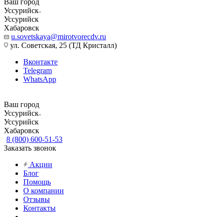
Ваш город
Уссурийск
Уссурийск
Хабаровск
u.sovetskaya@mirotvorecdv.ru
ул. Советская, 25 (ТД Кристалл)
Вконтакте
Telegram
WhatsApp
Ваш город
Уссурийск
Уссурийск
Хабаровск
8 (800) 600-51-53
Заказать звонок
Акции
Блог
Помощь
О компании
Отзывы
Контакты
...