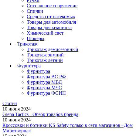
Ручки
Сигнальное снаряжение
Спички
Средства от насекомых
Товары для автомобиля
Товары для кемпинга
Химический свет
Шокеры
Трикотаж
Трикотаж демисезонный
Трикотаж зимний
Трикотаж летний
Фурнитура
Фурнитура
Фурнитура ВС РФ
Фурнитура МВД
Фурнитура МЧС
Фурнитура ФСИН
Статьи
10 июня 2024
Giena Tactics - Обзор товаров бренда
10 июня 2024
Кроссовки и ботинки KS Safety только в сети магазинов «Дом
Миротворца»