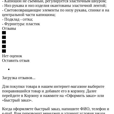
- Капюшон не съёмный, регулируется эластичным шнуром;
- Низ рукава и низ изделия окантованы эластичной лентой;
- Световозвращающие элементы по низу рукава, спинке и на
центральной части капюшона;
- Подклад - сетка;
- Фурнитура: пластик
Отзывы
Нет оценок
Оставить отзыв
Загрузка отзывов...
Для покупки товара в нашем интернет-магазине выберите
понравившийся товар и добавьте его в корзину. Далее
перейдите в Корзину и нажмите на «Оформить заказ» или
«Быстрый заказ».
Когда оформляете быстрый заказ, напишите ФИО, телефон и
e-mail. Вам перезвонит менеджер и уточнит условия заказа.