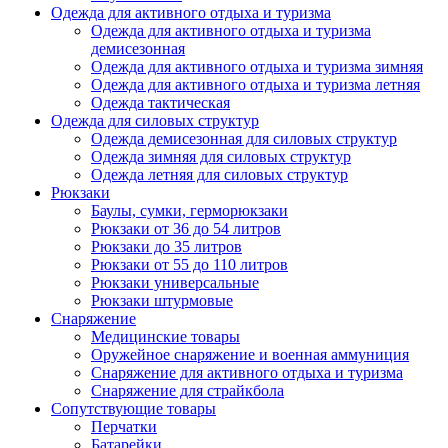
Одежда для активного отдыха и туризма
Одежда для активного отдыха и туризма
демисезонная
Одежда для активного отдыха и туризма зимняя
Одежда для активного отдыха и туризма летняя
Одежда тактическая
Одежда для силовых структур
Одежда демисезонная для силовых структур
Одежда зимняя для силовых структур
Одежда летняя для силовых структур
Рюкзаки
Баулы, сумки, герморюкзаки
Рюкзаки от 36 до 54 литров
Рюкзаки до 35 литров
Рюкзаки от 55 до 110 литров
Рюкзаки универсальные
Рюкзаки штурмовые
Снаряжение
Медицинские товары
Оружейное снаряжение и военная аммуниция
Снаряжение для активного отдыха и туризма
Снаряжение для страйкбола
Сопутствующие товары
Перчатки
Батарейки