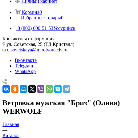
Личный кабинет
Корзина
0
Избранные товары
0
8 (800) 600-51-53
Уссурийск
Контактная информация
ул. Советская, 25 (ТД Кристалл)
u.sovetskaya@mirotvorecdv.ru
Вконтакте
Telegram
WhatsApp
Ветровка мужская "Бриз" (Олива)
WERWOLF
Главная
—
Каталог