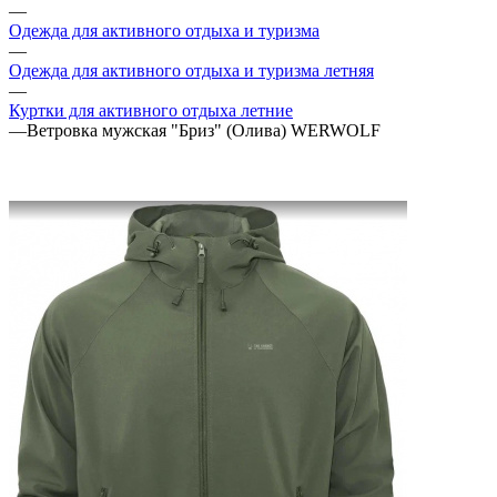
—
Одежда для активного отдыха и туризма
—
Одежда для активного отдыха и туризма летняя
—
Куртки для активного отдыха летние
—
Ветровка мужская "Бриз" (Олива) WERWOLF