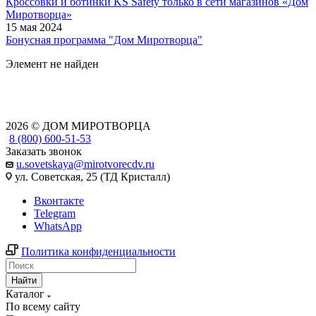
Кроссовки и ботинки KS Safety только в сети магазинов «Дом
Миротворца»
15 мая 2024
Бонусная программа "Дом Миротворца"
Элемент не найден
2026 © ДОМ МИРОТВОРЦА
8 (800) 600-51-53
Заказать звонок
u.sovetskaya@mirotvorecdv.ru
ул. Советская, 25 (ТД Кристалл)
Вконтакте
Telegram
WhatsApp
Политика конфиденциальности
Найти
Каталог
По всему сайту