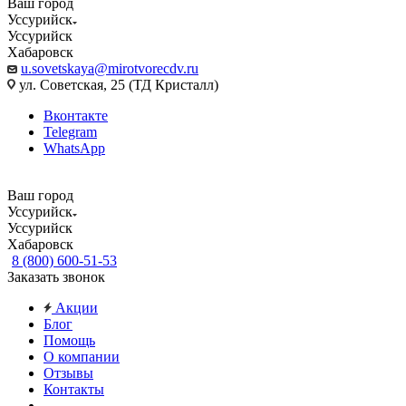
Ваш город
Уссурийск
Уссурийск
Хабаровск
u.sovetskaya@mirotvorecdv.ru
ул. Советская, 25 (ТД Кристалл)
Вконтакте
Telegram
WhatsApp
Ваш город
Уссурийск
Уссурийск
Хабаровск
8 (800) 600-51-53
Заказать звонок
Акции
Блог
Помощь
О компании
Отзывы
Контакты
...