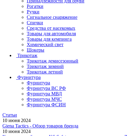
Принадлежности для обуви
Рогатки
Ручки
Сигнальное снаряжение
Спички
Средства от насекомых
Товары для автомобиля
Товары для кемпинга
Химический свет
Шокеры
Трикотаж
Трикотаж демисезонный
Трикотаж зимний
Трикотаж летний
Фурнитура
Фурнитура
Фурнитура ВС РФ
Фурнитура МВД
Фурнитура МЧС
Фурнитура ФСИН
Статьи
10 июня 2024
Giena Tactics - Обзор товаров бренда
10 июня 2024