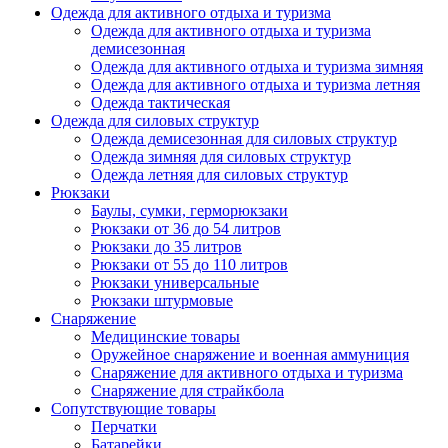
Одежда для активного отдыха и туризма
Одежда для активного отдыха и туризма
демисезонная
Одежда для активного отдыха и туризма зимняя
Одежда для активного отдыха и туризма летняя
Одежда тактическая
Одежда для силовых структур
Одежда демисезонная для силовых структур
Одежда зимняя для силовых структур
Одежда летняя для силовых структур
Рюкзаки
Баулы, сумки, герморюкзаки
Рюкзаки от 36 до 54 литров
Рюкзаки до 35 литров
Рюкзаки от 55 до 110 литров
Рюкзаки универсальные
Рюкзаки штурмовые
Снаряжение
Медицинские товары
Оружейное снаряжение и военная аммуниция
Снаряжение для активного отдыха и туризма
Снаряжение для страйкбола
Сопутствующие товары
Перчатки
Батарейки