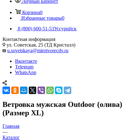
Личный кабинет
Корзина
0
Избранные товары
0
8 (800) 600-51-53
Уссурийск
Контактная информация
ул. Советская, 25 (ТД Кристалл)
u.sovetskaya@mirotvorecdv.ru
Вконтакте
Telegram
WhatsApp
Ветровка мужская Outdoor (олива)
(Размер ХL)
Главная
—
Каталог