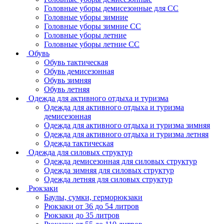
Головные уборы демисезонные для СС
Головные уборы зимние
Головные уборы зимние СС
Головные уборы летние
Головные уборы летние СС
Обувь
Обувь тактическая
Обувь демисезонная
Обувь зимняя
Обувь летняя
Одежда для активного отдыха и туризма
Одежда для активного отдыха и туризма
демисезонная
Одежда для активного отдыха и туризма зимняя
Одежда для активного отдыха и туризма летняя
Одежда тактическая
Одежда для силовых структур
Одежда демисезонная для силовых структур
Одежда зимняя для силовых структур
Одежда летняя для силовых структур
Рюкзаки
Баулы, сумки, герморюкзаки
Рюкзаки от 36 до 54 литров
Рюкзаки до 35 литров