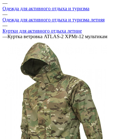
—
Одежда для активного отдыха и туризма
—
Одежда для активного отдыха и туризма летняя
—
Куртки для активного отдыха летние
—
Куртка ветровка ATLAS-2 XPMr-12 мультикам