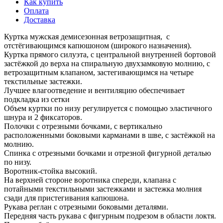
Как купить
Оплата
Доставка
Куртка мужская демисезонная ветрозащитная, с
отстёгивающимся капюшоном (широкого назначения).
Куртка прямого силуэта, с центральной внутренней бортовой
застёжкой до верха на спиральную двухзамковую молнию, с
ветрозащитным клапаном, застегивающимся на четыре
текстильные застежки.
Лучшее влагоотведение и вентиляцию обеспечивает
подкладка из сетки
Объем куртки по низу регулируется с помощью эластичного
шнура и 2 фиксаторов.
Полочки с отрезными бочками, с вертикально
расположенными боковыми карманами в шве, с застёжкой на
молнию.
Спинка с отрезными бочками и отрезной фигурной деталью
по низу.
Воротник-стойка высокий.
На верхней стороне воротника спереди, клапана с
потайными текстильными застежками и застежка молния
сзади для пристегивания капюшона.
Рукава реглан с отрезными боковыми деталями.
Передняя часть рукава с фигурным подрезом в области локтя.