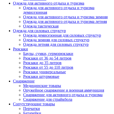
Одежда для активного отдыха и туризма
Одежда для активного отдыха и туризма
демисезонная
Одежда для активного отдыха и туризма зимняя
Одежда для активного отдыха и туризма летняя
Одежда тактическая
Одежда для силовых структур
Одежда демисезонная для силовых структур
Одежда зимняя для силовых структур
Одежда летняя для силовых структур
Рюкзаки
Баулы, сумки, герморюкзаки
Рюкзаки от 36 до 54 литров
Рюкзаки до 35 литров
Рюкзаки от 55 до 110 литров
Рюкзаки универсальные
Рюкзаки штурмовые
Снаряжение
Медицинские товары
Оружейное снаряжение и военная аммуниция
Снаряжение для активного отдыха и туризма
Снаряжение для страйкбола
Сопутствующие товары
Перчатки
Батарейки