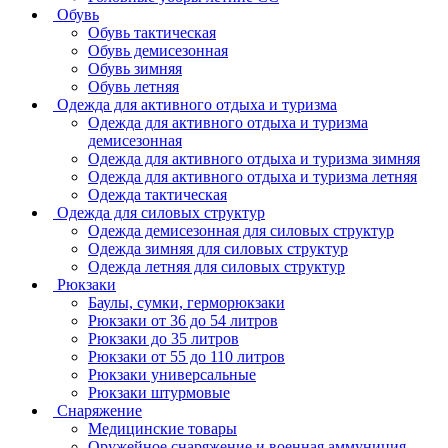
Обувь
Обувь тактическая
Обувь демисезонная
Обувь зимняя
Обувь летняя
Одежда для активного отдыха и туризма
Одежда для активного отдыха и туризма
демисезонная
Одежда для активного отдыха и туризма зимняя
Одежда для активного отдыха и туризма летняя
Одежда тактическая
Одежда для силовых структур
Одежда демисезонная для силовых структур
Одежда зимняя для силовых структур
Одежда летняя для силовых структур
Рюкзаки
Баулы, сумки, герморюкзаки
Рюкзаки от 36 до 54 литров
Рюкзаки до 35 литров
Рюкзаки от 55 до 110 литров
Рюкзаки универсальные
Рюкзаки штурмовые
Снаряжение
Медицинские товары
Оружейное снаряжение и военная аммуниция