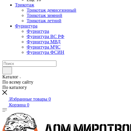
Трикотаж
Трикотаж демисезонный
Трикотаж зимний
Трикотаж летний
Фурнитура
Фурнитура
Фурнитура ВС РФ
Фурнитура МВД
Фурнитура МЧС
Фурнитура ФСИН
Каталог
По всему сайту
По каталогу
Избранные товары
0
Корзина
0