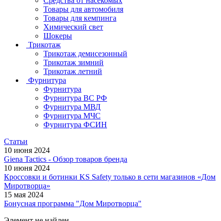
Средства от насекомых
Товары для автомобиля
Товары для кемпинга
Химический свет
Шокеры
Трикотаж
Трикотаж демисезонный
Трикотаж зимний
Трикотаж летний
Фурнитура
Фурнитура
Фурнитура ВС РФ
Фурнитура МВД
Фурнитура МЧС
Фурнитура ФСИН
Статьи
10 июня 2024
Giena Tactics - Обзор товаров бренда
10 июня 2024
Кроссовки и ботинки KS Safety только в сети магазинов «Дом
Миротворца»
15 мая 2024
Бонусная программа "Дом Миротворца"
Элемент не найден