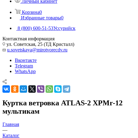
Личный кабинет
Корзина
0
Избранные товары
0
8 (800) 600-51-53
Уссурийск
Контактная информация
ул. Советская, 25 (ТД Кристалл)
u.sovetskaya@mirotvorecdv.ru
Вконтакте
Telegram
WhatsApp
Куртка ветровка ATLAS-2 XPMr-12
мультикам
Главная
—
Каталог