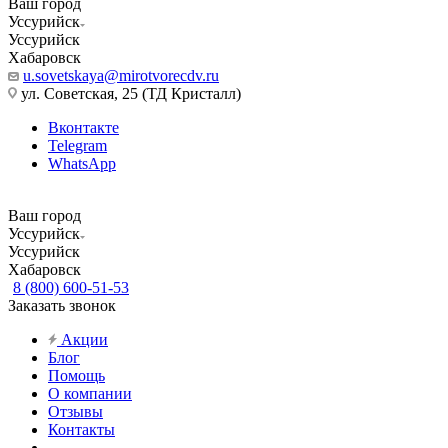
Ваш город
Уссурийск
Уссурийск
Хабаровск
u.sovetskaya@mirotvorecdv.ru
ул. Советская, 25 (ТД Кристалл)
Вконтакте
Telegram
WhatsApp
Ваш город
Уссурийск
Уссурийск
Хабаровск
8 (800) 600-51-53
Заказать звонок
Акции
Блог
Помощь
О компании
Отзывы
Контакты
...