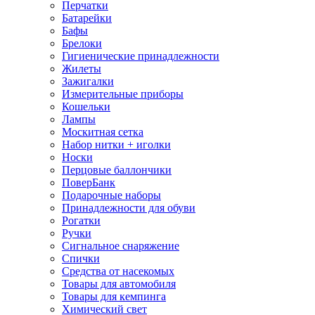
Перчатки
Батарейки
Бафы
Брелоки
Гигиенические принадлежности
Жилеты
Зажигалки
Измерительные приборы
Кошельки
Лампы
Москитная сетка
Набор нитки + иголки
Носки
Перцовые баллончики
ПоверБанк
Подарочные наборы
Принадлежности для обуви
Рогатки
Ручки
Сигнальное снаряжение
Спички
Средства от насекомых
Товары для автомобиля
Товары для кемпинга
Химический свет