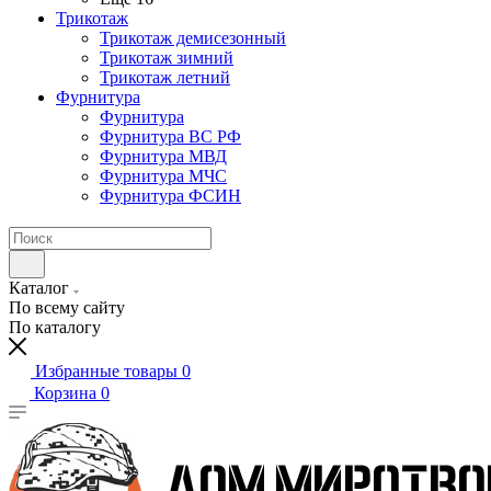
Трикотаж
Трикотаж демисезонный
Трикотаж зимний
Трикотаж летний
Фурнитура
Фурнитура
Фурнитура ВС РФ
Фурнитура МВД
Фурнитура МЧС
Фурнитура ФСИН
Каталог
По всему сайту
По каталогу
Избранные товары
0
Корзина
0