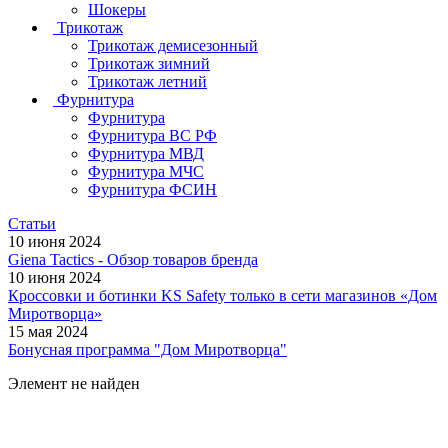
Шокеры
Трикотаж
Трикотаж демисезонный
Трикотаж зимний
Трикотаж летний
Фурнитура
Фурнитура
Фурнитура ВС РФ
Фурнитура МВД
Фурнитура МЧС
Фурнитура ФСИН
Статьи
10 июня 2024
Giena Tactics - Обзор товаров бренда
10 июня 2024
Кроссовки и ботинки KS Safety только в сети магазинов «Дом
Миротворца»
15 мая 2024
Бонусная программа "Дом Миротворца"
Элемент не найден