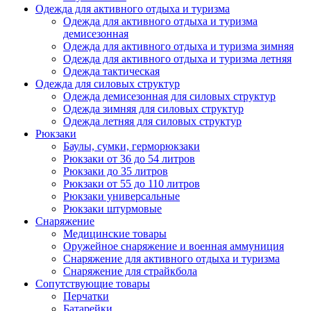
Одежда для активного отдыха и туризма
Одежда для активного отдыха и туризма
демисезонная
Одежда для активного отдыха и туризма зимняя
Одежда для активного отдыха и туризма летняя
Одежда тактическая
Одежда для силовых структур
Одежда демисезонная для силовых структур
Одежда зимняя для силовых структур
Одежда летняя для силовых структур
Рюкзаки
Баулы, сумки, герморюкзаки
Рюкзаки от 36 до 54 литров
Рюкзаки до 35 литров
Рюкзаки от 55 до 110 литров
Рюкзаки универсальные
Рюкзаки штурмовые
Снаряжение
Медицинские товары
Оружейное снаряжение и военная аммуниция
Снаряжение для активного отдыха и туризма
Снаряжение для страйкбола
Сопутствующие товары
Перчатки
Батарейки