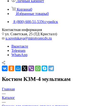
Личный кабинет
Корзина
0
Избранные товары
0
8 (800) 600-51-53
Уссурийск
Контактная информация
ул. Советская, 25 (ТД Кристалл)
u.sovetskaya@mirotvorecdv.ru
Вконтакте
Telegram
WhatsApp
Костюм КЗМ-4 мультикам
Главная
—
Каталог
—