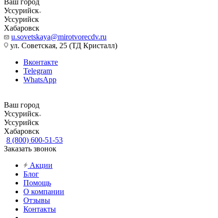
Ваш город
Уссурийск
Уссурийск
Хабаровск
u.sovetskaya@mirotvorecdv.ru
ул. Советская, 25 (ТД Кристалл)
Вконтакте
Telegram
WhatsApp
Ваш город
Уссурийск
Уссурийск
Хабаровск
8 (800) 600-51-53
Заказать звонок
Акции
Блог
Помощь
О компании
Отзывы
Контакты
...