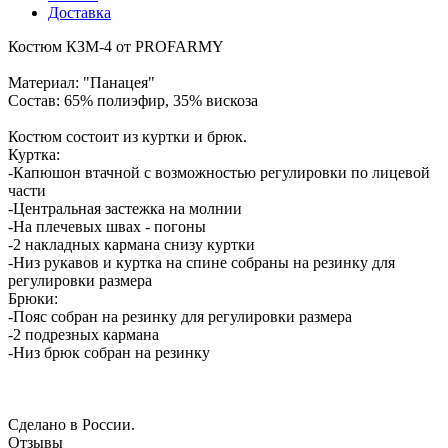
Доставка
Костюм КЗМ-4 от PROFARMY
Материал: "Панацея"
Состав: 65% полиэфир, 35% вискоза
Костюм состоит из куртки и брюк.
Куртка:
-Капюшон втачной с возможностью регулировки по лицевой
части
-Центральная застежка на молнии
-На плечевых швах - погоны
-2 накладных кармана снизу куртки
-Низ рукавов и куртка на спине собраны на резинку для
регулировки размера
Брюки:
-Пояс собран на резинку для регулировки размера
-2 подрезных кармана
-Низ брюк собран на резинку
Сделано в России.
Отзывы