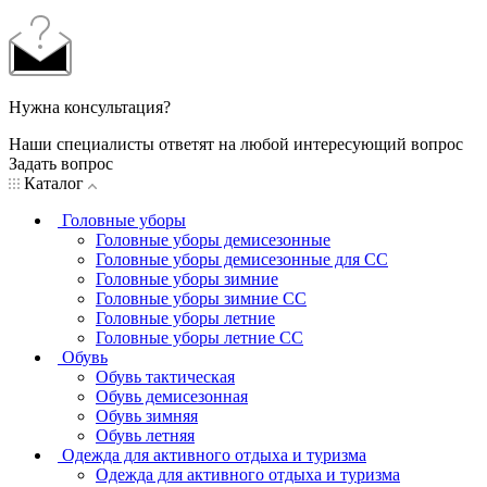
Нужна консультация?
Наши специалисты ответят на любой интересующий вопрос
Задать вопрос
Каталог
Головные уборы
Головные уборы демисезонные
Головные уборы демисезонные для СС
Головные уборы зимние
Головные уборы зимние СС
Головные уборы летние
Головные уборы летние СС
Обувь
Обувь тактическая
Обувь демисезонная
Обувь зимняя
Обувь летняя
Одежда для активного отдыха и туризма
Одежда для активного отдыха и туризма