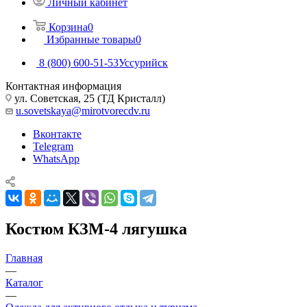
Личный кабинет
Корзина
0
Избранные товары
0
8 (800) 600-51-53
Уссурийск
Контактная информация
ул. Советская, 25 (ТД Кристалл)
u.sovetskaya@mirotvorecdv.ru
Вконтакте
Telegram
WhatsApp
Костюм КЗМ-4 лягушка
Главная
—
Каталог
—