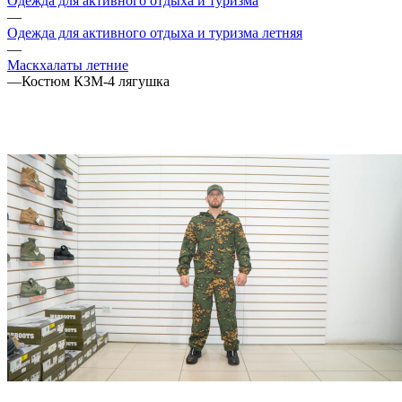
Одежда для активного отдыха и туризма
—
Одежда для активного отдыха и туризма летняя
—
Маскхалаты летние
—
Костюм КЗМ-4 лягушка