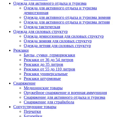
Одежда для активного отдыха и туризма
Одежда для активного отдыха и туризма
демисезонная
Одежда для активного отдыха и туризма зимняя
Одежда для активного отдыха и туризма летняя
Одежда тактическая
Одежда для силовых структур
Одежда демисезонная для силовых структур
Одежда зимняя для силовых структур
Одежда летняя для силовых структур
Рюкзаки
Баулы, сумки, герморюкзаки
Рюкзаки от 36 до 54 литров
Рюкзаки до 35 литров
Рюкзаки от 55 до 110 литров
Рюкзаки универсальные
Рюкзаки штурмовые
Снаряжение
Медицинские товары
Оружейное снаряжение и военная аммуниция
Снаряжение для активного отдыха и туризма
Снаряжение для страйкбола
Сопутствующие товары
Перчатки
Батарейки