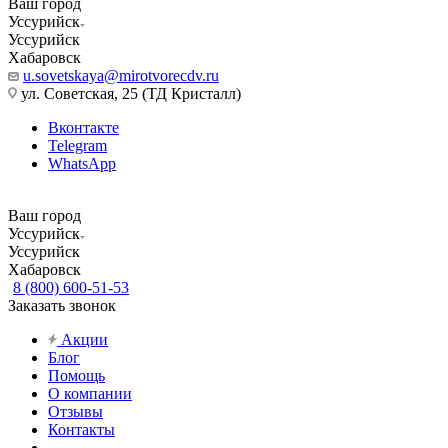
Ваш город
Уссурийск
Уссурийск
Хабаровск
u.sovetskaya@mirotvorecdv.ru
ул. Советская, 25 (ТД Кристалл)
Вконтакте
Telegram
WhatsApp
Ваш город
Уссурийск
Уссурийск
Хабаровск
8 (800) 600-51-53
Заказать звонок
Акции
Блог
Помощь
О компании
Отзывы
Контакты
...