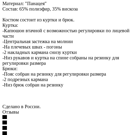
Материал: "Панацея"
Состав: 65% полиэфир, 35% вискоза
Костюм состоит из куртки и брюк.
Куртка:
-Капюшон втачной с возможностью регулировки по лицевой
части
-Центральная застежка на молнии
-На плечевых швах - погоны
-2 накладных кармана снизу куртки
-Низ рукавов и куртка на спине собраны на резинку для
регулировки размера
Брюки:
-Пояс собран на резинку для регулировки размера
-2 подрезных кармана
-Низ брюк собран на резинку
Сделано в России.
Отзывы