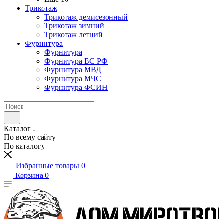
Трикотаж
Трикотаж демисезонный
Трикотаж зимний
Трикотаж летний
Фурнитура
Фурнитура
Фурнитура ВС РФ
Фурнитура МВД
Фурнитура МЧС
Фурнитура ФСИН
Каталог
По всему сайту
По каталогу
Избранные товары
0
Корзина
0