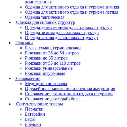
демисезонная
Одежда для активного отдыха и туризма зимняя
Одежда для активного отдыха и туризма летняя
Одежда тактическая
Одежда для силовых структур
Одежда демисезонная для силовых структур
Одежда зимняя для силовых структур
Одежда летняя для силовых структур
Рюкзаки
Баулы, сумки, герморюкзаки
Рюкзаки от 36 до 54 литров
Рюкзаки до 35 литров
Рюкзаки от 55 до 110 литров
Рюкзаки универсальные
Рюкзаки штурмовые
Снаряжение
Медицинские товары
Оружейное снаряжение и военная аммуниция
Снаряжение для активного отдыха и туризма
Снаряжение для страйкбола
Сопутствующие товары
Перчатки
Батарейки
Бафы
Брелоки