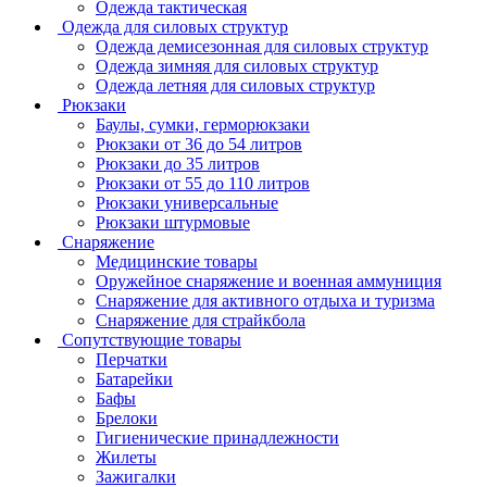
Одежда тактическая
Одежда для силовых структур
Одежда демисезонная для силовых структур
Одежда зимняя для силовых структур
Одежда летняя для силовых структур
Рюкзаки
Баулы, сумки, герморюкзаки
Рюкзаки от 36 до 54 литров
Рюкзаки до 35 литров
Рюкзаки от 55 до 110 литров
Рюкзаки универсальные
Рюкзаки штурмовые
Снаряжение
Медицинские товары
Оружейное снаряжение и военная аммуниция
Снаряжение для активного отдыха и туризма
Снаряжение для страйкбола
Сопутствующие товары
Перчатки
Батарейки
Бафы
Брелоки
Гигиенические принадлежности
Жилеты
Зажигалки