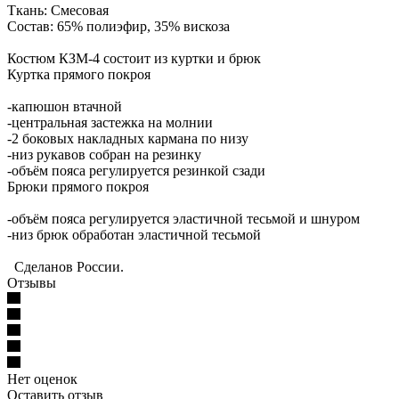
Ткань: Смесовая
Состав: 65% полиэфир, 35% вискоза
Костюм КЗМ-4 состоит из куртки и брюк
Куртка прямого покроя
-капюшон втачной
-центральная застежка на молнии
-2 боковых накладных кармана по низу
-низ рукавов собран на резинку
-объём пояса регулируется резинкой сзади
Брюки прямого покроя
-объём пояса регулируется эластичной тесьмой и шнуром
-низ брюк обработан эластичной тесьмой
Сделанов России.
Отзывы
Нет оценок
Оставить отзыв