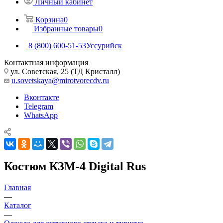
Личный кабинет
Корзина
0
Избранные товары
0
8 (800) 600-51-53
Уссурийск
Контактная информация
ул. Советская, 25 (ТД Кристалл)
u.sovetskaya@mirotvorecdv.ru
Вконтакте
Telegram
WhatsApp
Костюм КЗМ-4 Digital Rus
Главная
—
Каталог
—