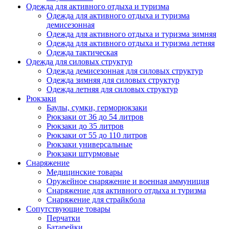
Одежда для активного отдыха и туризма
Одежда для активного отдыха и туризма
демисезонная
Одежда для активного отдыха и туризма зимняя
Одежда для активного отдыха и туризма летняя
Одежда тактическая
Одежда для силовых структур
Одежда демисезонная для силовых структур
Одежда зимняя для силовых структур
Одежда летняя для силовых структур
Рюкзаки
Баулы, сумки, герморюкзаки
Рюкзаки от 36 до 54 литров
Рюкзаки до 35 литров
Рюкзаки от 55 до 110 литров
Рюкзаки универсальные
Рюкзаки штурмовые
Снаряжение
Медицинские товары
Оружейное снаряжение и военная аммуниция
Снаряжение для активного отдыха и туризма
Снаряжение для страйкбола
Сопутствующие товары
Перчатки
Батарейки