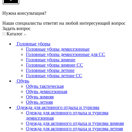
Нужна консультация?
Наши специалисты ответят на любой интересующий вопрос
Задать вопрос
Каталог
Головные уборы
Головные уборы демисезонные
Головные уборы демисезонные для СС
Головные уборы зимние
Головные уборы зимние СС
Головные уборы летние
Головные уборы летние СС
Обувь
Обувь тактическая
Обувь демисезонная
Обувь зимняя
Обувь летняя
Одежда для активного отдыха и туризма
Одежда для активного отдыха и туризма
демисезонная
Одежда для активного отдыха и туризма зимняя
Одежда для активного отдыха и туризма летняя