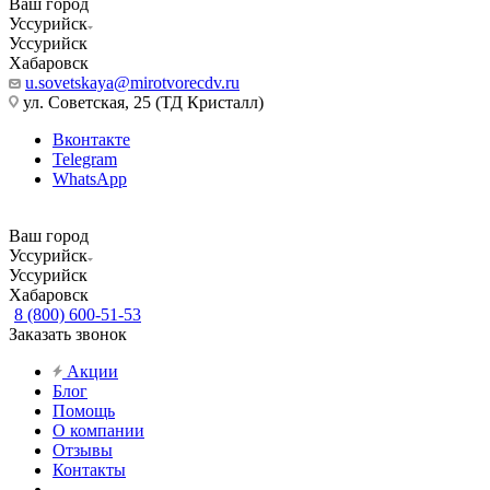
Ваш город
Уссурийск
Уссурийск
Хабаровск
u.sovetskaya@mirotvorecdv.ru
ул. Советская, 25 (ТД Кристалл)
Вконтакте
Telegram
WhatsApp
Ваш город
Уссурийск
Уссурийск
Хабаровск
8 (800) 600-51-53
Заказать звонок
Акции
Блог
Помощь
О компании
Отзывы
Контакты
...