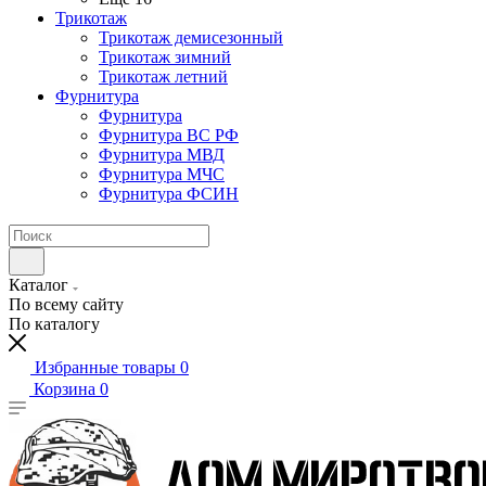
Трикотаж
Трикотаж демисезонный
Трикотаж зимний
Трикотаж летний
Фурнитура
Фурнитура
Фурнитура ВС РФ
Фурнитура МВД
Фурнитура МЧС
Фурнитура ФСИН
Каталог
По всему сайту
По каталогу
Избранные товары
0
Корзина
0