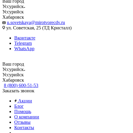
Ваш город
Уссурийск
Уссурийск
Хабаровск
u.sovetskaya@mirotvorecdv.ru
ул. Советская, 25 (ТД Кристалл)
Вконтакте
Telegram
WhatsApp
Ваш город
Уссурийск
Уссурийск
Хабаровск
8 (800) 600-51-53
Заказать звонок
Акции
Блог
Помощь
О компании
Отзывы
Контакты
...