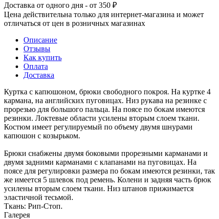
Доставка от одного дня - от 350 ₽
Цена действительна только для интернет-магазина и может
отличаться от цен в розничных магазинах
Описание
Отзывы
Как купить
Оплата
Доставка
Куртка с капюшоном, брюки свободного покроя. На куртке 4
кармана, на английских пуговицах. Низ рукава на резинке с
прорезью для большого пальца. На поясе по бокам имеются
резинки. Локтевые области усилены вторым слоем ткани.
Костюм имеет регулируемый по объему двумя шнурами
капюшон с козырьком.
Брюки снабжены двумя боковыми прорезными карманами и
двумя задними карманами с клапанами на пуговицах. На
поясе для регулировки размера по бокам имеются резинки, так
же имеется 5 шлевок под ремень. Колени и задняя часть брюк
усилены вторым слоем ткани. Низ штанов прижимается
эластичной тесьмой.
Ткань: Рип-Стоп.
Галерея