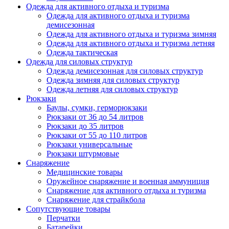
Одежда для активного отдыха и туризма
Одежда для активного отдыха и туризма
демисезонная
Одежда для активного отдыха и туризма зимняя
Одежда для активного отдыха и туризма летняя
Одежда тактическая
Одежда для силовых структур
Одежда демисезонная для силовых структур
Одежда зимняя для силовых структур
Одежда летняя для силовых структур
Рюкзаки
Баулы, сумки, герморюкзаки
Рюкзаки от 36 до 54 литров
Рюкзаки до 35 литров
Рюкзаки от 55 до 110 литров
Рюкзаки универсальные
Рюкзаки штурмовые
Снаряжение
Медицинские товары
Оружейное снаряжение и военная аммуниция
Снаряжение для активного отдыха и туризма
Снаряжение для страйкбола
Сопутствующие товары
Перчатки
Батарейки