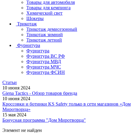
Товары для автомобиля
Товары для кемпинга
Химический свет
Шокеры
Трикотаж
Трикотаж демисезонный
Трикотаж зимний
Трикотаж летний
Фурнитура
Фурнитура
Фурнитура ВС РФ
Фурнитура МВД
Фурнитура МЧС
Фурнитура ФСИН
Статьи
10 июня 2024
Giena Tactics - Обзор товаров бренда
10 июня 2024
Кроссовки и ботинки KS Safety только в сети магазинов «Дом
Миротворца»
15 мая 2024
Бонусная программа "Дом Миротворца"
Элемент не найден