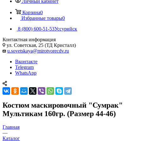
Личный кабинет
Корзина
0
Избранные товары
0
8 (800) 600-51-53
Уссурийск
Контактная информация
ул. Советская, 25 (ТД Кристалл)
u.sovetskaya@mirotvorecdv.ru
Вконтакте
Telegram
WhatsApp
Костюм маскировочный "Сумрак"
Мультикам 160гр. (Размер 44-46)
Главная
—
Каталог