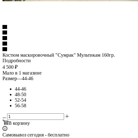
Костюм маскировочный "Сумрак" Мультикам 160гр.
Подробности
4 500
₽
Мало
в 1 магазине
Размер
—
44-46
44-46
48-50
52-54
56-58
В корзину
Самовывоз сегодня - бесплатно