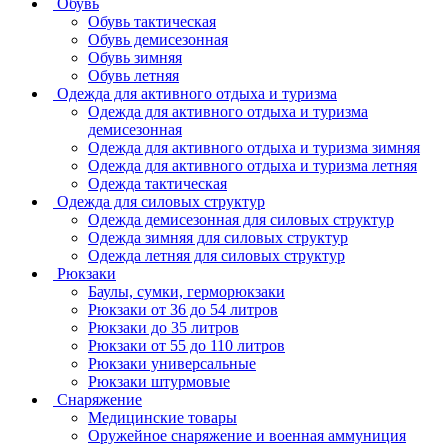
Обувь
Обувь тактическая
Обувь демисезонная
Обувь зимняя
Обувь летняя
Одежда для активного отдыха и туризма
Одежда для активного отдыха и туризма
демисезонная
Одежда для активного отдыха и туризма зимняя
Одежда для активного отдыха и туризма летняя
Одежда тактическая
Одежда для силовых структур
Одежда демисезонная для силовых структур
Одежда зимняя для силовых структур
Одежда летняя для силовых структур
Рюкзаки
Баулы, сумки, герморюкзаки
Рюкзаки от 36 до 54 литров
Рюкзаки до 35 литров
Рюкзаки от 55 до 110 литров
Рюкзаки универсальные
Рюкзаки штурмовые
Снаряжение
Медицинские товары
Оружейное снаряжение и военная аммуниция