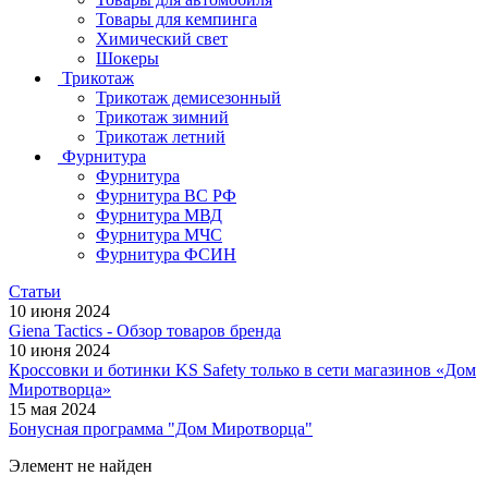
Товары для кемпинга
Химический свет
Шокеры
Трикотаж
Трикотаж демисезонный
Трикотаж зимний
Трикотаж летний
Фурнитура
Фурнитура
Фурнитура ВС РФ
Фурнитура МВД
Фурнитура МЧС
Фурнитура ФСИН
Статьи
10 июня 2024
Giena Tactics - Обзор товаров бренда
10 июня 2024
Кроссовки и ботинки KS Safety только в сети магазинов «Дом
Миротворца»
15 мая 2024
Бонусная программа "Дом Миротворца"
Элемент не найден