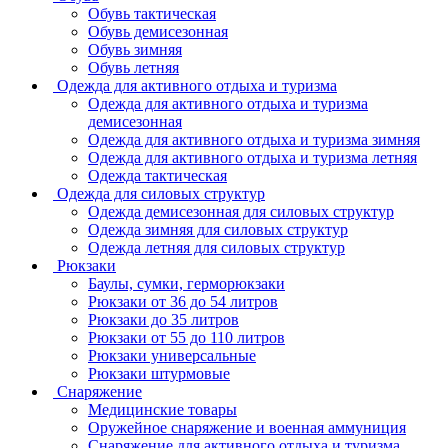
Обувь тактическая
Обувь демисезонная
Обувь зимняя
Обувь летняя
Одежда для активного отдыха и туризма
Одежда для активного отдыха и туризма
демисезонная
Одежда для активного отдыха и туризма зимняя
Одежда для активного отдыха и туризма летняя
Одежда тактическая
Одежда для силовых структур
Одежда демисезонная для силовых структур
Одежда зимняя для силовых структур
Одежда летняя для силовых структур
Рюкзаки
Баулы, сумки, герморюкзаки
Рюкзаки от 36 до 54 литров
Рюкзаки до 35 литров
Рюкзаки от 55 до 110 литров
Рюкзаки универсальные
Рюкзаки штурмовые
Снаряжение
Медицинские товары
Оружейное снаряжение и военная аммуниция
Снаряжение для активного отдыха и туризма