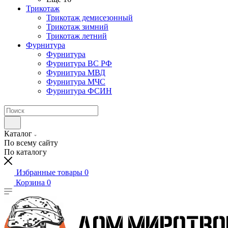
Трикотаж
Трикотаж демисезонный
Трикотаж зимний
Трикотаж летний
Фурнитура
Фурнитура
Фурнитура ВС РФ
Фурнитура МВД
Фурнитура МЧС
Фурнитура ФСИН
Каталог
По всему сайту
По каталогу
Избранные товары
0
Корзина
0