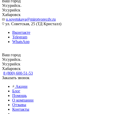
Ваш город
Уссурийск
Уссурийск
Хабаровск
u.sovetskaya@mirotvorecdv.ru
ул. Советская, 25 (ТД Кристалл)
Вконтакте
Telegram
WhatsApp
Ваш город
Уссурийск
Уссурийск
Хабаровск
8 (800) 600-51-53
Заказать звонок
Акции
Блог
Помощь
О компании
Отзывы
Контакты
...