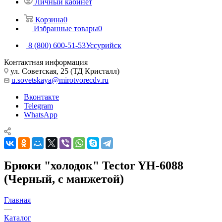
Личный кабинет
Корзина
0
Избранные товары
0
8 (800) 600-51-53
Уссурийск
Контактная информация
ул. Советская, 25 (ТД Кристалл)
u.sovetskaya@mirotvorecdv.ru
Вконтакте
Telegram
WhatsApp
Брюки "холодок" Tector YH-6088
(Черный, с манжетой)
Главная
—
Каталог