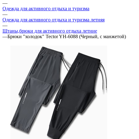
—
Одежда для активного отдыха и туризма
—
Одежда для активного отдыха и туризма летняя
—
Штаны,брюки для активного отдыха летние
—
Брюки "холодок" Tector YH-6088 (Черный, с манжетой)