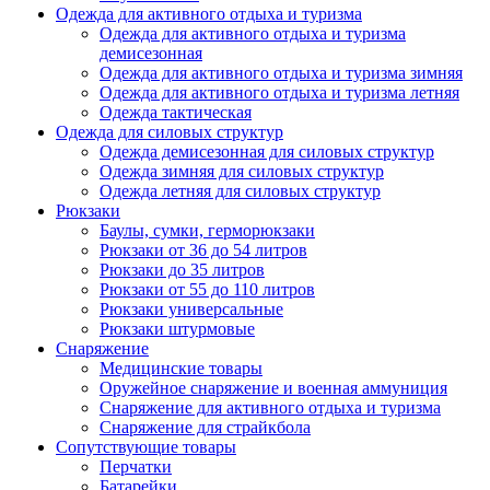
Одежда для активного отдыха и туризма
Одежда для активного отдыха и туризма
демисезонная
Одежда для активного отдыха и туризма зимняя
Одежда для активного отдыха и туризма летняя
Одежда тактическая
Одежда для силовых структур
Одежда демисезонная для силовых структур
Одежда зимняя для силовых структур
Одежда летняя для силовых структур
Рюкзаки
Баулы, сумки, герморюкзаки
Рюкзаки от 36 до 54 литров
Рюкзаки до 35 литров
Рюкзаки от 55 до 110 литров
Рюкзаки универсальные
Рюкзаки штурмовые
Снаряжение
Медицинские товары
Оружейное снаряжение и военная аммуниция
Снаряжение для активного отдыха и туризма
Снаряжение для страйкбола
Сопутствующие товары
Перчатки
Батарейки