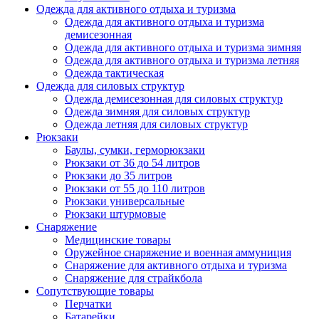
Одежда для активного отдыха и туризма
Одежда для активного отдыха и туризма
демисезонная
Одежда для активного отдыха и туризма зимняя
Одежда для активного отдыха и туризма летняя
Одежда тактическая
Одежда для силовых структур
Одежда демисезонная для силовых структур
Одежда зимняя для силовых структур
Одежда летняя для силовых структур
Рюкзаки
Баулы, сумки, герморюкзаки
Рюкзаки от 36 до 54 литров
Рюкзаки до 35 литров
Рюкзаки от 55 до 110 литров
Рюкзаки универсальные
Рюкзаки штурмовые
Снаряжение
Медицинские товары
Оружейное снаряжение и военная аммуниция
Снаряжение для активного отдыха и туризма
Снаряжение для страйкбола
Сопутствующие товары
Перчатки
Батарейки