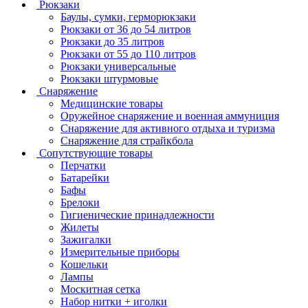
Рюкзаки
Баулы, сумки, герморюкзаки
Рюкзаки от 36 до 54 литров
Рюкзаки до 35 литров
Рюкзаки от 55 до 110 литров
Рюкзаки универсальные
Рюкзаки штурмовые
Снаряжение
Медицинские товары
Оружейное снаряжение и военная аммуниция
Снаряжение для активного отдыха и туризма
Снаряжение для страйкбола
Сопутствующие товары
Перчатки
Батарейки
Бафы
Брелоки
Гигиенические принадлежности
Жилеты
Зажигалки
Измерительные приборы
Кошельки
Лампы
Москитная сетка
Набор нитки + иголки