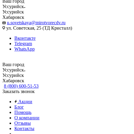
Ваш город
Уссурийск
Уссурийск
Хабаровск
u.sovetskaya@mirotvorecdv.ru
ул. Советская, 25 (ТД Кристалл)
Вконтакте
Telegram
WhatsApp
Ваш город
Уссурийск
Уссурийск
Хабаровск
8 (800) 600-51-53
Заказать звонок
Акции
Блог
Помощь
О компании
Отзывы
Контакты
...