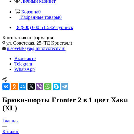
Личный кабинет
Корзина
0
Избранные товары
0
8 (800) 600-51-53
Уссурийск
Контактная информация
ул. Советская, 25 (ТД Кристалл)
u.sovetskaya@mirotvorecdv.ru
Вконтакте
Telegram
WhatsApp
Брюки-шорты Fronter 2 в 1 цвет Хаки
(XL)
Главная
—
Каталог