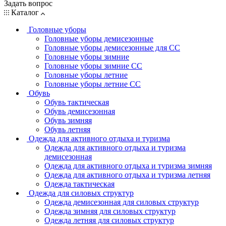
Задать вопрос
Каталог
Головные уборы
Головные уборы демисезонные
Головные уборы демисезонные для СС
Головные уборы зимние
Головные уборы зимние СС
Головные уборы летние
Головные уборы летние СС
Обувь
Обувь тактическая
Обувь демисезонная
Обувь зимняя
Обувь летняя
Одежда для активного отдыха и туризма
Одежда для активного отдыха и туризма
демисезонная
Одежда для активного отдыха и туризма зимняя
Одежда для активного отдыха и туризма летняя
Одежда тактическая
Одежда для силовых структур
Одежда демисезонная для силовых структур
Одежда зимняя для силовых структур
Одежда летняя для силовых структур