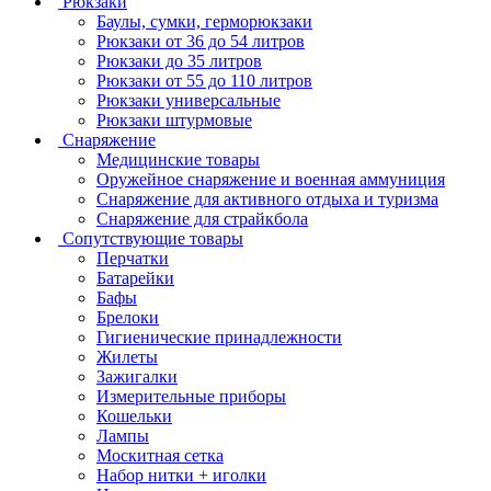
Рюкзаки
Баулы, сумки, герморюкзаки
Рюкзаки от 36 до 54 литров
Рюкзаки до 35 литров
Рюкзаки от 55 до 110 литров
Рюкзаки универсальные
Рюкзаки штурмовые
Снаряжение
Медицинские товары
Оружейное снаряжение и военная аммуниция
Снаряжение для активного отдыха и туризма
Снаряжение для страйкбола
Сопутствующие товары
Перчатки
Батарейки
Бафы
Брелоки
Гигиенические принадлежности
Жилеты
Зажигалки
Измерительные приборы
Кошельки
Лампы
Москитная сетка
Набор нитки + иголки