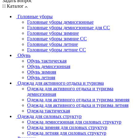
Задать вопрос
Каталог
Головные уборы
Головные уборы демисезонные
Головные уборы демисезонные для СС
Головные уборы зимние
Головные уборы зимние СС
Головные уборы летние
Головные уборы летние СС
Обувь
Обувь тактическая
Обувь демисезонная
Обувь зимняя
Обувь летняя
Одежда для активного отдыха и туризма
Одежда для активного отдыха и туризма
демисезонная
Одежда для активного отдыха и туризма зимняя
Одежда для активного отдыха и туризма летняя
Одежда тактическая
Одежда для силовых структур
Одежда демисезонная для силовых структур
Одежда зимняя для силовых структур
Одежда летняя для силовых структур