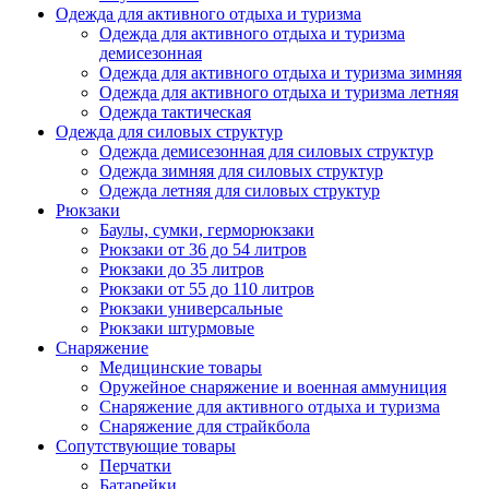
Одежда для активного отдыха и туризма
Одежда для активного отдыха и туризма
демисезонная
Одежда для активного отдыха и туризма зимняя
Одежда для активного отдыха и туризма летняя
Одежда тактическая
Одежда для силовых структур
Одежда демисезонная для силовых структур
Одежда зимняя для силовых структур
Одежда летняя для силовых структур
Рюкзаки
Баулы, сумки, герморюкзаки
Рюкзаки от 36 до 54 литров
Рюкзаки до 35 литров
Рюкзаки от 55 до 110 литров
Рюкзаки универсальные
Рюкзаки штурмовые
Снаряжение
Медицинские товары
Оружейное снаряжение и военная аммуниция
Снаряжение для активного отдыха и туризма
Снаряжение для страйкбола
Сопутствующие товары
Перчатки
Батарейки