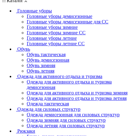
Каталог
Головные уборы
Головные уборы демисезонные
Головные уборы демисезонные для СС
Головные уборы зимние
Головные уборы зимние СС
Головные уборы летние
Головные уборы летние СС
Обувь
Обувь тактическая
Обувь демисезонная
Обувь зимняя
Обувь летняя
Одежда для активного отдыха и туризма
Одежда для активного отдыха и туризма
демисезонная
Одежда для активного отдыха и туризма зимняя
Одежда для активного отдыха и туризма летняя
Одежда тактическая
Одежда для силовых структур
Одежда демисезонная для силовых структур
Одежда зимняя для силовых структур
Одежда летняя для силовых структур
Рюкзаки