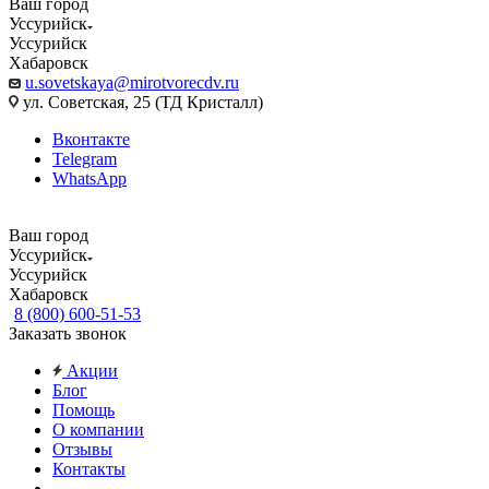
Ваш город
Уссурийск
Уссурийск
Хабаровск
u.sovetskaya@mirotvorecdv.ru
ул. Советская, 25 (ТД Кристалл)
Вконтакте
Telegram
WhatsApp
Ваш город
Уссурийск
Уссурийск
Хабаровск
8 (800) 600-51-53
Заказать звонок
Акции
Блог
Помощь
О компании
Отзывы
Контакты
...