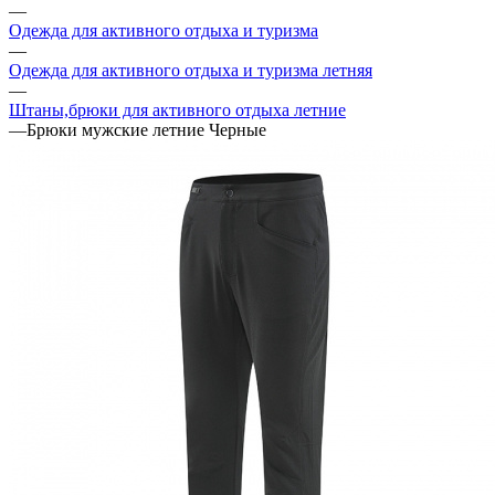
—
Одежда для активного отдыха и туризма
—
Одежда для активного отдыха и туризма летняя
—
Штаны,брюки для активного отдыха летние
—
Брюки мужские летние Черные