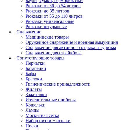
Баулы, сумки, герморюкзаки
Рюкзаки от 36 до 54 литров
Рюкзаки до 35 литров
Рюкзаки от 55 до 110 литров
Рюкзаки универсальные
Рюкзаки штурмовые
Снаряжение
Медицинские товары
Оружейное снаряжение и военная аммуниция
Снаряжение для активного отдыха и туризма
Снаряжение для страйкбола
Сопутствующие товары
Перчатки
Батарейки
Бафы
Брелоки
Гигиенические принадлежности
Жилеты
Зажигалки
Измерительные приборы
Кошельки
Лампы
Москитная сетка
Набор нитки + иголки
Носки