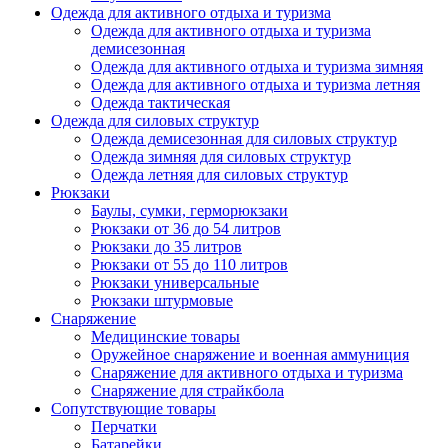
Одежда для активного отдыха и туризма
Одежда для активного отдыха и туризма
демисезонная
Одежда для активного отдыха и туризма зимняя
Одежда для активного отдыха и туризма летняя
Одежда тактическая
Одежда для силовых структур
Одежда демисезонная для силовых структур
Одежда зимняя для силовых структур
Одежда летняя для силовых структур
Рюкзаки
Баулы, сумки, герморюкзаки
Рюкзаки от 36 до 54 литров
Рюкзаки до 35 литров
Рюкзаки от 55 до 110 литров
Рюкзаки универсальные
Рюкзаки штурмовые
Снаряжение
Медицинские товары
Оружейное снаряжение и военная аммуниция
Снаряжение для активного отдыха и туризма
Снаряжение для страйкбола
Сопутствующие товары
Перчатки
Батарейки