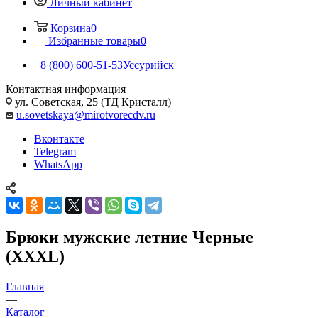
Личный кабинет
Корзина
0
Избранные товары
0
8 (800) 600-51-53
Уссурийск
Контактная информация
ул. Советская, 25 (ТД Кристалл)
u.sovetskaya@mirotvorecdv.ru
Вконтакте
Telegram
WhatsApp
Брюки мужские летние Черные
(XXXL)
Главная
—
Каталог