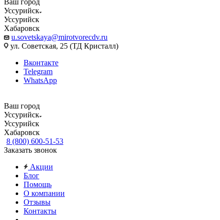
Ваш город
Уссурийск
Уссурийск
Хабаровск
u.sovetskaya@mirotvorecdv.ru
ул. Советская, 25 (ТД Кристалл)
Вконтакте
Telegram
WhatsApp
Ваш город
Уссурийск
Уссурийск
Хабаровск
8 (800) 600-51-53
Заказать звонок
Акции
Блог
Помощь
О компании
Отзывы
Контакты
...