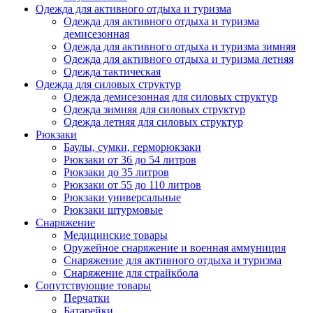
Одежда для активного отдыха и туризма
Одежда для активного отдыха и туризма
демисезонная
Одежда для активного отдыха и туризма зимняя
Одежда для активного отдыха и туризма летняя
Одежда тактическая
Одежда для силовых структур
Одежда демисезонная для силовых структур
Одежда зимняя для силовых структур
Одежда летняя для силовых структур
Рюкзаки
Баулы, сумки, герморюкзаки
Рюкзаки от 36 до 54 литров
Рюкзаки до 35 литров
Рюкзаки от 55 до 110 литров
Рюкзаки универсальные
Рюкзаки штурмовые
Снаряжение
Медицинские товары
Оружейное снаряжение и военная аммуниция
Снаряжение для активного отдыха и туризма
Снаряжение для страйкбола
Сопутствующие товары
Перчатки
Батарейки