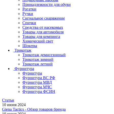
Принадлежности для обуви
Рогатки
Ручки
Сигнальное снаряжение
Спички
Средства от насекомых
Товары для автомобиля
Товары для кемпинга
Химический свет
Шокеры
Трикотаж
Трикотаж демисезонный
Трикотаж зимний
Трикотаж летний
Фурнитура
Фурнитура
Фурнитура ВС РФ
Фурнитура МВД
Фурнитура МЧС
Фурнитура ФСИН
Статьи
10 июня 2024
Giena Tactics - Обзор товаров бренда
10 июня 2024