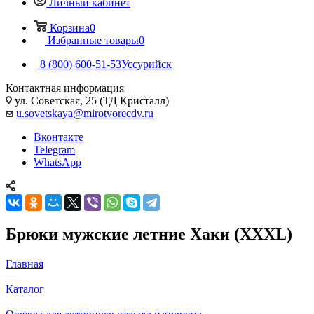
Личный кабинет
Корзина
0
Избранные товары
0
8 (800) 600-51-53
Уссурийск
Контактная информация
ул. Советская, 25 (ТД Кристалл)
u.sovetskaya@mirotvorecdv.ru
Вконтакте
Telegram
WhatsApp
Брюки мужские летние Хаки (XXXL)
Главная
—
Каталог
—