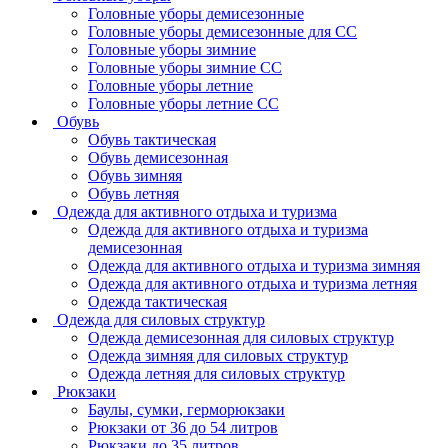
Головные уборы демисезонные
Головные уборы демисезонные для СС
Головные уборы зимние
Головные уборы зимние СС
Головные уборы летние
Головные уборы летние СС
Обувь
Обувь тактическая
Обувь демисезонная
Обувь зимняя
Обувь летняя
Одежда для активного отдыха и туризма
Одежда для активного отдыха и туризма
демисезонная
Одежда для активного отдыха и туризма зимняя
Одежда для активного отдыха и туризма летняя
Одежда тактическая
Одежда для силовых структур
Одежда демисезонная для силовых структур
Одежда зимняя для силовых структур
Одежда летняя для силовых структур
Рюкзаки
Баулы, сумки, герморюкзаки
Рюкзаки от 36 до 54 литров
Рюкзаки до 35 литров