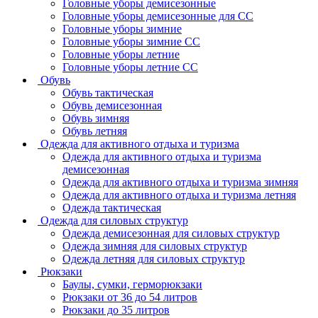
Головные уборы демисезонные
Головные уборы демисезонные для СС
Головные уборы зимние
Головные уборы зимние СС
Головные уборы летние
Головные уборы летние СС
Обувь
Обувь тактическая
Обувь демисезонная
Обувь зимняя
Обувь летняя
Одежда для активного отдыха и туризма
Одежда для активного отдыха и туризма
демисезонная
Одежда для активного отдыха и туризма зимняя
Одежда для активного отдыха и туризма летняя
Одежда тактическая
Одежда для силовых структур
Одежда демисезонная для силовых структур
Одежда зимняя для силовых структур
Одежда летняя для силовых структур
Рюкзаки
Баулы, сумки, герморюкзаки
Рюкзаки от 36 до 54 литров
Рюкзаки до 35 литров