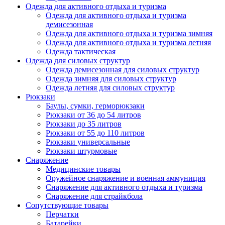
Одежда для активного отдыха и туризма
Одежда для активного отдыха и туризма
демисезонная
Одежда для активного отдыха и туризма зимняя
Одежда для активного отдыха и туризма летняя
Одежда тактическая
Одежда для силовых структур
Одежда демисезонная для силовых структур
Одежда зимняя для силовых структур
Одежда летняя для силовых структур
Рюкзаки
Баулы, сумки, герморюкзаки
Рюкзаки от 36 до 54 литров
Рюкзаки до 35 литров
Рюкзаки от 55 до 110 литров
Рюкзаки универсальные
Рюкзаки штурмовые
Снаряжение
Медицинские товары
Оружейное снаряжение и военная аммуниция
Снаряжение для активного отдыха и туризма
Снаряжение для страйкбола
Сопутствующие товары
Перчатки
Батарейки