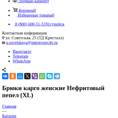
Личный кабинет
Корзина
0
Избранные товары
0
8 (800) 600-51-53
Уссурийск
Контактная информация
ул. Советская, 25 (ТД Кристалл)
u.sovetskaya@mirotvorecdv.ru
Вконтакте
Telegram
WhatsApp
Брюки карго женские Нефритовый
пепел (XL)
Главная
—
Каталог