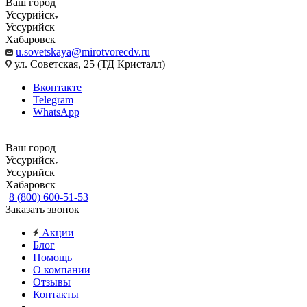
Ваш город
Уссурийск
Уссурийск
Хабаровск
u.sovetskaya@mirotvorecdv.ru
ул. Советская, 25 (ТД Кристалл)
Вконтакте
Telegram
WhatsApp
Ваш город
Уссурийск
Уссурийск
Хабаровск
8 (800) 600-51-53
Заказать звонок
Акции
Блог
Помощь
О компании
Отзывы
Контакты
...