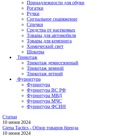
Принадлежности для обуви
Рогатки
Ручки
Сигнальное снаряжение
Спички
Средства от насекомых
Товары для автомобиля
Товары для кемпинга
Химический свет
Шокеры
Трикотаж
Трикотаж демисезонный
Трикотаж зимний
Трикотаж летний
Фурнитура
Фурнитура
Фурнитура ВС РФ
Фурнитура МВД
Фурнитура МЧС
Фурнитура ФСИН
Статьи
10 июня 2024
Giena Tactics - Обзор товаров бренда
10 июня 2024