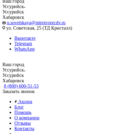
Ваш город
Уссурийск
Уссурийск
Хабаровск
u.sovetskaya@mirotvorecdv.ru
ул. Советская, 25 (ТД Кристалл)
Вконтакте
Telegram
WhatsApp
Ваш город
Уссурийск
Уссурийск
Хабаровск
8 (800) 600-51-53
Заказать звонок
Акции
Блог
Помощь
О компании
Отзывы
Контакты
...