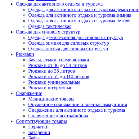
Одежда для активного отдыха и туризма
Одежда для активного отдыха и туризма демисезон
Одежда для активного отдыха и туризма зимняя
Одежда для активного отдыха и туризма летняя
Одежда тактическая
Одежда для силовых структур
Одежда демисезонная для силовых структур
Одежда зимняя для силовых структур
Одежда летняя для силовых структур
Рюкзаки
Баулы, сумки, герморюкзаки
Рюкзаки от 36 до 54 литров
Рюкзаки до 35 литров
Рюкзаки от 55 до 110 литров
Рюкзаки универсальные
Рюкзаки штурмовые
Снаряжение
Медицинские товары
Оружейное снаряжение и военная аммуниция
Снаряжение для активного отдыха и туризма
Снаряжение для страйкбола
Сопутствующие товары
Перчатки
Батарейки
Бафы