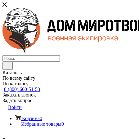
Каталог
По всему сайту
По каталогу
8 (800) 600-51-53
Заказать звонок
Задать вопрос
Войти
Корзина
0
Избранные товары
0