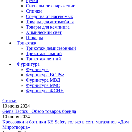
Ручки
Сигнальное снаряжение
Спички
Средства от насекомых
Товары для автомобиля
Товары для кемпинга
Химический свет
Шокеры
Трикотаж
Трикотаж демисезонный
Трикотаж зимний
Трикотаж летний
Фурнитура
Фурнитура
Фурнитура ВС РФ
Фурнитура МВД
Фурнитура МЧС
Фурнитура ФСИН
Статьи
10 июня 2024
Giena Tactics - Обзор товаров бренда
10 июня 2024
Кроссовки и ботинки KS Safety только в сети магазинов «Дом
Миротворца»