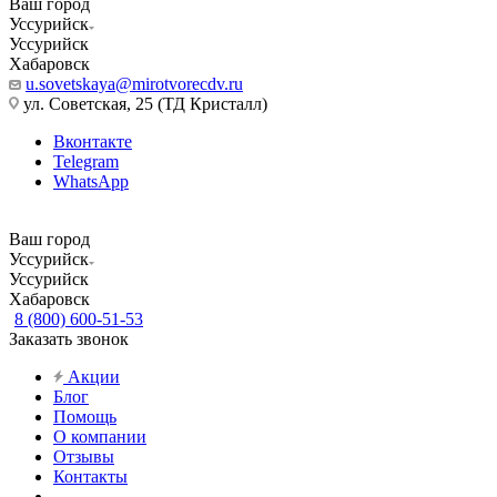
Ваш город
Уссурийск
Уссурийск
Хабаровск
u.sovetskaya@mirotvorecdv.ru
ул. Советская, 25 (ТД Кристалл)
Вконтакте
Telegram
WhatsApp
Ваш город
Уссурийск
Уссурийск
Хабаровск
8 (800) 600-51-53
Заказать звонок
Акции
Блог
Помощь
О компании
Отзывы
Контакты
...