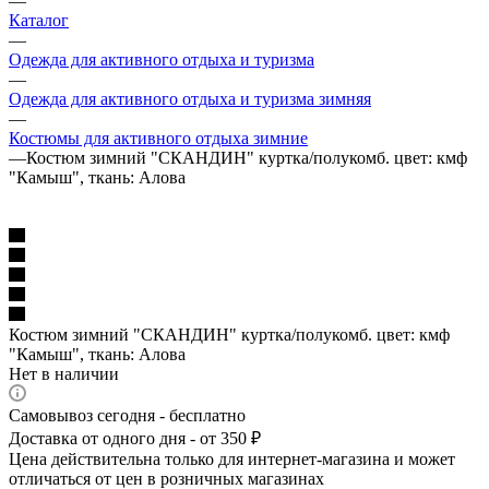
—
Каталог
—
Одежда для активного отдыха и туризма
—
Одежда для активного отдыха и туризма зимняя
—
Костюмы для активного отдыха зимние
—
Костюм зимний "СКАНДИН" куртка/полукомб. цвет: кмф
"Камыш", ткань: Алова
Костюм зимний "СКАНДИН" куртка/полукомб. цвет: кмф
"Камыш", ткань: Алова
Нет в наличии
Самовывоз сегодня - бесплатно
Доставка от одного дня - от 350 ₽
Цена действительна только для интернет-магазина и может
отличаться от цен в розничных магазинах