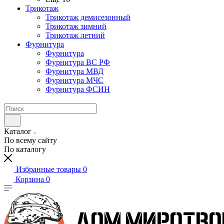
Трикотаж
Трикотаж демисезонный
Трикотаж зимний
Трикотаж летний
Фурнитура
Фурнитура
Фурнитура ВС РФ
Фурнитура МВД
Фурнитура МЧС
Фурнитура ФСИН
Каталог
По всему сайту
По каталогу
Избранные товары
0
Корзина
0