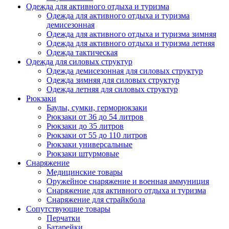
Одежда для активного отдыха и туризма
Одежда для активного отдыха и туризма
демисезонная
Одежда для активного отдыха и туризма зимняя
Одежда для активного отдыха и туризма летняя
Одежда тактическая
Одежда для силовых структур
Одежда демисезонная для силовых структур
Одежда зимняя для силовых структур
Одежда летняя для силовых структур
Рюкзаки
Баулы, сумки, герморюкзаки
Рюкзаки от 36 до 54 литров
Рюкзаки до 35 литров
Рюкзаки от 55 до 110 литров
Рюкзаки универсальные
Рюкзаки штурмовые
Снаряжение
Медицинские товары
Оружейное снаряжение и военная аммуниция
Снаряжение для активного отдыха и туризма
Снаряжение для страйкбола
Сопутствующие товары
Перчатки
Батарейки