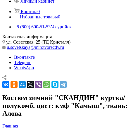
Личный кабинет
Корзина
0
Избранные товары
0
8 (800) 600-51-53
Уссурийск
Контактная информация
ул. Советская, 25 (ТД Кристалл)
u.sovetskaya@mirotvorecdv.ru
Вконтакте
Telegram
WhatsApp
Костюм зимний "СКАНДИН" куртка/
полукомб. цвет: кмф "Камыш", ткань:
Алова
Главная