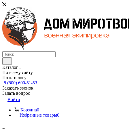
Каталог
По всему сайту
По каталогу
8 (800) 600-51-53
Заказать звонок
Задать вопрос
Войти
Корзина
0
Избранные товары
0