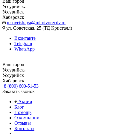
Ваш город
Уссурийск
Уссурийск
Хабаровск
u.sovetskaya@mirotvorecdv.ru
ул. Советская, 25 (ТД Кристалл)
Вконтакте
Telegram
WhatsApp
Ваш город
Уссурийск
Уссурийск
Хабаровск
8 (800) 600-51-53
Заказать звонок
Акции
Блог
Помощь
О компании
Отзывы
Контакты
...