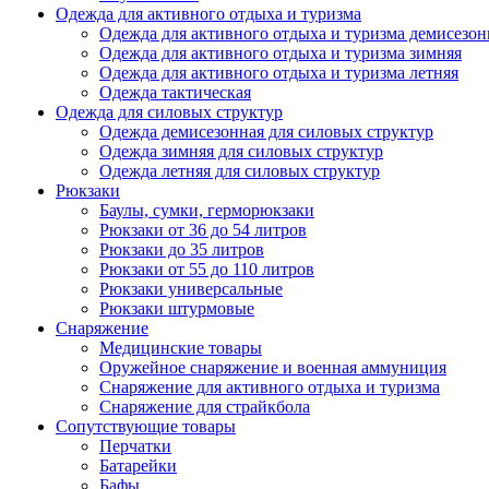
Одежда для активного отдыха и туризма
Одежда для активного отдыха и туризма демисезон
Одежда для активного отдыха и туризма зимняя
Одежда для активного отдыха и туризма летняя
Одежда тактическая
Одежда для силовых структур
Одежда демисезонная для силовых структур
Одежда зимняя для силовых структур
Одежда летняя для силовых структур
Рюкзаки
Баулы, сумки, герморюкзаки
Рюкзаки от 36 до 54 литров
Рюкзаки до 35 литров
Рюкзаки от 55 до 110 литров
Рюкзаки универсальные
Рюкзаки штурмовые
Снаряжение
Медицинские товары
Оружейное снаряжение и военная аммуниция
Снаряжение для активного отдыха и туризма
Снаряжение для страйкбола
Сопутствующие товары
Перчатки
Батарейки
Бафы