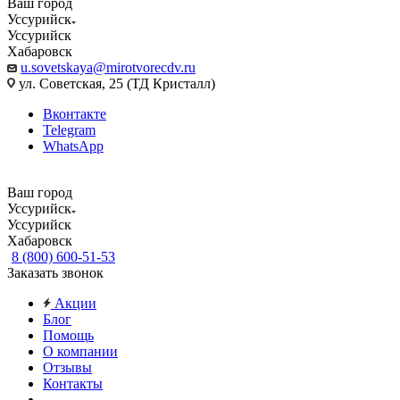
Ваш город
Уссурийск
Уссурийск
Хабаровск
u.sovetskaya@mirotvorecdv.ru
ул. Советская, 25 (ТД Кристалл)
Вконтакте
Telegram
WhatsApp
Ваш город
Уссурийск
Уссурийск
Хабаровск
8 (800) 600-51-53
Заказать звонок
Акции
Блог
Помощь
О компании
Отзывы
Контакты
...