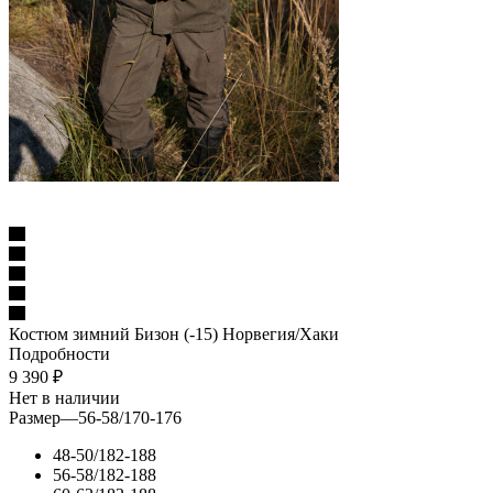
Костюм зимний Бизон (-15) Норвегия/Хаки
Подробности
9 390
₽
Нет в наличии
Размер
—
56-58/170-176
48-50/182-188
56-58/182-188