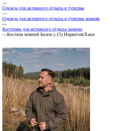
—
Одежда для активного отдыха и туризма
—
Одежда для активного отдыха и туризма зимняя
—
Костюмы для активного отдыха зимние
—
Костюм зимний Бизон (-15) Норвегия/Хаки