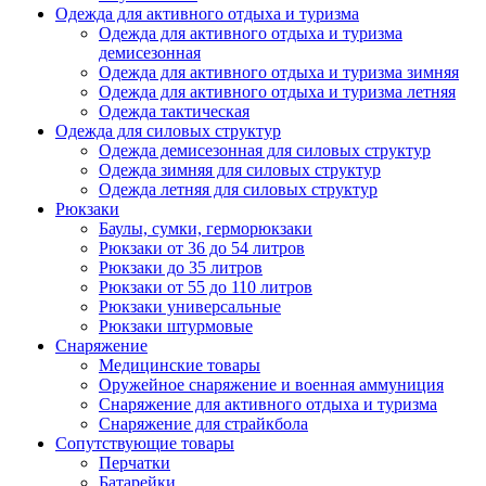
Одежда для активного отдыха и туризма
Одежда для активного отдыха и туризма
демисезонная
Одежда для активного отдыха и туризма зимняя
Одежда для активного отдыха и туризма летняя
Одежда тактическая
Одежда для силовых структур
Одежда демисезонная для силовых структур
Одежда зимняя для силовых структур
Одежда летняя для силовых структур
Рюкзаки
Баулы, сумки, герморюкзаки
Рюкзаки от 36 до 54 литров
Рюкзаки до 35 литров
Рюкзаки от 55 до 110 литров
Рюкзаки универсальные
Рюкзаки штурмовые
Снаряжение
Медицинские товары
Оружейное снаряжение и военная аммуниция
Снаряжение для активного отдыха и туризма
Снаряжение для страйкбола
Сопутствующие товары
Перчатки
Батарейки