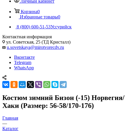
Личный кабинет
Корзина
0
Избранные товары
0
8 (800) 600-51-53
Уссурийск
Контактная информация
ул. Советская, 25 (ТД Кристалл)
u.sovetskaya@mirotvorecdv.ru
Вконтакте
Telegram
WhatsApp
Костюм зимний Бизон (-15) Норвегия/
Хаки (Размер: 56-58/170-176)
Главная
—
Каталог