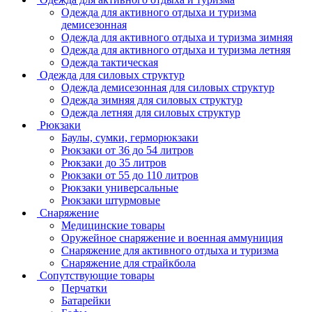
Одежда для активного отдыха и туризма
демисезонная
Одежда для активного отдыха и туризма зимняя
Одежда для активного отдыха и туризма летняя
Одежда тактическая
Одежда для силовых структур
Одежда демисезонная для силовых структур
Одежда зимняя для силовых структур
Одежда летняя для силовых структур
Рюкзаки
Баулы, сумки, герморюкзаки
Рюкзаки от 36 до 54 литров
Рюкзаки до 35 литров
Рюкзаки от 55 до 110 литров
Рюкзаки универсальные
Рюкзаки штурмовые
Снаряжение
Медицинские товары
Оружейное снаряжение и военная аммуниция
Снаряжение для активного отдыха и туризма
Снаряжение для страйкбола
Сопутствующие товары
Перчатки
Батарейки