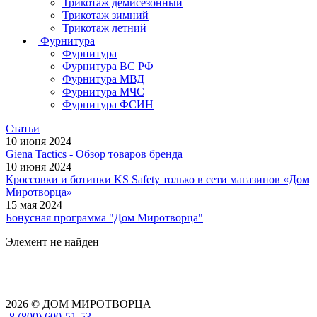
Трикотаж демисезонный
Трикотаж зимний
Трикотаж летний
Фурнитура
Фурнитура
Фурнитура ВС РФ
Фурнитура МВД
Фурнитура МЧС
Фурнитура ФСИН
Статьи
10 июня 2024
Giena Tactics - Обзор товаров бренда
10 июня 2024
Кроссовки и ботинки KS Safety только в сети магазинов «Дом
Миротворца»
15 мая 2024
Бонусная программа "Дом Миротворца"
Элемент не найден
2026 © ДОМ МИРОТВОРЦА
8 (800) 600-51-53