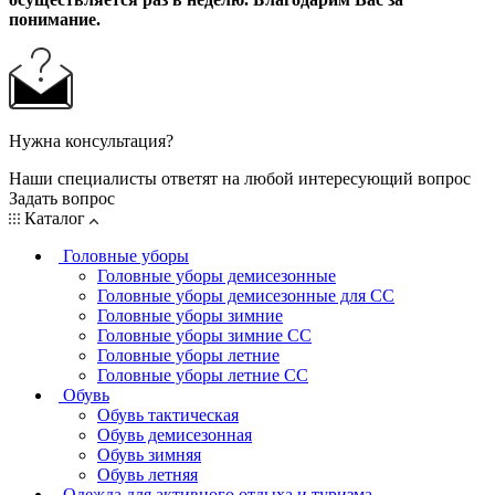
понимание.
Нужна консультация?
Наши специалисты ответят на любой интересующий вопрос
Задать вопрос
Каталог
Головные уборы
Головные уборы демисезонные
Головные уборы демисезонные для СС
Головные уборы зимние
Головные уборы зимние СС
Головные уборы летние
Головные уборы летние СС
Обувь
Обувь тактическая
Обувь демисезонная
Обувь зимняя
Обувь летняя
Одежда для активного отдыха и туризма