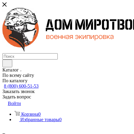
Каталог
По всему сайту
По каталогу
8 (800) 600-51-53
Заказать звонок
Задать вопрос
Войти
Корзина
0
Избранные товары
0