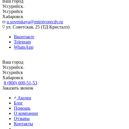
Ваш город
Уссурийск
Уссурийск
Хабаровск
u.sovetskaya@mirotvorecdv.ru
ул. Советская, 25 (ТД Кристалл)
Вконтакте
Telegram
WhatsApp
Ваш город
Уссурийск
Уссурийск
Хабаровск
8 (800) 600-51-53
Заказать звонок
Акции
Блог
Помощь
О компании
Отзывы
Контакты
...