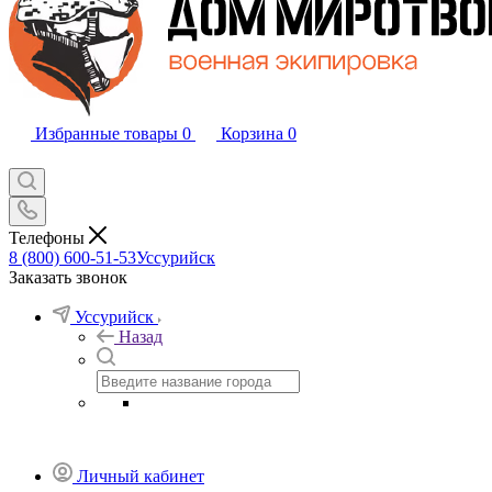
Избранные товары
0
Корзина
0
Телефоны
8 (800) 600-51-53
Уссурийск
Заказать звонок
Уссурийск
Назад
Личный кабинет