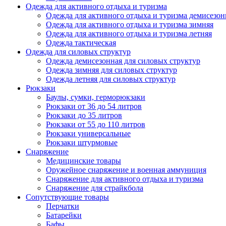
Одежда для активного отдыха и туризма
Одежда для активного отдыха и туризма демисезон
Одежда для активного отдыха и туризма зимняя
Одежда для активного отдыха и туризма летняя
Одежда тактическая
Одежда для силовых структур
Одежда демисезонная для силовых структур
Одежда зимняя для силовых структур
Одежда летняя для силовых структур
Рюкзаки
Баулы, сумки, герморюкзаки
Рюкзаки от 36 до 54 литров
Рюкзаки до 35 литров
Рюкзаки от 55 до 110 литров
Рюкзаки универсальные
Рюкзаки штурмовые
Снаряжение
Медицинские товары
Оружейное снаряжение и военная аммуниция
Снаряжение для активного отдыха и туризма
Снаряжение для страйкбола
Сопутствующие товары
Перчатки
Батарейки
Бафы