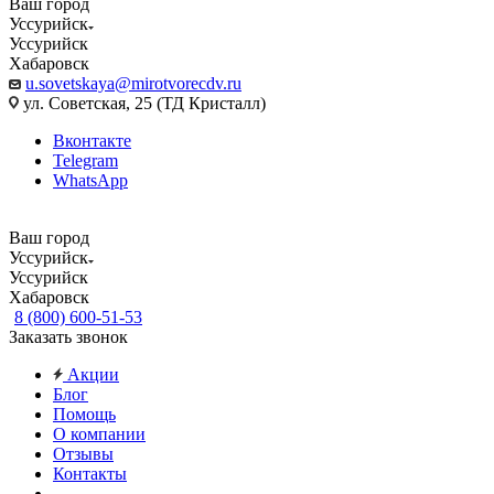
Ваш город
Уссурийск
Уссурийск
Хабаровск
u.sovetskaya@mirotvorecdv.ru
ул. Советская, 25 (ТД Кристалл)
Вконтакте
Telegram
WhatsApp
Ваш город
Уссурийск
Уссурийск
Хабаровск
8 (800) 600-51-53
Заказать звонок
Акции
Блог
Помощь
О компании
Отзывы
Контакты
...