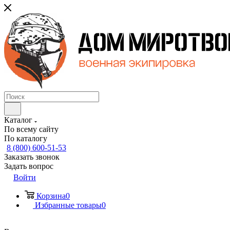
Каталог
По всему сайту
По каталогу
8 (800) 600-51-53
Заказать звонок
Задать вопрос
Войти
Корзина
0
Избранные товары
0