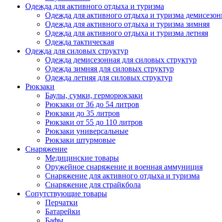
Одежда для активного отдыха и туризма
Одежда для активного отдыха и туризма демисезон
Одежда для активного отдыха и туризма зимняя
Одежда для активного отдыха и туризма летняя
Одежда тактическая
Одежда для силовых структур
Одежда демисезонная для силовых структур
Одежда зимняя для силовых структур
Одежда летняя для силовых структур
Рюкзаки
Баулы, сумки, герморюкзаки
Рюкзаки от 36 до 54 литров
Рюкзаки до 35 литров
Рюкзаки от 55 до 110 литров
Рюкзаки универсальные
Рюкзаки штурмовые
Снаряжение
Медицинские товары
Оружейное снаряжение и военная аммуниция
Снаряжение для активного отдыха и туризма
Снаряжение для страйкбола
Сопутствующие товары
Перчатки
Батарейки
Бафы