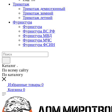
Трикотаж
Трикотаж демисезонный
Трикотаж зимний
Трикотаж летний
Фурнитура
Фурнитура
Фурнитура ВС РФ
Фурнитура МВД
Фурнитура МЧС
Фурнитура ФСИН
Каталог
По всему сайту
По каталогу
Избранные товары
0
Корзина
0