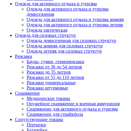
Одежда для активного отдыха и туризма
Одежда для активного отдыха и туризма
демисезонная
Одежда для активного отдыха и туризма зимняя
Одежда для активного отдыха и туризма летняя
Одежда тактическая
Одежда для силовых структур
Одежда демисезонная для силовых структур
Одежда зимняя для силовых структур
Одежда летняя для силовых структур
Рюкзаки
Баулы, сумки, герморюкзаки
Рюкзаки от 36 до 54 литров
Рюкзаки до 35 литров
Рюкзаки от 55 до 110 литров
Рюкзаки универсальные
Рюкзаки штурмовые
Снаряжение
Медицинские товары
Оружейное снаряжение и военная аммуниция
Снаряжение для активного отдыха и туризма
Снаряжение для страйкбола
Сопутствующие товары
Перчатки
Батарейки