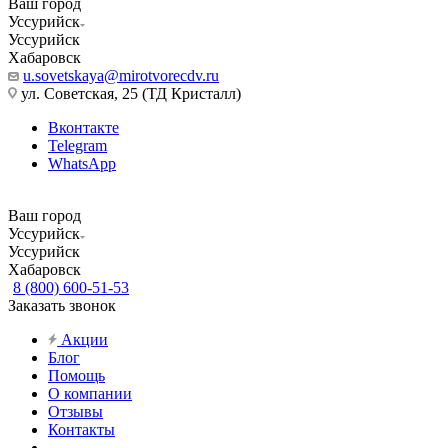
Ваш город
Уссурийск
Уссурийск
Хабаровск
u.sovetskaya@mirotvorecdv.ru
ул. Советская, 25 (ТД Кристалл)
Вконтакте
Telegram
WhatsApp
Ваш город
Уссурийск
Уссурийск
Хабаровск
8 (800) 600-51-53
Заказать звонок
Акции
Блог
Помощь
О компании
Отзывы
Контакты
...