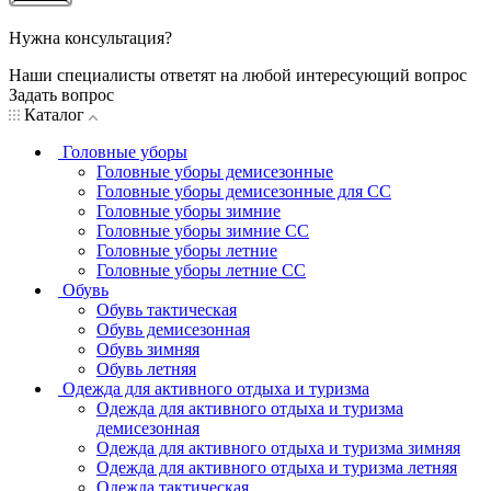
Нужна консультация?
Наши специалисты ответят на любой интересующий вопрос
Задать вопрос
Каталог
Головные уборы
Головные уборы демисезонные
Головные уборы демисезонные для СС
Головные уборы зимние
Головные уборы зимние СС
Головные уборы летние
Головные уборы летние СС
Обувь
Обувь тактическая
Обувь демисезонная
Обувь зимняя
Обувь летняя
Одежда для активного отдыха и туризма
Одежда для активного отдыха и туризма
демисезонная
Одежда для активного отдыха и туризма зимняя
Одежда для активного отдыха и туризма летняя
Одежда тактическая