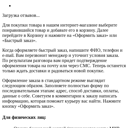
Загрузка отзывов...
Для покупки товара в нашем интернет-магазине выберите
понравившийся товар и добавьте его в корзину. Далее
перейдите в Корзину и нажмите на «Оформить заказ» или
«Быстрый заказ».
Когда оформляете быстрый заказ, напишите ФИО, телефон и
e-mail. Вам перезвонит менеджер и уточнит условия заказа.
По результатам разговора вам придет подтверждение
оформления товара на почту или через СМС. Теперь останется
только ждать доставки и радоваться новой покупке.
Оформление заказа в стандартном режиме выглядит
следующим образом. Заполняете полностью форму по
последовательным этапам: адрес, способ доставки, оплаты,
данные о себе. Советуем в комментарии к заказу написать
информацию, которая поможет курьеру вас найти. Нажмите
кнопку «Оформить заказ».
Для физических лиц: