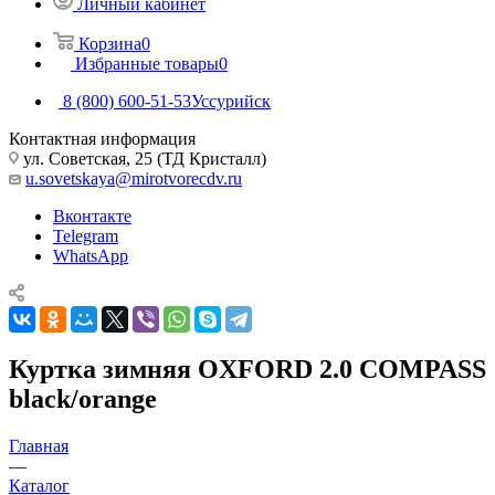
Личный кабинет
Корзина
0
Избранные товары
0
8 (800) 600-51-53
Уссурийск
Контактная информация
ул. Советская, 25 (ТД Кристалл)
u.sovetskaya@mirotvorecdv.ru
Вконтакте
Telegram
WhatsApp
Куртка зимняя OXFORD 2.0 COMPASS
black/orange
Главная
—
Каталог