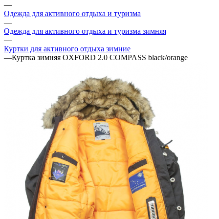
—
Одежда для активного отдыха и туризма
—
Одежда для активного отдыха и туризма зимняя
—
Куртки для активного отдыха зимние
—
Куртка зимняя OXFORD 2.0 COMPASS black/orange