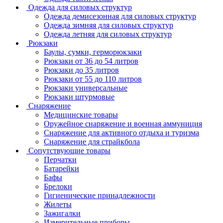
Одежда для силовых структур
Одежда демисезонная для силовых структур
Одежда зимняя для силовых структур
Одежда летняя для силовых структур
Рюкзаки
Баулы, сумки, герморюкзаки
Рюкзаки от 36 до 54 литров
Рюкзаки до 35 литров
Рюкзаки от 55 до 110 литров
Рюкзаки универсальные
Рюкзаки штурмовые
Снаряжение
Медицинские товары
Оружейное снаряжение и военная аммуниция
Снаряжение для активного отдыха и туризма
Снаряжение для страйкбола
Сопутствующие товары
Перчатки
Батарейки
Бафы
Брелоки
Гигиенические принадлежности
Жилеты
Зажигалки
Измерительные приборы