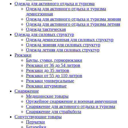
Одежда для активного отдыха и туризма
Одежда для активного отдыха и туризма
демисезонная
Одежда для активного отдыха и туризма зимняя
Одежда для активного отдыха и туризма летняя
Одежда тактическая
Одежда для силовых структур
Одежда демисезонная для силовых структур
Одежда зимняя для силовых структур
Одежда летняя для силовых структур
Рюкзаки
Баулы, сумки, герморюкзаки
Рюкзаки от 36 до 54 литров
Рюкзаки до 35 литров
Рюкзаки от 55 до 110 литров
Рюкзаки универсальные
Рюкзаки штурмовые
Снаряжение
Медицинские товары
Оружейное снаряжение и военная аммуниция
Снаряжение для активного отдыха и туризма
Снаряжение для страйкбола
Сопутствующие товары
Перчатки
Батарейки