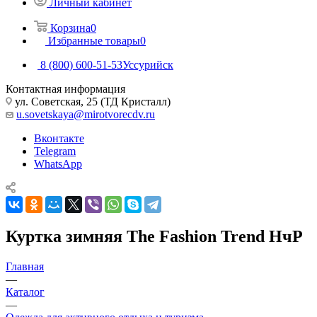
Личный кабинет
Корзина
0
Избранные товары
0
8 (800) 600-51-53
Уссурийск
Контактная информация
ул. Советская, 25 (ТД Кристалл)
u.sovetskaya@mirotvorecdv.ru
Вконтакте
Telegram
WhatsApp
Куртка зимняя The Fashion Trend НчР
Главная
—
Каталог
—