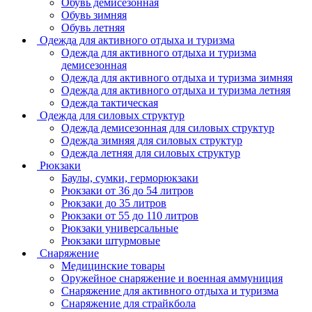
Обувь демисезонная
Обувь зимняя
Обувь летняя
Одежда для активного отдыха и туризма
Одежда для активного отдыха и туризма
демисезонная
Одежда для активного отдыха и туризма зимняя
Одежда для активного отдыха и туризма летняя
Одежда тактическая
Одежда для силовых структур
Одежда демисезонная для силовых структур
Одежда зимняя для силовых структур
Одежда летняя для силовых структур
Рюкзаки
Баулы, сумки, герморюкзаки
Рюкзаки от 36 до 54 литров
Рюкзаки до 35 литров
Рюкзаки от 55 до 110 литров
Рюкзаки универсальные
Рюкзаки штурмовые
Снаряжение
Медицинские товары
Оружейное снаряжение и военная аммуниция
Снаряжение для активного отдыха и туризма
Снаряжение для страйкбола