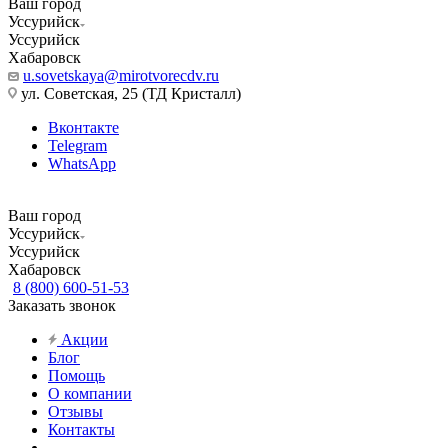
Ваш город
Уссурийск
Уссурийск
Хабаровск
u.sovetskaya@mirotvorecdv.ru
ул. Советская, 25 (ТД Кристалл)
Вконтакте
Telegram
WhatsApp
Ваш город
Уссурийск
Уссурийск
Хабаровск
8 (800) 600-51-53
Заказать звонок
Акции
Блог
Помощь
О компании
Отзывы
Контакты
...