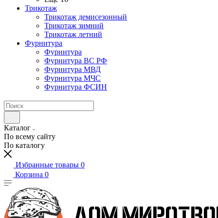
Трикотаж
Трикотаж демисезонный
Трикотаж зимний
Трикотаж летний
Фурнитура
Фурнитура
Фурнитура ВС РФ
Фурнитура МВД
Фурнитура МЧС
Фурнитура ФСИН
Каталог
По всему сайту
По каталогу
Избранные товары
0
Корзина
0