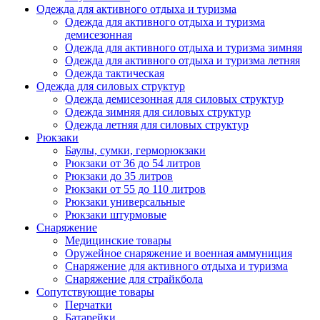
Одежда для активного отдыха и туризма
Одежда для активного отдыха и туризма
демисезонная
Одежда для активного отдыха и туризма зимняя
Одежда для активного отдыха и туризма летняя
Одежда тактическая
Одежда для силовых структур
Одежда демисезонная для силовых структур
Одежда зимняя для силовых структур
Одежда летняя для силовых структур
Рюкзаки
Баулы, сумки, герморюкзаки
Рюкзаки от 36 до 54 литров
Рюкзаки до 35 литров
Рюкзаки от 55 до 110 литров
Рюкзаки универсальные
Рюкзаки штурмовые
Снаряжение
Медицинские товары
Оружейное снаряжение и военная аммуниция
Снаряжение для активного отдыха и туризма
Снаряжение для страйкбола
Сопутствующие товары
Перчатки
Батарейки