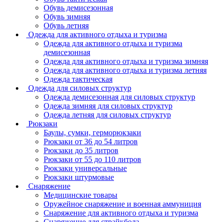
Обувь демисезонная
Обувь зимняя
Обувь летняя
Одежда для активного отдыха и туризма
Одежда для активного отдыха и туризма
демисезонная
Одежда для активного отдыха и туризма зимняя
Одежда для активного отдыха и туризма летняя
Одежда тактическая
Одежда для силовых структур
Одежда демисезонная для силовых структур
Одежда зимняя для силовых структур
Одежда летняя для силовых структур
Рюкзаки
Баулы, сумки, герморюкзаки
Рюкзаки от 36 до 54 литров
Рюкзаки до 35 литров
Рюкзаки от 55 до 110 литров
Рюкзаки универсальные
Рюкзаки штурмовые
Снаряжение
Медицинские товары
Оружейное снаряжение и военная аммуниция
Снаряжение для активного отдыха и туризма
Снаряжение для страйкбола