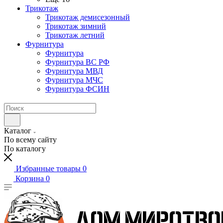
Трикотаж
Трикотаж демисезонный
Трикотаж зимний
Трикотаж летний
Фурнитура
Фурнитура
Фурнитура ВС РФ
Фурнитура МВД
Фурнитура МЧС
Фурнитура ФСИН
Каталог
По всему сайту
По каталогу
Избранные товары
0
Корзина
0