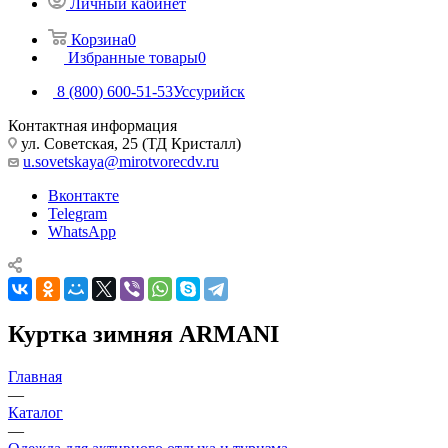
Личный кабинет
Корзина
0
Избранные товары
0
8 (800) 600-51-53
Уссурийск
Контактная информация
ул. Советская, 25 (ТД Кристалл)
u.sovetskaya@mirotvorecdv.ru
Вконтакте
Telegram
WhatsApp
Куртка зимняя ARMANI
Главная
—
Каталог
—