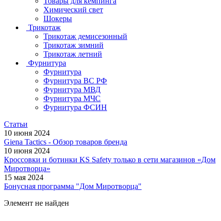
Товары для кемпинга
Химический свет
Шокеры
Трикотаж
Трикотаж демисезонный
Трикотаж зимний
Трикотаж летний
Фурнитура
Фурнитура
Фурнитура ВС РФ
Фурнитура МВД
Фурнитура МЧС
Фурнитура ФСИН
Статьи
10 июня 2024
Giena Tactics - Обзор товаров бренда
10 июня 2024
Кроссовки и ботинки KS Safety только в сети магазинов «Дом
Миротворца»
15 мая 2024
Бонусная программа "Дом Миротворца"
Элемент не найден