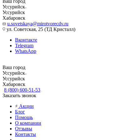
Ваш город
Уссурийск
Уссурийск
Хабаровск
u.sovetskaya@mirotvorecdv.ru
ул. Советская, 25 (ТД Кристалл)
Вконтакте
Telegram
WhatsApp
Ваш город
Уссурийск
Уссурийск
Хабаровск
8 (800) 600-51-53
Заказать звонок
Акции
Блог
Помощь
О компании
Отзывы
Контакты
...