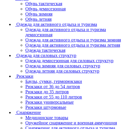
Обувь тактическая
Обувь демисезонная
Обувь зимняя
Обувь летняя
Одежда для активного отдыха и туризма
Одежда для активного отдыха и туризма
демисезонная
Одежда для активного отдыха и туризма зимняя
Одежда для активного отдыха и туризма летняя
Одежда тактическая
Одежда для силовых структур
Одежда демисезонная для силовых структур
Одежда зимняя для силовых структур
Одежда летняя для силовых структур
Рюкзаки
Баулы, сумки, герморюкзаки
Рюкзаки от 36 до 54 литров
Рюкзаки до 35 литров
Рюкзаки от 55 до 110 литров
Рюкзаки универсальные
Рюкзаки штурмовые
Снаряжение
Медицинские товары
Оружейное снаряжение и военная аммуниция
Снаряжение для активного отдыха и туризма