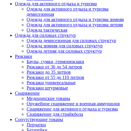
Одежда для активного отдыха и туризма
Одежда для активного отдыха и туризма
демисезонная
Одежда для активного отдыха и туризма зимняя
Одежда для активного отдыха и туризма летняя
Одежда тактическая
Одежда для силовых структур
Одежда демисезонная для силовых структур
Одежда зимняя для силовых структур
Одежда летняя для силовых структур
Рюкзаки
Баулы, сумки, герморюкзаки
Рюкзаки от 36 до 54 литров
Рюкзаки до 35 литров
Рюкзаки от 55 до 110 литров
Рюкзаки универсальные
Рюкзаки штурмовые
Снаряжение
Медицинские товары
Оружейное снаряжение и военная аммуниция
Снаряжение для активного отдыха и туризма
Снаряжение для страйкбола
Сопутствующие товары
Перчатки
Батарейки