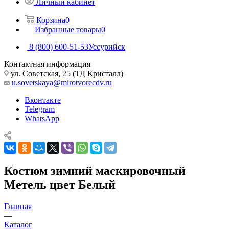
Личный кабинет
Корзина
0
Избранные товары
0
8 (800) 600-51-53
Уссурийск
Контактная информация
ул. Советская, 25 (ТД Кристалл)
u.sovetskaya@mirotvorecdv.ru
Вконтакте
Telegram
WhatsApp
Костюм зимний маскировочный
Метель цвет Белый
Главная
—
Каталог