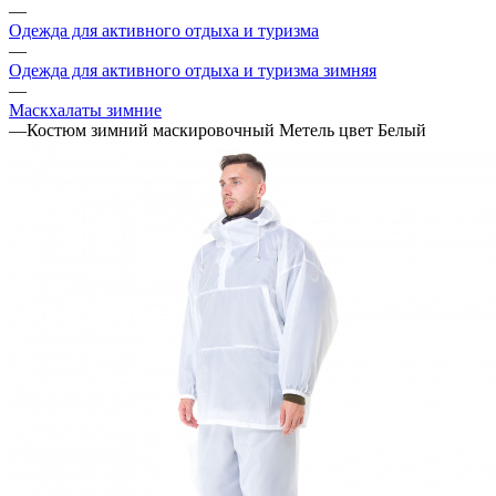
—
Одежда для активного отдыха и туризма
—
Одежда для активного отдыха и туризма зимняя
—
Маскхалаты зимние
—
Костюм зимний маскировочный Метель цвет Белый