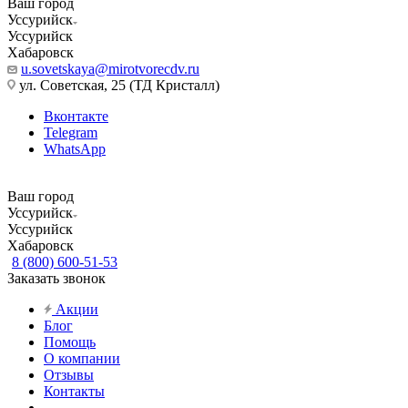
Ваш город
Уссурийск
Уссурийск
Хабаровск
u.sovetskaya@mirotvorecdv.ru
ул. Советская, 25 (ТД Кристалл)
Вконтакте
Telegram
WhatsApp
Ваш город
Уссурийск
Уссурийск
Хабаровск
8 (800) 600-51-53
Заказать звонок
Акции
Блог
Помощь
О компании
Отзывы
Контакты
...