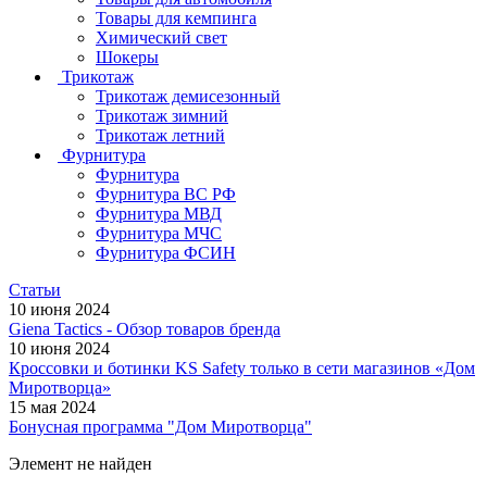
Товары для кемпинга
Химический свет
Шокеры
Трикотаж
Трикотаж демисезонный
Трикотаж зимний
Трикотаж летний
Фурнитура
Фурнитура
Фурнитура ВС РФ
Фурнитура МВД
Фурнитура МЧС
Фурнитура ФСИН
Статьи
10 июня 2024
Giena Tactics - Обзор товаров бренда
10 июня 2024
Кроссовки и ботинки KS Safety только в сети магазинов «Дом
Миротворца»
15 мая 2024
Бонусная программа "Дом Миротворца"
Элемент не найден