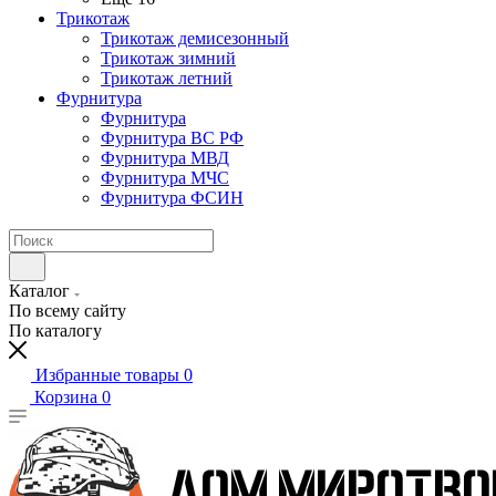
Трикотаж
Трикотаж демисезонный
Трикотаж зимний
Трикотаж летний
Фурнитура
Фурнитура
Фурнитура ВС РФ
Фурнитура МВД
Фурнитура МЧС
Фурнитура ФСИН
Каталог
По всему сайту
По каталогу
Избранные товары
0
Корзина
0