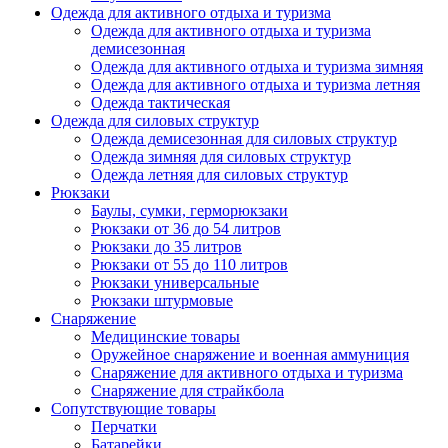
Одежда для активного отдыха и туризма
Одежда для активного отдыха и туризма
демисезонная
Одежда для активного отдыха и туризма зимняя
Одежда для активного отдыха и туризма летняя
Одежда тактическая
Одежда для силовых структур
Одежда демисезонная для силовых структур
Одежда зимняя для силовых структур
Одежда летняя для силовых структур
Рюкзаки
Баулы, сумки, герморюкзаки
Рюкзаки от 36 до 54 литров
Рюкзаки до 35 литров
Рюкзаки от 55 до 110 литров
Рюкзаки универсальные
Рюкзаки штурмовые
Снаряжение
Медицинские товары
Оружейное снаряжение и военная аммуниция
Снаряжение для активного отдыха и туризма
Снаряжение для страйкбола
Сопутствующие товары
Перчатки
Батарейки