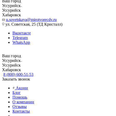
Ваш город
Уссурийск
Уссурийск
Хабаровск
u.sovetskaya@mirotvorecdv.ru
ул. Советская, 25 (ТД Кристалл)
Вконтакте
Telegram
WhatsApp
Ваш город
Уссурийск
Уссурийск
Хабаровск
8 (800) 600-51-53
Заказать звонок
Акции
Блог
Помощь
О компании
Отзывы
Контакты
...