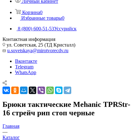
Личный кабинет
Корзина
0
Избранные товары
0
8 (800) 600-51-53
Уссурийск
Контактная информация
ул. Советская, 25 (ТД Кристалл)
u.sovetskaya@mirotvorecdv.ru
Вконтакте
Telegram
WhatsApp
Брюки тактические Mehanic TPRStr-
16 стрейч рип стоп черные
Главная
—
Каталог