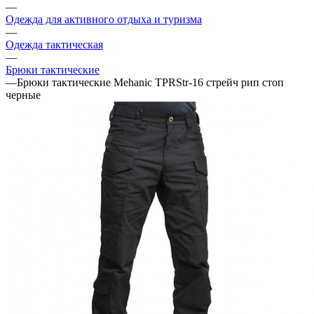
—
Одежда для активного отдыха и туризма
—
Одежда тактическая
—
Брюки тактические
—
Брюки тактические Mehanic TPRStr-16 стрейч рип стоп
черные