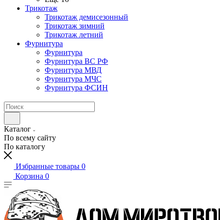
Трикотаж
Трикотаж демисезонный
Трикотаж зимний
Трикотаж летний
Фурнитура
Фурнитура
Фурнитура ВС РФ
Фурнитура МВД
Фурнитура МЧС
Фурнитура ФСИН
Каталог
По всему сайту
По каталогу
Избранные товары
0
Корзина
0