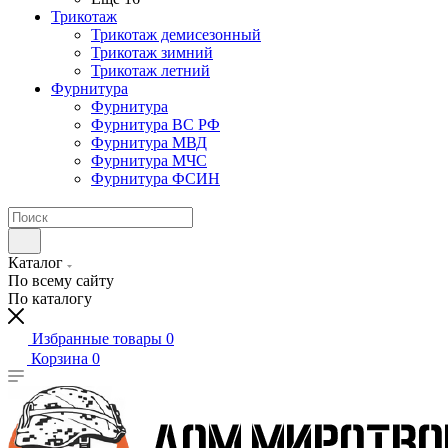
Трикотаж
Трикотаж демисезонный
Трикотаж зимний
Трикотаж летний
Фурнитура
Фурнитура
Фурнитура ВС РФ
Фурнитура МВД
Фурнитура МЧС
Фурнитура ФСИН
Каталог
По всему сайту
По каталогу
Избранные товары
0
Корзина
0