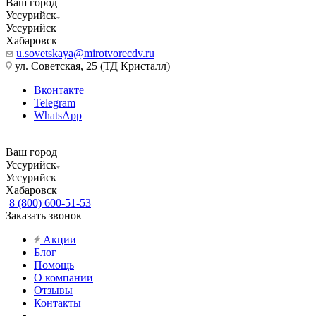
Ваш город
Уссурийск
Уссурийск
Хабаровск
u.sovetskaya@mirotvorecdv.ru
ул. Советская, 25 (ТД Кристалл)
Вконтакте
Telegram
WhatsApp
Ваш город
Уссурийск
Уссурийск
Хабаровск
8 (800) 600-51-53
Заказать звонок
Акции
Блог
Помощь
О компании
Отзывы
Контакты
...