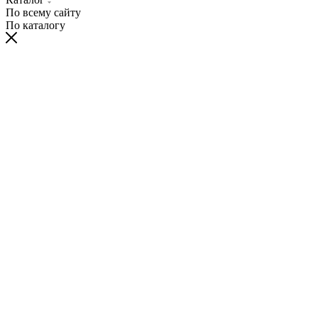
По всему сайту
По каталогу