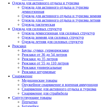
Одежда для активного отдыха и туризма
Одежда для активного отдыха и туризма
демисезонная
Одежда для активного отдыха и туризма зимняя
Одежда для активного отдыха и туризма летняя
Одежда тактическая
Одежда для силовых структур
Одежда демисезонная для силовых структур
Одежда зимняя для силовых структур
Одежда летняя для силовых структур
Рюкзаки
Баулы, сумки, герморюкзаки
Рюкзаки от 36 до 54 литров
Рюкзаки до 35 литров
Рюкзаки от 55 до 110 литров
Рюкзаки универсальные
Рюкзаки штурмовые
Снаряжение
Медицинские товары
Оружейное снаряжение и военная аммуниция
Снаряжение для активного отдыха и туризма
Снаряжение для страйкбола
Сопутствующие товары
Перчатки
Батарейки