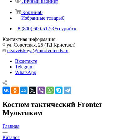
Личный кабинет
Корзина
0
Избранные товары
0
8 (800) 600-51-53
Уссурийск
Контактная информация
ул. Советская, 25 (ТД Кристалл)
u.sovetskaya@mirotvorecdv.ru
Вконтакте
Telegram
WhatsApp
Костюм тактический Fronter
Мультикам
Главная
—
Каталог