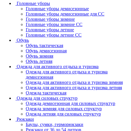
Головные уборы
Головные уборы демисезонные
Головные уборы демисезонные для СС
Головные уборы зимние
Головные уборы зимние СС
Головные уборы летние
Головные уборы летние СС
Обувь
Обувь тактическая
Обувь демисезонная
Обувь зимняя
Обувь летняя
Одежда для активного отдыха и туризма
Одежда для активного отдыха и туризма
демисезонная
Одежда для активного отдыха и туризма зимняя
Одежда для активного отдыха и туризма летняя
Одежда тактическая
Одежда для силовых структур
Одежда демисезонная для силовых структур
Одежда зимняя для силовых структур
Одежда летняя для силовых структур
Рюкзаки
Баулы, сумки, герморюкзаки
Рюкзаки от 36 до 54 литров