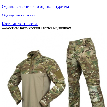
—
Одежда для активного отдыха и туризма
—
Одежда тактическая
—
Костюмы тактические
—
Костюм тактический Fronter Мультикам