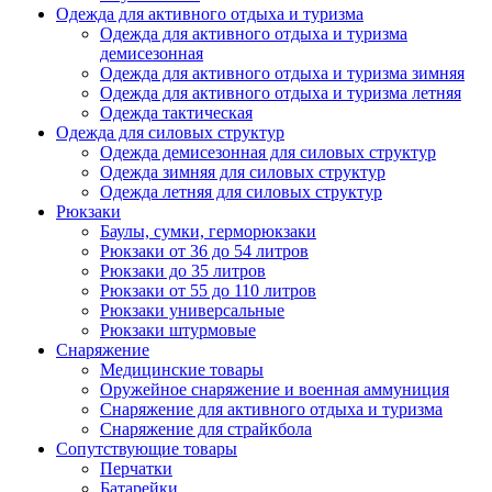
Одежда для активного отдыха и туризма
Одежда для активного отдыха и туризма
демисезонная
Одежда для активного отдыха и туризма зимняя
Одежда для активного отдыха и туризма летняя
Одежда тактическая
Одежда для силовых структур
Одежда демисезонная для силовых структур
Одежда зимняя для силовых структур
Одежда летняя для силовых структур
Рюкзаки
Баулы, сумки, герморюкзаки
Рюкзаки от 36 до 54 литров
Рюкзаки до 35 литров
Рюкзаки от 55 до 110 литров
Рюкзаки универсальные
Рюкзаки штурмовые
Снаряжение
Медицинские товары
Оружейное снаряжение и военная аммуниция
Снаряжение для активного отдыха и туризма
Снаряжение для страйкбола
Сопутствующие товары
Перчатки
Батарейки