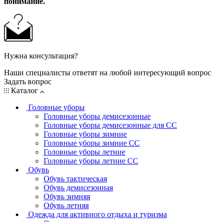
понимание.
Нужна консультация?
Наши специалисты ответят на любой интересующий вопрос
Задать вопрос
Каталог
Головные уборы
Головные уборы демисезонные
Головные уборы демисезонные для СС
Головные уборы зимние
Головные уборы зимние СС
Головные уборы летние
Головные уборы летние СС
Обувь
Обувь тактическая
Обувь демисезонная
Обувь зимняя
Обувь летняя
Одежда для активного отдыха и туризма