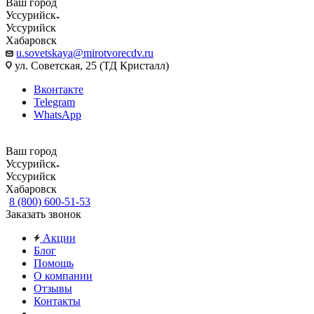
Ваш город
Уссурийск
Уссурийск
Хабаровск
u.sovetskaya@mirotvorecdv.ru
ул. Советская, 25 (ТД Кристалл)
Вконтакте
Telegram
WhatsApp
Ваш город
Уссурийск
Уссурийск
Хабаровск
8 (800) 600-51-53
Заказать звонок
Акции
Блог
Помощь
О компании
Отзывы
Контакты
...