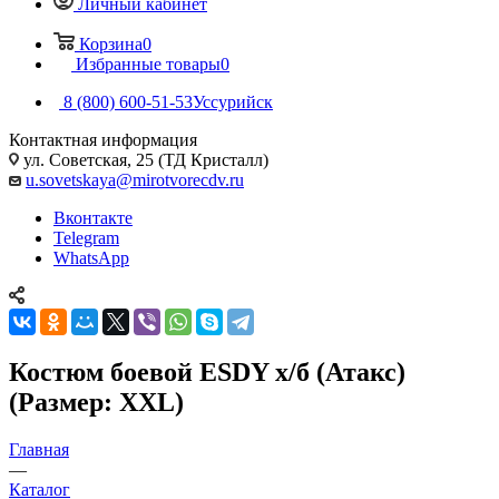
Личный кабинет
Корзина
0
Избранные товары
0
8 (800) 600-51-53
Уссурийск
Контактная информация
ул. Советская, 25 (ТД Кристалл)
u.sovetskaya@mirotvorecdv.ru
Вконтакте
Telegram
WhatsApp
Костюм боевой ESDY х/б (Атакс)
(Размер: XXL)
Главная
—
Каталог