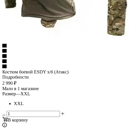
Костюм боевой ESDY х/б (Атакс)
Подробности
2 990
₽
Мало
в 1 магазине
Размер
—
XXL
XXL
В корзину