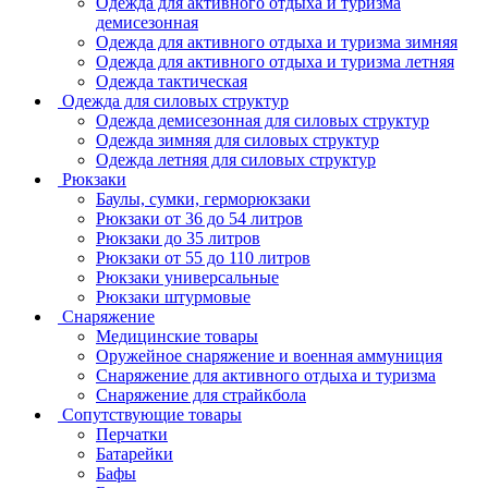
Одежда для активного отдыха и туризма
демисезонная
Одежда для активного отдыха и туризма зимняя
Одежда для активного отдыха и туризма летняя
Одежда тактическая
Одежда для силовых структур
Одежда демисезонная для силовых структур
Одежда зимняя для силовых структур
Одежда летняя для силовых структур
Рюкзаки
Баулы, сумки, герморюкзаки
Рюкзаки от 36 до 54 литров
Рюкзаки до 35 литров
Рюкзаки от 55 до 110 литров
Рюкзаки универсальные
Рюкзаки штурмовые
Снаряжение
Медицинские товары
Оружейное снаряжение и военная аммуниция
Снаряжение для активного отдыха и туризма
Снаряжение для страйкбола
Сопутствующие товары
Перчатки
Батарейки
Бафы