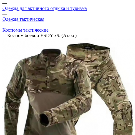
—
Одежда для активного отдыха и туризма
—
Одежда тактическая
—
Костюмы тактические
—
Костюм боевой ESDY х/б (Атакс)